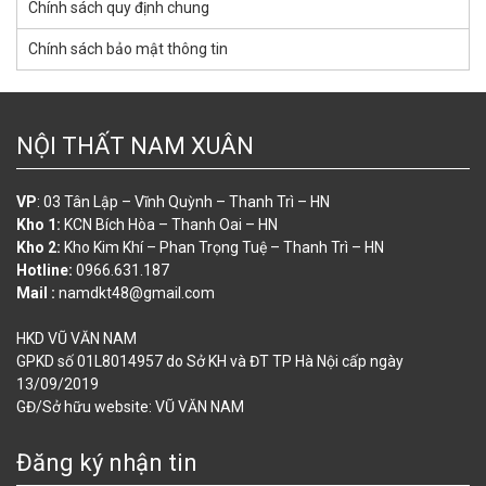
Chính sách quy định chung
Chính sách bảo mật thông tin
NỘI THẤT NAM XUÂN
VP
: 03 Tân Lập – Vĩnh Quỳnh – Thanh Trì – HN
Kho 1:
KCN Bích Hòa – Thanh Oai – HN
Kho 2:
Kho Kim Khí – Phan Trọng Tuệ – Thanh Trì – HN
Hotline:
0966.631.187
Mail :
namdkt48@gmail.com
HKD VŨ VĂN NAM
GPKD số 01L8014957 do Sở KH và ĐT TP Hà Nội cấp ngày
13/09/2019
GĐ/Sở hữu website: VŨ VĂN NAM
Đăng ký nhận tin