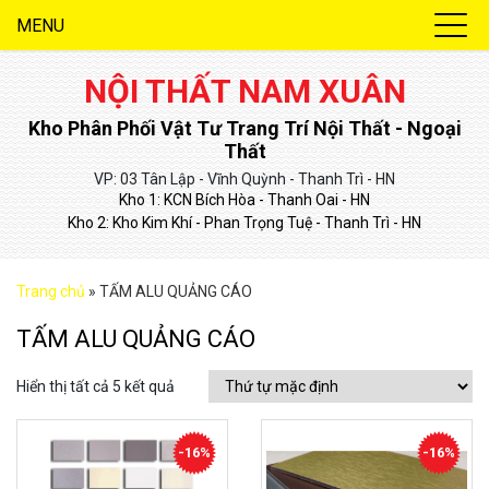
MENU
NỘI THẤT NAM XUÂN
Kho Phân Phối Vật Tư Trang Trí Nội Thất - Ngoại
Thất
VP: 03 Tân Lập - Vĩnh Quỳnh - Thanh Trì - HN
Kho 1: KCN Bích Hòa - Thanh Oai - HN
Kho 2: Kho Kim Khí - Phan Trọng Tuệ - Thanh Trì - HN
Trang chủ
»
TẤM ALU QUẢNG CÁO
TẤM ALU QUẢNG CÁO
Hiển thị tất cả 5 kết quả
-16%
-16%