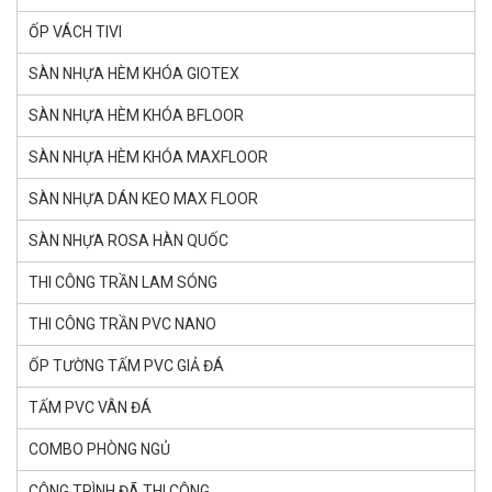
ỐP VÁCH TIVI
SÀN NHỰA HÈM KHÓA GlOTEX
SÀN NHỰA HÈM KHÓA BFLOOR
SÀN NHỰA HÈM KHÓA MAXFLOOR
SÀN NHỰA DÁN KEO MAX FLOOR
SÀN NHỰA ROSA HÀN QUỐC
THI CÔNG TRẦN LAM SÓNG
THI CÔNG TRẦN PVC NANO
ỐP TƯỜNG TẤM PVC GIẢ ĐÁ
TẤM PVC VÂN ĐÁ
COMBO PHÒNG NGỦ
CÔNG TRÌNH ĐÃ THI CÔNG