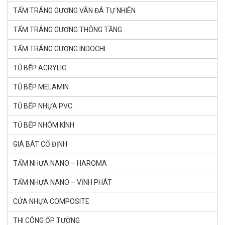
TẤM TRÁNG GƯƠNG VÂN ĐÁ TỰ NHIÊN
TẤM TRÁNG GƯƠNG THÔNG TẦNG
TẤM TRÁNG GƯƠNG INDOCHI
TỦ BẾP ACRYLIC
TỦ BẾP MELAMIN
TỦ BẾP NHỰA PVC
TỦ BẾP NHÔM KÍNH
GIÁ BÁT CỐ ĐỊNH
TẤM NHỰA NANO – HAROMA
TẤM NHỰA NANO – VĨNH PHÁT
CỬA NHỰA COMPOSITE
THI CÔNG ỐP TƯỜNG