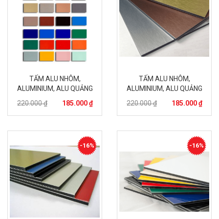
TẤM ALU NHÔM,
TẤM ALU NHÔM,
ALUMINIUM, ALU QUẢNG
ALUMINIUM, ALU QUẢNG
CÁO – 1
CÁO – 2
220.000 ₫
185.000 ₫
220.000 ₫
185.000 ₫
-16%
-16%