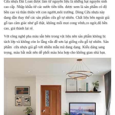
Cửa nhựa Đài Loan được làm từ nguyên liệu là những hạt nguyên sinh
cao cấp. Nhập khẩu từ các nước tiên tiến. được xem là sản phẩm có độ
bền cao và thân thiện với con người,môi trường. Dòng Cửa nhựa này
đang dần thay thế các sản phẩm cửa gỗ tự nhiên. Chất liệu bên ngoài giả
gỗ tạo cảm giác như gỗ thật, không mối mọt cong vênh,co ngót,độ bền
cao, giá thành lại rẻ.
Với công nghệ pha màu sẵn bên trong vật liệu nên sản phẩm không bị
tách lớp và không còn lo lắng vấn đề sơn lại giống cửa gỗ tự nhiên. Sản
phẩm cửa nhựa giả gỗ với nhiều mẫu mã đang dạng. Kiểu dáng sang
trọng, màu bắt mắt nên dễ phối màu hòa hợp cho không gian nhà bạn.