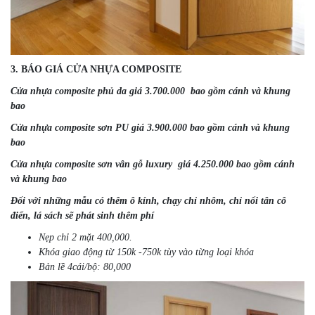
3. BÁO GIÁ CỬA NHỰA COMPOSITE
Cửa nhựa composite phủ da giá 3.700.000 bao gồm cánh và khung
bao
Cửa nhựa composite sơn PU giá 3.900.000 bao gồm cánh và khung
bao
Cửa nhựa composite sơn vân gỗ luxury giá 4.250.000 bao gồm cánh
và khung bao
Đối với những mẫu có thêm ô kính, chạy chỉ nhôm, chỉ nổi tân cô
điển, lá sách sẽ phát sinh thêm phí
Nẹp chỉ 2 mặt 400,000.
Khóa giao động từ 150k -750k tùy vào từng loại khóa
Bản lề 4cái/bộ: 80,000