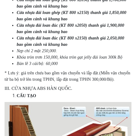
bao gồm cánh và khung bao
Cửa nhựa đài loan ghép (KT 800 x2150) thanh giá 1,850,000
bao gồm cánh và khung bao
Cửa nhựa đài loan đúc (KT 800 x2050) thanh giá 1,900,000
bao gồm cánh và khung bao
Cửa nhựa đài loan đúc (KT 800 x2150) thanh giá 2,050,000
bao gồm cánh và khung bao
Nẹp chỉ 2 mặt 250,000.
Khóa tròn trơn 150,000, khóa tròn gạt jelly đài loan 300k Bộ
Bản lề 3 cái/bộ: 60,000
* Lưu ý: giá trên chưa bao gồm vận chuyển và lắp đặt.(Miễn vận chuyển
từ ba bộ trở lên trong TPHN, lắp đặt trong TPHN 300,000/Bộ).
III. CỬA NHỰA ABS HÀN QUỐC.
CẤU TẠO