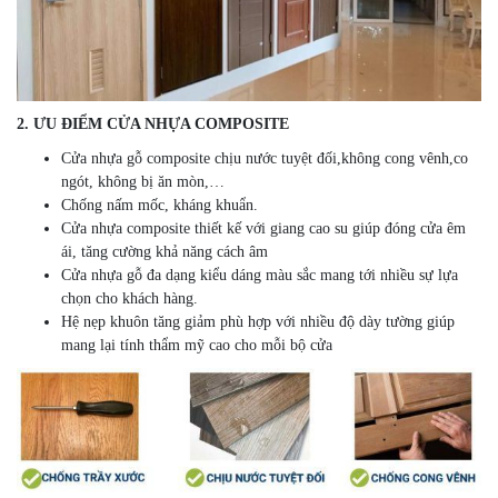
2. ƯU ĐIỂM CỬA NHỰA COMPOSITE
Cửa nhựa gỗ composite chịu nước tuyệt đối,không cong vênh,co
ngót, không bị ăn mòn,…
Chống nấm mốc, kháng khuẩn.
Cửa nhựa composite thiết kế với giang cao su giúp đóng cửa êm
ái, tăng cường khả năng cách âm
Cửa nhựa gỗ đa dạng kiểu dáng màu sắc mang tới nhiều sự lựa
chọn cho khách hàng.
Hệ nẹp khuôn tăng giảm phù hợp với nhiều độ dày tường giúp
mang lại tính thẩm mỹ cao cho mỗi bộ cửa