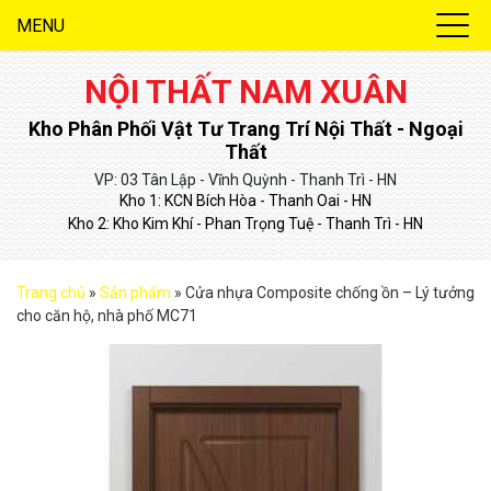
MENU
NỘI THẤT NAM XUÂN
Kho Phân Phối Vật Tư Trang Trí Nội Thất - Ngoại
Thất
VP: 03 Tân Lập - Vĩnh Quỳnh - Thanh Trì - HN
Kho 1: KCN Bích Hòa - Thanh Oai - HN
Kho 2: Kho Kim Khí - Phan Trọng Tuệ - Thanh Trì - HN
Trang chủ
»
Sản phẩm
»
Cửa nhựa Composite chống ồn – Lý tưởng
cho căn hộ, nhà phố MC71