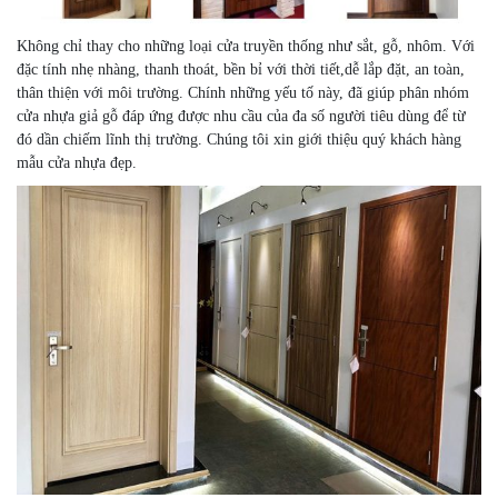
Không chỉ thay cho những loại cửa truyền thống như sắt, gỗ, nhôm. Với
đặc tính nhẹ nhàng, thanh thoát, bền bỉ với thời tiết,dễ lắp đặt, an toàn,
thân thiện với môi trường. Chính những yếu tố này, đã giúp phân nhóm
cửa nhựa giả gỗ đáp ứng được nhu cầu của đa số người tiêu dùng để từ
đó dần chiếm lĩnh thị trường. Chúng tôi xin giới thiệu quý khách hàng
mẫu cửa nhựa đẹp.