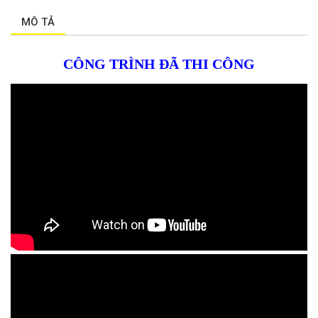
MÔ TẢ
CÔNG TRÌNH ĐÃ THI CÔNG