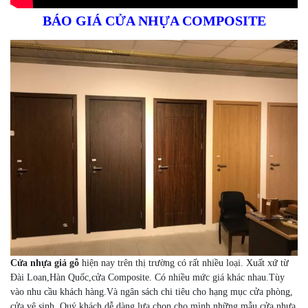
BÁO GIÁ CỬA NHỰA COMPOSITE
Cửa nhựa giả gỗ
hiện nay trên thị trường có rất nhiều loại. Xuất xứ từ
Đài Loan,Hàn Quốc,cửa Composite. Có nhiều mức giá khác nhau.Tùy
vào nhu cầu khách hàng.Và ngân sách chi tiêu cho hạng mục cửa phòng,
cửa vệ sinh. Quý khách dễ dàng lựa chọn cho mình những mẫu cửa nhựa