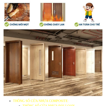
THÔNG SỐ CỬA NHỰA COMPOSITE:
THÔNG SỐ CỬA NHỰA ĐÀI LOAN