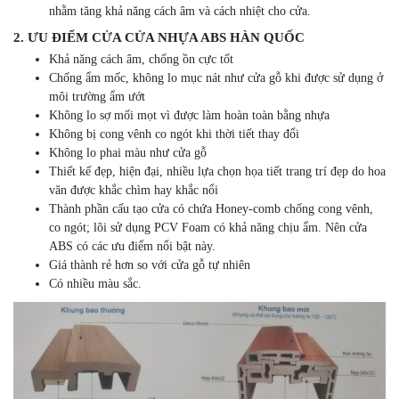
nhằm tăng khả năng cách âm và cách nhiệt cho cửa.
2. ƯU ĐIỂM CỬA CỬA NHỰA ABS HÀN QUỐC
Khả năng cách âm, chống ồn cực tốt
Chống ẩm mốc, không lo mục nát như cửa gỗ khi được sử dụng ở
môi trường ẩm ướt
Không lo sợ mối mọt vì được làm hoàn toàn bằng nhựa
Không bị cong vênh co ngót khi thời tiết thay đổi
Không lo phai màu như cửa gỗ
Thiết kế đẹp, hiện đại, nhiều lựa chọn họa tiết trang trí đẹp do hoa
văn được khắc chìm hay khắc nổi
Thành phần cấu tạo cửa có chứa Honey-comb chống cong vênh,
co ngót; lõi sử dụng PCV Foam có khả năng chịu ẩm. Nên cửa
ABS có các ưu điểm nổi bật này.
Giá thành rẻ hơn so với cửa gỗ tự nhiên
Có nhiều màu sắc.