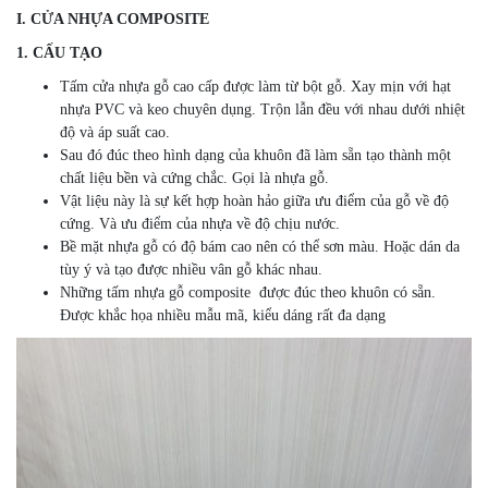
I. CỬA NHỰA COMPOSITE
1. CẤU TẠO
Tấm cửa nhựa gỗ cao cấp được làm từ bột gỗ. Xay mịn với hạt
nhựa PVC và keo chuyên dụng. Trộn lẫn đều với nhau dưới nhiệt
độ và áp suất cao.
Sau đó đúc theo hình dạng của khuôn đã làm sẵn tạo thành một
chất liệu bền và cứng chắc. Gọi là nhựa gỗ.
Vật liệu này là sự kết hợp hoàn hảo giữa ưu điểm của gỗ về độ
cứng. Và ưu điểm của nhựa về độ chịu nước.
Bề mặt nhựa gỗ có độ bám cao nên có thể sơn màu. Hoặc dán da
tùy ý và tạo được nhiều vân gỗ khác nhau.
Những tấm nhựa gỗ composite được đúc theo khuôn có sẵn.
Được khắc họa nhiều mẫu mã, kiểu dáng rất đa dạng