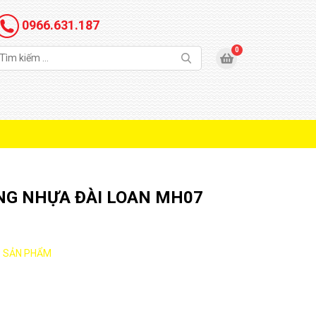
0966.631.187
NG NHỰA ĐÀI LOAN MH07
:
SẢN PHẨM