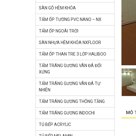
SÀN GỖ HÈM KHÓA
TẤM ỐP TƯỜNG PVC NANO – NX
TẤM ỐP NGOÀI TRỜI
SÀN NHỰA HÈM KHÓA NXFLOOR
TẤM ỐP THAN TRE 3 LỚP HALIBOO
TẤM TRÁNG GƯƠNG VÂN ĐÁ ĐỐI
XỨNG
TẤM TRÁNG GƯƠNG VÂN ĐÁ TỰ
NHIÊN
TẤM TRÁNG GƯƠNG THÔNG TẦNG
MÔ 
TẤM TRÁNG GƯƠNG INDOCHI
TỦ BẾP ACRYLIC