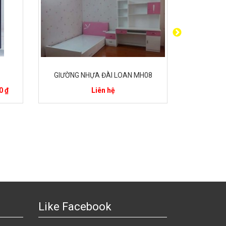
GIƯỜNG NHỰA ĐÀI LOAN MH08
GIƯỜNG
0 ₫
Liên hệ
Like Facebook