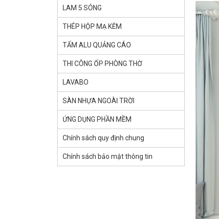
LAM 5 SÓNG
THÉP HỘP MẠ KẼM
TẤM ALU QUẢNG CÁO
THI CÔNG ỐP PHÒNG THỜ
LAVABO
SÀN NHỰA NGOÀI TRỜI
ỨNG DỤNG PHẦN MỀM
Chính sách quy định chung
Chính sách bảo mật thông tin