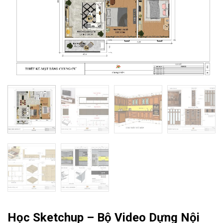
Học Sketchup – Bộ Video Dựng Nội