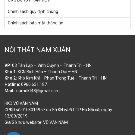
ỨNG DỤNG PHẦN MỀM
Chính sách quy định chung
Chính sách bảo mật thông tin
NỘI THẤT NAM XUÂN
VP
: 03 Tân Lập – Vĩnh Quỳnh – Thanh Trì – HN
Kho 1:
KCN Bích Hòa – Thanh Oai – HN
Kho 2:
Kho Kim Khí – Phan Trọng Tuệ – Thanh Trì – HN
Hotline:
0966.631.187
Mail :
namdkt48@gmail.com
HKD VŨ VĂN NAM
GPKD số 01L8014957 do Sở KH và ĐT TP Hà Nội cấp ngày
13/09/2019
GĐ/Sở hữu website: VŨ VĂN NAM