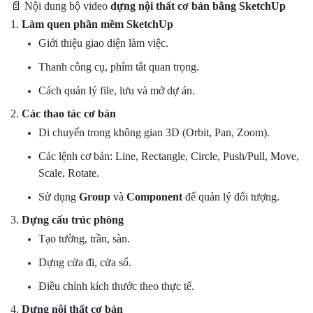
📄 Nội dung bộ video
dựng nội thất cơ bản bằng SketchUp
1.
Làm quen phần mềm SketchUp
Giới thiệu giao diện làm việc.
Thanh công cụ, phím tắt quan trọng.
Cách quản lý file, lưu và mở dự án.
2.
Các thao tác cơ bản
Di chuyển trong không gian 3D (Orbit, Pan, Zoom).
Các lệnh cơ bản: Line, Rectangle, Circle, Push/Pull, Move,
Scale, Rotate.
Sử dụng
Group
và
Component
để quản lý đối tượng.
3.
Dựng cấu trúc phòng
Tạo tường, trần, sàn.
Dựng cửa đi, cửa sổ.
Điều chỉnh kích thước theo thực tế.
4.
Dựng nội thất cơ bản