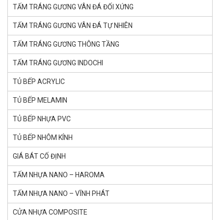
TẤM TRÁNG GƯƠNG VÂN ĐÁ ĐỐI XỨNG
TẤM TRÁNG GƯƠNG VÂN ĐÁ TỰ NHIÊN
TẤM TRÁNG GƯƠNG THÔNG TẦNG
TẤM TRÁNG GƯƠNG INDOCHI
TỦ BẾP ACRYLIC
TỦ BẾP MELAMIN
TỦ BẾP NHỰA PVC
TỦ BẾP NHÔM KÍNH
GIÁ BÁT CỐ ĐỊNH
TẤM NHỰA NANO – HAROMA
TẤM NHỰA NANO – VĨNH PHÁT
CỬA NHỰA COMPOSITE