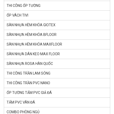
THI CÔNG ỐP TƯỜNG
ỐP VÁCH TIVI
SÀN NHỰA HÈM KHÓA GlOTEX
SÀN NHỰA HÈM KHÓA BFLOOR
SÀN NHỰA HÈM KHÓA MAXFLOOR
SÀN NHỰA DÁN KEO MAX FLOOR
SÀN NHỰA ROSA HÀN QUỐC
THI CÔNG TRẦN LAM SÓNG
THI CÔNG TRẦN PVC NANO
ỐP TƯỜNG TẤM PVC GIẢ ĐÁ
TẤM PVC VÂN ĐÁ
COMBO PHÒNG NGỦ