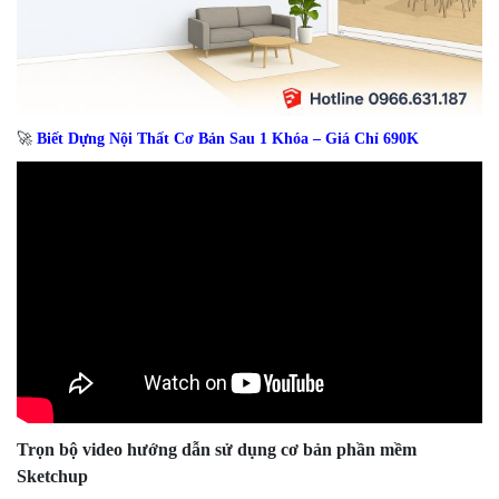
🚀
Biết Dựng Nội Thất Cơ Bản Sau 1 Khóa – Giá Chỉ 690K
Trọn bộ video hướng dẫn sử dụng cơ bản phần mềm
Sketchup