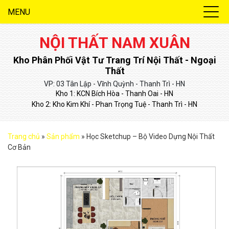
MENU
NỘI THẤT NAM XUÂN
Kho Phân Phối Vật Tư Trang Trí Nội Thất - Ngoại
Thất
VP: 03 Tân Lập - Vĩnh Quỳnh - Thanh Trì - HN
Kho 1: KCN Bích Hòa - Thanh Oai - HN
Kho 2: Kho Kim Khí - Phan Trọng Tuệ - Thanh Trì - HN
Trang chủ
»
Sản phẩm
»
Học Sketchup – Bộ Video Dựng Nội Thất
Cơ Bản