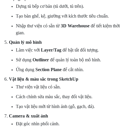
Dựng tủ bếp cơ bản (tủ dưới, tủ trên).
Tạo bàn ghế, kệ, giường với kích thước tiêu chuẩn.
Nhập thư viện có sẵn từ
3D Warehouse
để tiết kiệm thời
gian.
5.
Quản lý mô hình
Làm việc với
Layer/Tag
để bật tắt đối tượng.
Sử dụng
Outliner
để quản lý toàn bộ mô hình.
Ứng dụng
Section Plane
để cắt nhìn.
6.
Vật liệu & màu sắc trong SketchUp
Thư viện vật liệu có sẵn.
Cách chỉnh sửa màu sắc, thay đổi vật liệu.
Tạo vật liệu mới từ hình ảnh (gỗ, gạch, đá).
7.
Camera & xuất ảnh
Đặt góc nhìn phối cảnh.