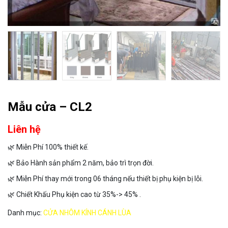
Mẫu cửa – CL2
Liên hệ
🌿 Miễn Phí 100% thiết kế.
🌿 Bảo Hành sản phẩm 2 năm, bảo trì trọn đời.
🌿 Miễn Phí thay mới trong 06 tháng nếu thiết bị phụ kiện bị lỗi.
🌿 Chiết Khấu Phụ kiện cao từ 35%-> 45% .
Danh mục:
CỬA NHÔM KÍNH CÁNH LÙA