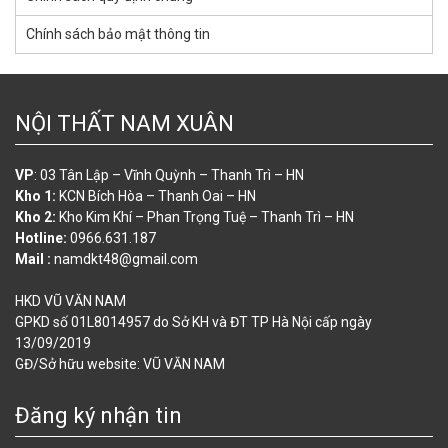
Chính sách bảo mật thông tin
NỘI THẤT NAM XUÂN
VP
: 03 Tân Lập – Vĩnh Quỳnh – Thanh Trì – HN
Kho 1:
KCN Bích Hòa – Thanh Oai – HN
Kho 2:
Kho Kim Khí – Phan Trọng Tuệ – Thanh Trì – HN
Hotline:
0966.631.187
Mail :
namdkt48@gmail.com
HKD VŨ VĂN NAM
GPKD số 01L8014957 do Sở KH và ĐT TP Hà Nội cấp ngày
13/09/2019
GĐ/Sở hữu website: VŨ VĂN NAM
Đăng ký nhận tin