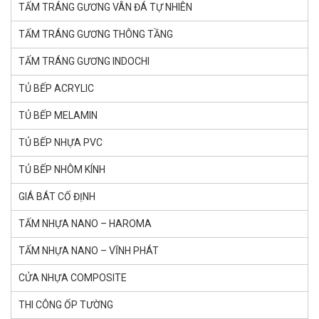
TẤM TRÁNG GƯƠNG VÂN ĐÁ TỰ NHIÊN
TẤM TRÁNG GƯƠNG THÔNG TẦNG
TẤM TRÁNG GƯƠNG INDOCHI
TỦ BẾP ACRYLIC
TỦ BẾP MELAMIN
TỦ BẾP NHỰA PVC
TỦ BẾP NHÔM KÍNH
GIÁ BÁT CỐ ĐỊNH
TẤM NHỰA NANO – HAROMA
TẤM NHỰA NANO – VĨNH PHÁT
CỬA NHỰA COMPOSITE
THI CÔNG ỐP TƯỜNG