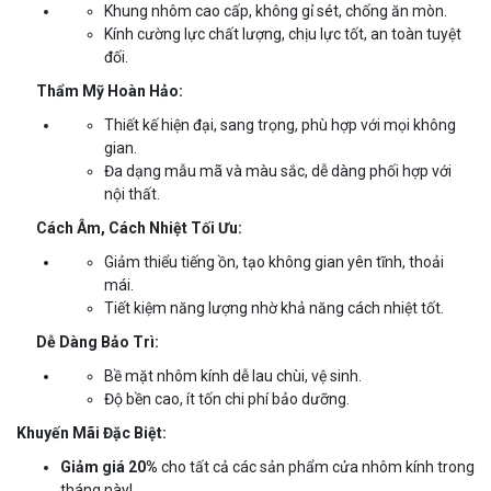
Khung nhôm cao cấp, không gỉ sét, chống ăn mòn.
Kính cường lực chất lượng, chịu lực tốt, an toàn tuyệt
đối.
Thẩm Mỹ Hoàn Hảo:
Thiết kế hiện đại, sang trọng, phù hợp với mọi không
gian.
Đa dạng mẫu mã và màu sắc, dễ dàng phối hợp với
nội thất.
Cách Âm, Cách Nhiệt Tối Ưu:
Giảm thiểu tiếng ồn, tạo không gian yên tĩnh, thoải
mái.
Tiết kiệm năng lượng nhờ khả năng cách nhiệt tốt.
Dễ Dàng Bảo Trì:
Bề mặt nhôm kính dễ lau chùi, vệ sinh.
Độ bền cao, ít tốn chi phí bảo dưỡng.
Khuyến Mãi Đặc Biệt:
Giảm giá 20%
cho tất cả các sản phẩm cửa nhôm kính trong
tháng này!