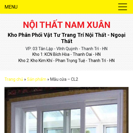
MENU
NỘI THẤT NAM XUÂN
Kho Phân Phối Vật Tư Trang Trí Nội Thất - Ngoại
Thất
VP: 03 Tân Lập - Vĩnh Quỳnh - Thanh Trì - HN
Kho 1: KCN Bích Hòa - Thanh Oai - HN
Kho 2: Kho Kim Khí - Phan Trọng Tuệ - Thanh Trì - HN
Trang chủ
»
Sản phẩm
»
Mẫu cửa – CL2