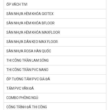
ỐP VÁCH TIVI
SÀN NHỰA HÈM KHÓA GlOTEX
SÀN NHỰA HÈM KHÓA BFLOOR
SÀN NHỰA HÈM KHÓA MAXFLOOR
SÀN NHỰA DÁN KEO MAX FLOOR
SÀN NHỰA ROSA HÀN QUỐC
THI CÔNG TRẦN LAM SÓNG
THI CÔNG TRẦN PVC NANO
ỐP TƯỜNG TẤM PVC GIẢ ĐÁ
TẤM PVC VÂN ĐÁ
COMBO PHÒNG NGỦ
CÔNG TRÌNH ĐÃ THI CÔNG