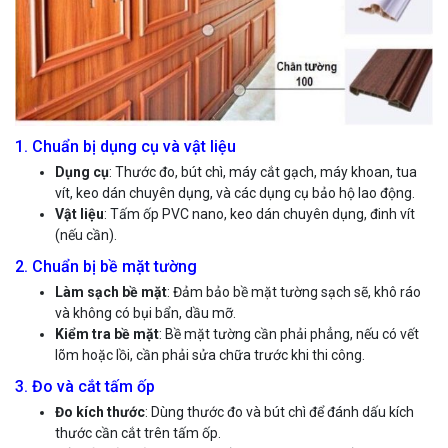
1. Chuẩn bị dụng cụ và vật liệu
Dụng cụ
: Thước đo, bút chì, máy cắt gạch, máy khoan, tua
vít, keo dán chuyên dụng, và các dụng cụ bảo hộ lao động.
Vật liệu
: Tấm ốp PVC nano, keo dán chuyên dụng, đinh vít
(nếu cần).
2. Chuẩn bị bề mặt tường
Làm sạch bề mặt
: Đảm bảo bề mặt tường sạch sẽ, khô ráo
và không có bụi bẩn, dầu mỡ.
Kiểm tra bề mặt
: Bề mặt tường cần phải phẳng, nếu có vết
lõm hoặc lồi, cần phải sửa chữa trước khi thi công.
3. Đo và cắt tấm ốp
Đo kích thước
: Dùng thước đo và bút chì để đánh dấu kích
thước cần cắt trên tấm ốp.