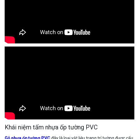
Khái niệm tấm nhựa ốp tường PVC
Gỗ nhựa ốp tường PVC
đây là loại vật liệu trang trí tường được cấu