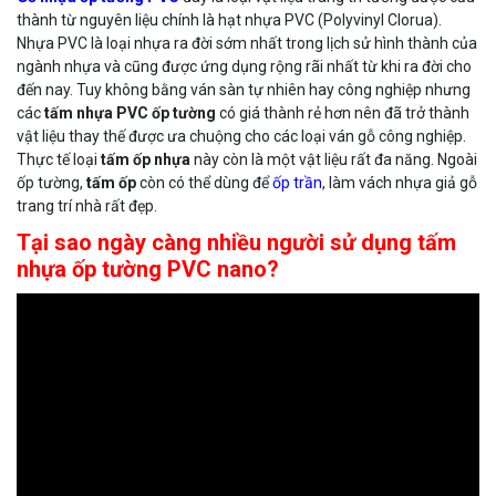
thành từ nguyên liệu chính là hạt nhựa PVC (Polyvinyl Clorua).
Nhựa PVC là loại nhựa ra đời sớm nhất trong lịch sử hình thành của
ngành nhựa và cũng được ứng dụng rộng rãi nhất từ khi ra đời cho
đến nay. Tuy không bằng ván sàn tự nhiên hay công nghiệp nhưng
các
tấm nhựa PVC ốp tường
có giá thành rẻ hơn nên đã trở thành
vật liệu thay thế được ưa chuộng cho các loại ván gỗ công nghiệp.
Thực tế loại
tấm ốp nhựa
này còn là một vật liệu rất đa năng. Ngoài
ốp tường,
tấm ốp
còn có thể dùng để
ốp trần
, làm vách nhựa giả gỗ
trang trí nhà rất đẹp.
Tại sao ngày càng nhiều người sử dụng tấm
nhựa ốp tường PVC nano?