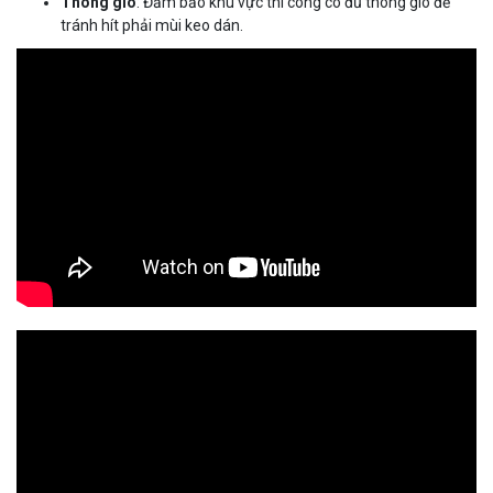
Thông gió
: Đảm bảo khu vực thi công có đủ thông gió để
tránh hít phải mùi keo dán.