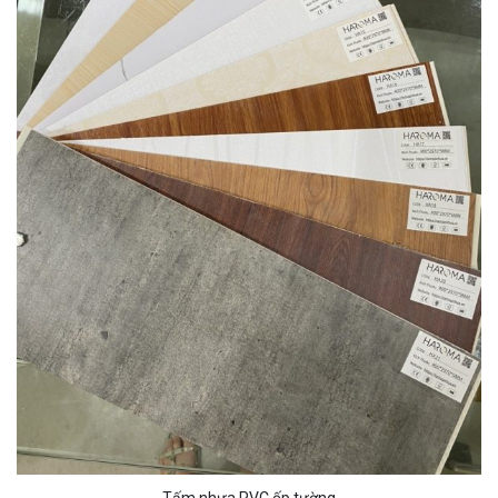
Tấm nhựa PVC ốp tường