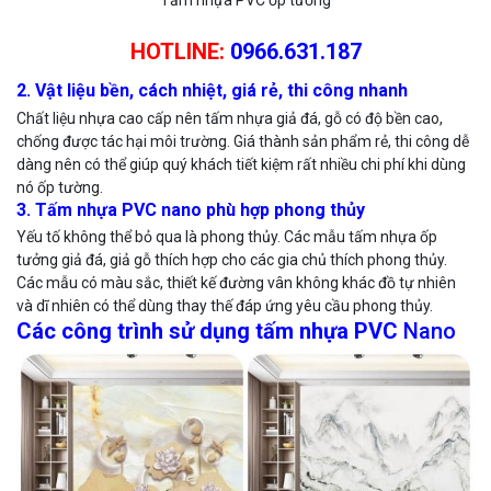
HOTLINE:
0966.631.187
2. Vật liệu bền, cách nhiệt, giá rẻ, thi công nhanh
Chất liệu nhựa cao cấp nên tấm nhựa giả đá, gỗ có độ bền cao,
chống được tác hại môi trường. Giá thành sản phẩm rẻ, thi công dễ
dàng nên có thể giúp quý khách tiết kiệm rất nhiều chi phí khi dùng
nó ốp tường.
3. Tấm nhựa PVC nano phù hợp phong thủy
Yếu tố không thể bỏ qua là phong thủy. Các mẫu tấm nhựa ốp
tưởng giả đá, giả gỗ thích hợp cho các gia chủ thích phong thủy.
Các mẫu có màu sắc, thiết kế đường vân không khác đồ tự nhiên
và dĩ nhiên có thể dùng thay thế đáp ứng yêu cầu phong thủy.
Các công trình sử dụng tấm nhựa PVC
Nano