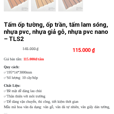
Tấm ốp tường, ốp trần, tấm lam sóng,
nhựa pvc, nhựa giả gỗ, nhựa pvc nano
– TLS2
145.000 ₫
115.000 ₫
Giá bán tấm:
115.000đ/tấm
Quy cách:
✅195*14*3000mm
✅Số lượng: 10 cây/hộp
Chất Liệu:
✅Bề mặt dễ dàng lau chùi
✅Thân thiện với môi trường
✅Dễ dàng vận chuyển, thi công, tiết kiệm thời gian
Mẫu mã hoa văn đa dạng: vân gỗ, vân đá tự nhiên, vân giấy dán tường,
…