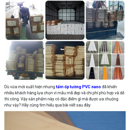
Dù vừa mới xuất hiện nhưng
tấm ốp tường PVC nano
đã khiến
nhiều khách hàng lựa chọn vì mẫu mã đẹp và chi phí phù hợp và dễ
thi công. Vậy sản phẩm này có đặc điểm gì mà được ưa chuộng
như vậy? Hãy cùng tìm hiểu qua bài viết sau đây.