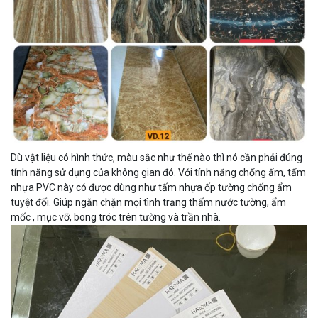
Dù vật liệu có hình thức, màu sắc như thế nào thì nó cần phải đúng
tính năng sử dụng của không gian đó. Với tính năng chống ẩm, tấm
nhựa PVC này có được dùng như tấm nhựa ốp tường chống ẩm
tuyệt đối. Giúp ngăn chặn mọi tình trạng thấm nước tường, ẩm
mốc , mục vỡ, bong tróc trên tường và trần nhà.