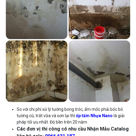
So với chi phí xử lý tường bong tróc, ẩm mốc phải bóc bỏ
tường cũ, trát vữa và sơn lại thì
ốp tấm
Nhựa Nano
là giải
pháp tối ưu nhất. Độ bền trên 20 năm
Các đơn vị thi công có nhu cầu Nhận Mẫu Catalog