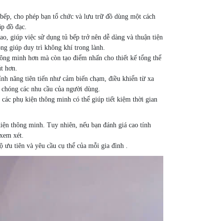
bếp, cho phép bạn tổ chức và lưu trữ đồ dùng một cách
ập đồ đạc.
o, giúp việc sử dụng tủ bếp trở nên dễ dàng và thuận tiện
ng giúp duy trì không khí trong lành.
ông minh hơn mà còn tạo điểm nhấn cho thiết kế tổng thể
út hơn.
h năng tiên tiến như cảm biến chạm, điều khiển từ xa
 chóng các nhu cầu của người dùng.
ác phụ kiện thông minh có thể giúp tiết kiệm thời gian
kiện thông minh. Tuy nhiên, nếu bạn đánh giá cao tính
 xem xét.
ưu tiên và yêu cầu cụ thể của mỗi gia đình .