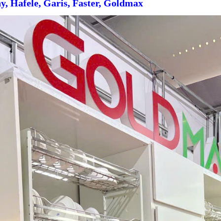
y, Hafele, Garis, Faster, Goldmax