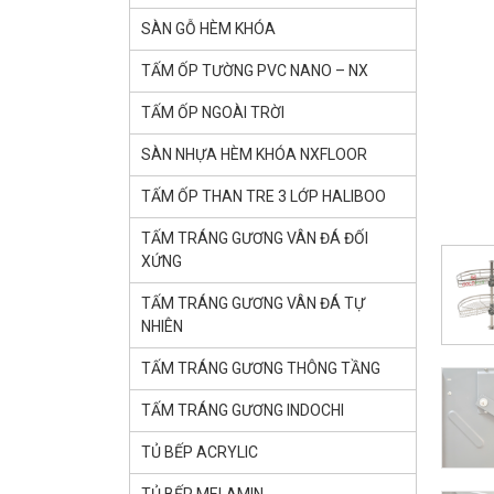
SÀN GỖ HÈM KHÓA
TẤM ỐP TƯỜNG PVC NANO – NX
TẤM ỐP NGOÀI TRỜI
SÀN NHỰA HÈM KHÓA NXFLOOR
TẤM ỐP THAN TRE 3 LỚP HALIBOO
TẤM TRÁNG GƯƠNG VÂN ĐÁ ĐỐI
XỨNG
TẤM TRÁNG GƯƠNG VÂN ĐÁ TỰ
NHIÊN
TẤM TRÁNG GƯƠNG THÔNG TẦNG
TẤM TRÁNG GƯƠNG INDOCHI
TỦ BẾP ACRYLIC