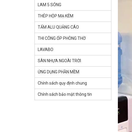
LAM 5 SÓNG
THÉP HỘP MẠ KẼM
TẤM ALU QUẢNG CÁO
THI CÔNG ỐP PHÒNG THỜ
LAVABO
SÀN NHỰA NGOÀI TRỜI
ỨNG DỤNG PHẦN MỀM
Chính sách quy định chung
Chính sách bảo mật thông tin