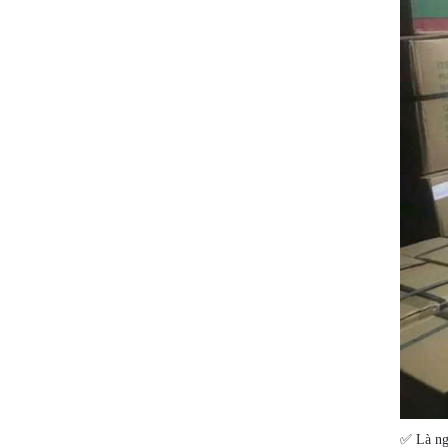
✅ Là ng