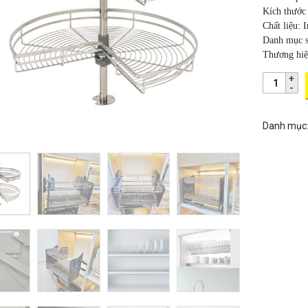
Kích thước 
Chất liệu:
Danh mục sả
Thương hi
Danh mục