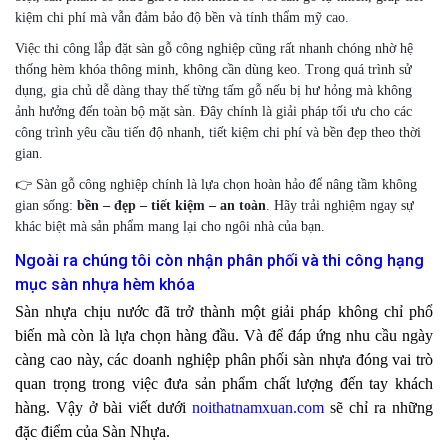
kiệm chi phí mà vẫn đảm bảo độ bền và tính thẩm mỹ cao.
Việc thi công lắp đặt sàn gỗ công nghiệp cũng rất nhanh chóng nhờ hệ
thống hèm khóa thông minh, không cần dùng keo. Trong quá trình sử
dụng, gia chủ dễ dàng thay thế từng tấm gỗ nếu bị hư hỏng mà không
ảnh hưởng đến toàn bộ mặt sàn. Đây chính là giải pháp tối ưu cho các
công trình yêu cầu tiến độ nhanh, tiết kiệm chi phí và bền đẹp theo thời
gian.
👉 Sàn gỗ công nghiệp chính là lựa chọn hoàn hảo để nâng tầm không
gian sống:
bền – đẹp – tiết kiệm – an toàn
. Hãy trải nghiệm ngay sự
khác biệt mà sản phẩm mang lại cho ngôi nhà của bạn.
Ngoài ra chúng tôi còn nhận phân phối và thi công hạng
mục sàn nhựa hèm khóa
Sàn nhựa chịu nước đã trở thành một giải pháp không chỉ phổ
biến mà còn là lựa chọn hàng đầu. Và để đáp ứng nhu cầu ngày
càng cao này, các doanh nghiệp phân phối sàn nhựa đóng vai trò
quan trọng trong việc đưa sản phẩm chất lượng đến tay khách
hàng. Vậy ở bài viết dưới
noithatnamxuan.com
sẽ chỉ ra những
đặc điểm của Sàn Nhựa.