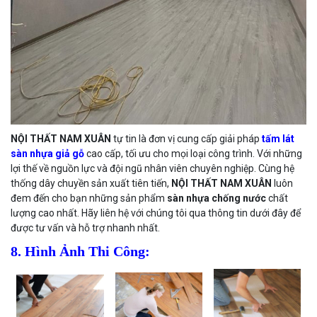
NỘI THẤT NAM XUÂN
tự tin là đơn vị cung cấp giải pháp
tấm lát
sàn nhựa giả gỗ
cao cấp, tối ưu cho mọi loại công trình. Với những
lợi thế về nguồn lực và đội ngũ nhân viên chuyên nghiệp. Cùng hệ
thống dây chuyền sản xuất tiên tiến,
NỘI THẤT NAM XUÂN
luôn
đem đến cho bạn những sản phẩm
sàn nhựa chống nước
chất
lượng cao nhất. Hãy liên hệ với chúng tôi qua thông tin dưới đây để
được tư vấn và hỗ trợ nhanh nhất.
8. Hình Ảnh Thi Công: