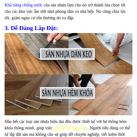
Khả năng chống nước
của sàn nhựa làm cho nó trở thành lựa chọn tốt
cho các khu vực ẩm ướt như phòng tắm và nhà bếp. Nó cũng chịu lực
tốt, giảm nguy cơ tổn thương do va đập.
3. Dễ Dàng Lắp Đặt:
Hầu hết các loại sàn nhựa hiện đại đều được thiết kế với hệ thống hèm
khóa thông minh, giúp việc
lắp đặt dễ dàng hơn
. Người tiêu dùng có thể
tự lắp đặt sàn mà không cần sự giúp đỡ chuyên nghiệp, tiết kiệm thời