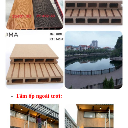
Tấm ốp ngoài trời: