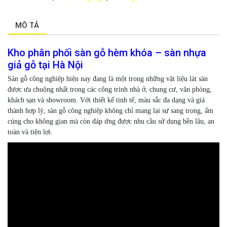
MÔ TẢ
Kho phân phối sàn gỗ hèm khóa – sàn nhựa
giả gỗ tại Hà Nội
Sàn gỗ công nghiệp hiện nay đang là một trong những vật liệu lát sàn
được ưa chuộng nhất trong các công trình nhà ở, chung cư, văn phòng,
khách sạn và showroom. Với thiết kế tinh tế, màu sắc đa dạng và giá
thành hợp lý, sàn gỗ công nghiệp không chỉ mang lại sự sang trọng, ấm
cúng cho không gian mà còn đáp ứng được nhu cầu sử dụng bền lâu, an
toàn và tiện lợi.