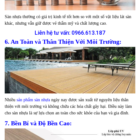
Sàn nhựa thường có giá trị kinh tế tốt hơn so với một số vật liệu lát sàn
khác, nhưng vẫn giữ được vẻ thẩm mỹ và chất lượng cao.
Liên hệ tư vấn:
0966.613.187
6. An Toàn và Thân Thiện Với Môi Trường:
Nhiều
sản phẩm sàn nhựa
ngày nay được sản xuất từ nguyên liệu thân
thiện với môi trường và không chứa các hóa chất gây hại. Điều này làm
cho sàn nhựa là sự lựa chọn an toàn cho sức khỏe của bạn và gia đình.
7. Bền Bỉ và Độ Bền Cao: