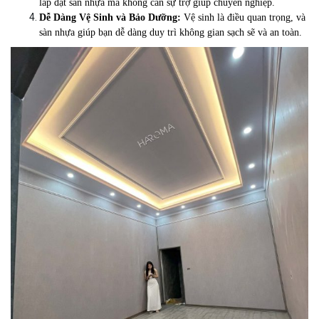
lắp đặt sàn nhựa mà không cần sự trợ giúp chuyên nghiệp.
Dễ Dàng Vệ Sinh và Bảo Dưỡng:
Vệ sinh là điều quan trọng, và
sàn nhựa giúp bạn dễ dàng duy trì không gian sạch sẽ và an toàn.