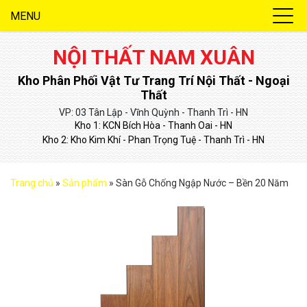
MENU
NỘI THẤT NAM XUÂN
Kho Phân Phối Vật Tư Trang Trí Nội Thất - Ngoại
Thất
VP: 03 Tân Lập - Vĩnh Quỳnh - Thanh Trì - HN
Kho 1: KCN Bích Hòa - Thanh Oai - HN
Kho 2: Kho Kim Khí - Phan Trọng Tuệ - Thanh Trì - HN
Trang chủ
»
Sản phẩm
»
Sàn Gỗ Chống Ngập Nước – Bền 20 Năm