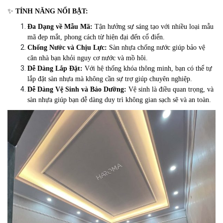
✨
TÍNH NĂNG NỔI BẬT:
Đa Dạng về Mẫu Mã:
Tận hưởng sự sáng tạo với nhiều loại mẫu
mã đẹp mắt, phong cách từ hiện đại đến cổ điển.
Chống Nước và Chịu Lực:
Sàn nhựa chống nước giúp bảo vệ
căn nhà bạn khỏi nguy cơ nước và mồ hôi.
Dễ Dàng Lắp Đặt:
Với hệ thống khóa thông minh, bạn có thể tự
lắp đặt sàn nhựa mà không cần sự trợ giúp chuyên nghiệp.
Dễ Dàng Vệ Sinh và Bảo Dưỡng:
Vệ sinh là điều quan trọng, và
sàn nhựa giúp bạn dễ dàng duy trì không gian sạch sẽ và an toàn.