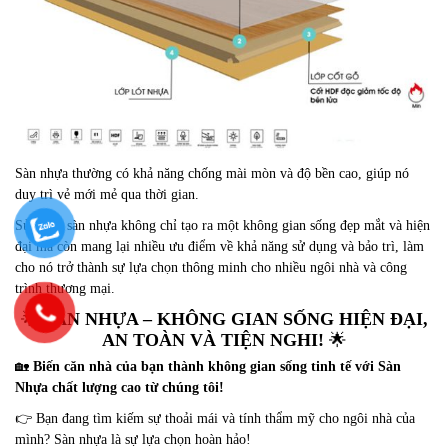
Sàn nhựa thường có khả năng chống mài mòn và độ bền cao, giúp nó
duy trì vẻ mới mẻ qua thời gian.
Sử dụng sàn nhựa không chỉ tạo ra một không gian sống đẹp mắt và hiện
đại mà còn mang lại nhiều ưu điểm về khả năng sử dụng và bảo trì, làm
cho nó trở thành sự lựa chọn thông minh cho nhiều ngôi nhà và công
trình thương mại.
🌟
SÀN NHỰA – KHÔNG GIAN SỐNG HIỆN ĐẠI,
AN TOÀN VÀ TIỆN NGHI!
🌟
🏡
Biến căn nhà của bạn thành không gian sống tinh tế với Sàn
Nhựa chất lượng cao từ chúng tôi!
👉 Bạn đang tìm kiếm sự thoải mái và tính thẩm mỹ cho ngôi nhà của
mình? Sàn nhựa là sự lựa chọn hoàn hảo!