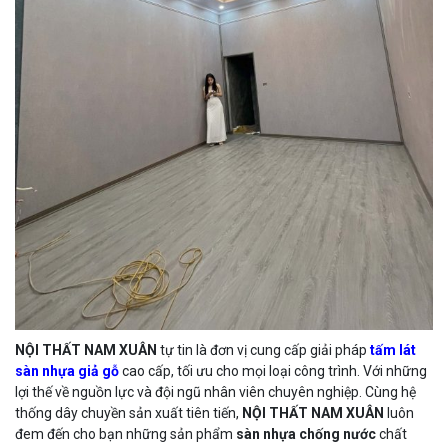
NỘI THẤT NAM XUÂN
tự tin là đơn vị cung cấp giải pháp
tấm lát
sàn nhựa giả gỗ
cao cấp, tối ưu cho mọi loại công trình. Với những
lợi thế về nguồn lực và đội ngũ nhân viên chuyên nghiệp. Cùng hệ
thống dây chuyền sản xuất tiên tiến,
NỘI THẤT NAM XUÂN
luôn
đem đến cho bạn những sản phẩm
sàn nhựa chống nước
chất