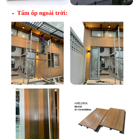
Tấm ốp ngoài trời: