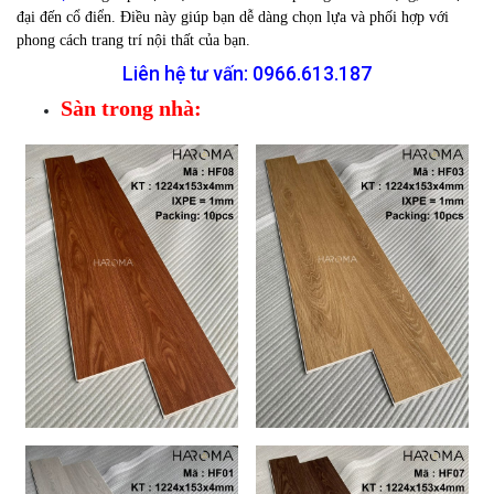
đại đến cổ điển. Điều này giúp bạn dễ dàng chọn lựa và phối hợp với
phong cách trang trí nội thất của bạn.
Liên hệ tư vấn:
0966.613.187
Sàn trong nhà: