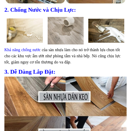
2. Chống Nước và Chịu Lực:
Khả năng chống nước
của sàn nhựa làm cho nó trở thành lựa chọn tốt
cho các khu vực ẩm ướt như phòng tắm và nhà bếp. Nó cũng chịu lực
tốt, giảm nguy cơ tổn thương do va đập.
3. Dễ Dàng Lắp Đặt: