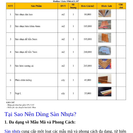
Tại Sao Nên Dùng Sàn Nhựa?
1. Đa dạng về Mẫu Mã và Phong Cách:
Sàn nhựa
cung cấp một loạt các mẫu mã và phong cách đa dạng, từ hiện