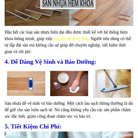
Hầu hết các loại sàn nhựa hiện đại đều được thiết kế với hệ thống hèm
khóa thông minh, giúp việc
lắp đặt dễ dàng hơn
. Người tiêu dùng có thể
tự lắp đặt sàn mà không cần sự giúp đỡ chuyên nghiệp, tiết kiệm thời
gian và chi phí.
4. Dễ Dàng Vệ Sinh và Bảo Dưỡng:
Sàn nhựa dễ vệ sinh và bảo dưỡng. Một cách lau sạch thông thường là đủ
để giữ cho sàn luôn sạch sẽ. Nó cũng không yêu cầu các sản phẩm chăm
sóc đặc biệt, giảm công đoạn chăm sóc và bảo trì.
5. Tiết Kiệm Chi Phí: