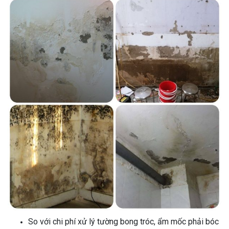
So với chi phí xử lý tường bong tróc, ẩm mốc phải bóc