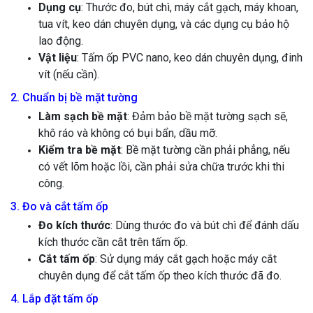
Dụng cụ
: Thước đo, bút chì, máy cắt gạch, máy khoan,
tua vít, keo dán chuyên dụng, và các dụng cụ bảo hộ
lao động.
Vật liệu
: Tấm ốp PVC nano, keo dán chuyên dụng, đinh
vít (nếu cần).
2. Chuẩn bị bề mặt tường
Làm sạch bề mặt
: Đảm bảo bề mặt tường sạch sẽ,
khô ráo và không có bụi bẩn, dầu mỡ.
Kiểm tra bề mặt
: Bề mặt tường cần phải phẳng, nếu
có vết lõm hoặc lồi, cần phải sửa chữa trước khi thi
công.
3. Đo và cắt tấm ốp
Đo kích thước
: Dùng thước đo và bút chì để đánh dấu
kích thước cần cắt trên tấm ốp.
Cắt tấm ốp
: Sử dụng máy cắt gạch hoặc máy cắt
chuyên dụng để cắt tấm ốp theo kích thước đã đo.
4. Lắp đặt tấm ốp