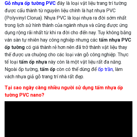
Gỗ nhựa ốp tường PVC
đây là loại vật liệu trang trí tường
được cấu thành từ nguyên liệu chính là hạt nhựa PVC
(Polyvinyl Clorua). Nhựa PVC là loại nhựa ra đời sớm nhất
trong lịch sử hình thành của ngành nhựa và cũng được ứng
dụng rộng rãi nhất từ khi ra đời cho đến nay. Tuy không bằng
ván sàn tự nhiên hay công nghiệp nhưng các
tấm nhựa PVC
ốp tường
có giá thành rẻ hơn nên đã trở thành vật liệu thay
thế được ưa chuộng cho các loại ván gỗ công nghiệp. Thực
tế loại
tấm ốp nhựa
này còn là một vật liệu rất đa năng.
Ngoài ốp tường,
tấm ốp
còn có thể dùng để
ốp trần
, làm
vách nhựa giả gỗ trang trí nhà rất đẹp.
Tại sao ngày càng nhiều người sử dụng tấm nhựa ốp
tường PVC nano?