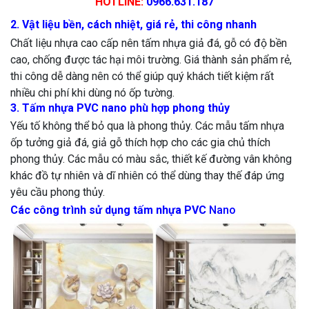
HOTLINE:
0966.631.187
2. Vật liệu bền, cách nhiệt, giá rẻ, thi công nhanh
Chất liệu nhựa cao cấp nên tấm nhựa giả đá, gỗ có độ bền
cao, chống được tác hại môi trường. Giá thành sản phẩm rẻ,
thi công dễ dàng nên có thể giúp quý khách tiết kiệm rất
nhiều chi phí khi dùng nó ốp tường.
3. Tấm nhựa PVC nano phù hợp phong thủy
Yếu tố không thể bỏ qua là phong thủy. Các mẫu tấm nhựa
ốp tưởng giả đá, giả gỗ thích hợp cho các gia chủ thích
phong thủy. Các mẫu có màu sắc, thiết kế đường vân không
khác đồ tự nhiên và dĩ nhiên có thể dùng thay thế đáp ứng
yêu cầu phong thủy.
Các công trình sử dụng tấm nhựa PVC
Nano