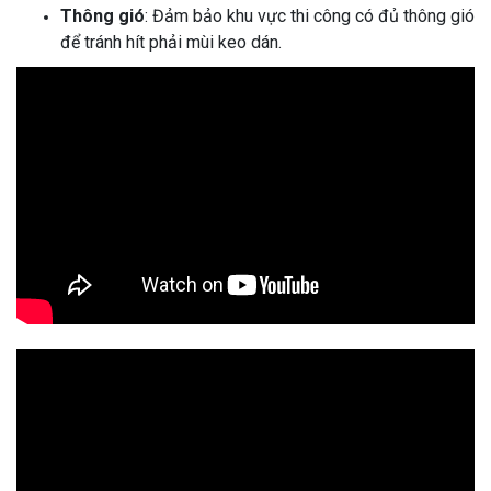
Thông gió
: Đảm bảo khu vực thi công có đủ thông gió
để tránh hít phải mùi keo dán.