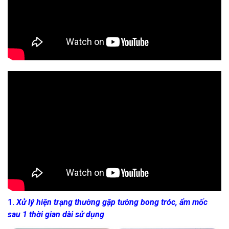
1.
Xử lý hiện trạng thường gặp tường bong tróc, ẩm mốc
sau 1 thời gian dài sử dụng