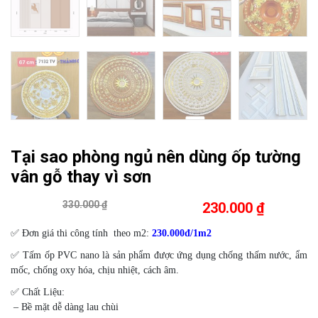
Tại sao phòng ngủ nên dùng ốp tường
vân gỗ thay vì sơn
330.000 ₫
230.000 ₫
✅ Đơn giá thi công tính theo m2:
230.000đ/1m2
✅ Tấm ốp PVC nano là sản phẩm được ứng dụng chống thấm nước, ẩm
mốc, chống oxy hóa, chịu nhiệt, cách âm.
✅
Chất Liệu:
– Bề mặt dễ dàng lau chùi