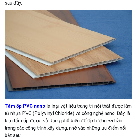
sau đây.
Tấm ốp PVC nano
là loại vật liệu trang trí nội thất được làm
từ nhựa PVC (Polyvinyl Chloride) và công nghệ nano. Đây là
loại tấm ốp được sử dụng phổ biến để ốp tường và trần
trong các công trình xây dựng, nhờ vào những ưu điểm nổi
bật sau: