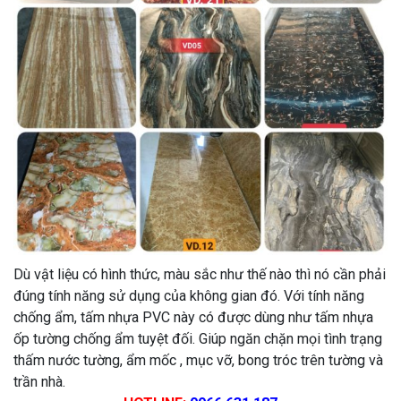
Dù vật liệu có hình thức, màu sắc như thế nào thì nó cần phải
đúng tính năng sử dụng của không gian đó. Với tính năng
chống ẩm, tấm nhựa PVC này có được dùng như tấm nhựa
ốp tường chống ẩm tuyệt đối. Giúp ngăn chặn mọi tình trạng
thấm nước tường, ẩm mốc , mục vỡ, bong tróc trên tường và
trần nhà.