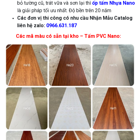
bỏ tường cũ, trát vữa và sơn lại thì
ốp tấm
Nhựa Nano
là giải pháp tối ưu nhất. Độ bền trên 20 năm
Các đơn vị thi công có nhu cầu Nhận Mẫu Catalog
liên hệ zalo:
0966.631.187
Các mã màu có sẵn tại kho – Tấm PVC Nano: