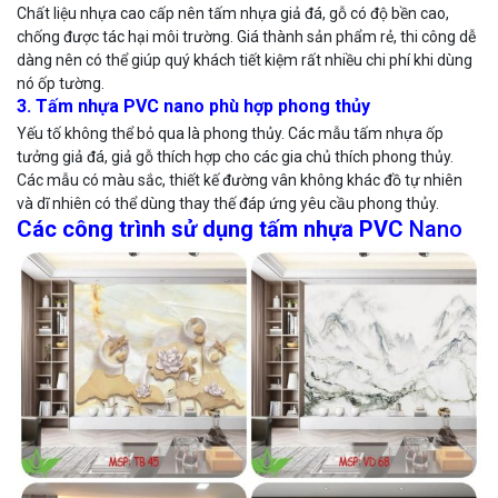
Chất liệu nhựa cao cấp nên tấm nhựa giả đá, gỗ có độ bền cao,
chống được tác hại môi trường. Giá thành sản phẩm rẻ, thi công dễ
dàng nên có thể giúp quý khách tiết kiệm rất nhiều chi phí khi dùng
nó ốp tường.
3. Tấm nhựa PVC nano phù hợp phong thủy
Yếu tố không thể bỏ qua là phong thủy. Các mẫu tấm nhựa ốp
tưởng giả đá, giả gỗ thích hợp cho các gia chủ thích phong thủy.
Các mẫu có màu sắc, thiết kế đường vân không khác đồ tự nhiên
và dĩ nhiên có thể dùng thay thế đáp ứng yêu cầu phong thủy.
Các công trình sử dụng tấm nhựa PVC
Nano