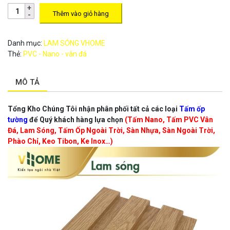
Thêm vào giỏ hàng
Danh mục:
LAM SÓNG VHOME
Thẻ:
PVC - Nano - vân đá
MÔ TẢ
Tổng Kho Chúng Tôi nhận phân phối tất cả các loại
Tấm ốp
tường
để Quý khách hàng lựa chọn
(Tấm Nano, Tấm PVC Vân
Đá, Lam Sóng, Tấm Ốp Ngoài Trời, Sàn Nhựa, Sàn Ngoài Trời,
Phào Chỉ, Keo Tibon, Ke Inox…)