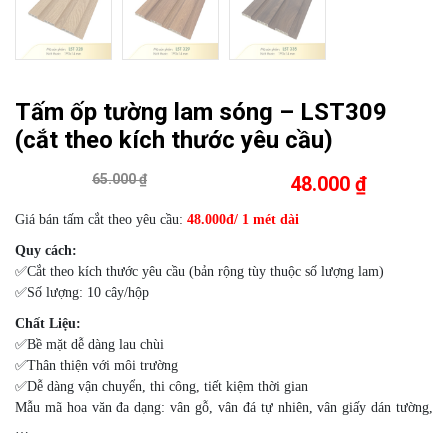
Tấm ốp tường lam sóng – LST309
(cắt theo kích thước yêu cầu)
65.000 ₫
48.000 ₫
Giá bán tấm cắt theo yêu cầu:
48.000đ/ 1 mét dài
Quy cách:
✅Cắt theo kích thước yêu cầu (bản rộng tùy thuộc số lượng lam)
✅Số lượng: 10 cây/hộp
Chất Liệu:
✅Bề mặt dễ dàng lau chùi
✅Thân thiện với môi trường
✅Dễ dàng vận chuyển, thi công, tiết kiệm thời gian
Mẫu mã hoa văn đa dạng: vân gỗ, vân đá tự nhiên, vân giấy dán tường,
…