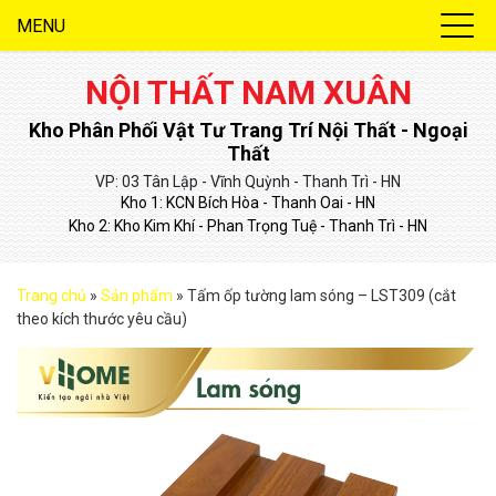
MENU
NỘI THẤT NAM XUÂN
Kho Phân Phối Vật Tư Trang Trí Nội Thất - Ngoại
Thất
VP: 03 Tân Lập - Vĩnh Quỳnh - Thanh Trì - HN
Kho 1: KCN Bích Hòa - Thanh Oai - HN
Kho 2: Kho Kim Khí - Phan Trọng Tuệ - Thanh Trì - HN
Trang chủ
»
Sản phẩm
»
Tấm ốp tường lam sóng – LST309 (cắt
theo kích thước yêu cầu)