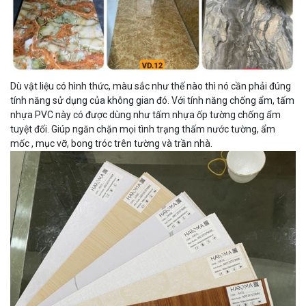
Dù vật liệu có hình thức, màu sắc như thế nào thì nó cần phải đúng
tính năng sử dụng của không gian đó. Với tính năng chống ẩm, tấm
nhựa PVC này có được dùng như tấm nhựa ốp tường chống ẩm
tuyệt đối. Giúp ngăn chặn mọi tình trạng thấm nước tường, ẩm
mốc , mục vỡ, bong tróc trên tường và trần nhà.