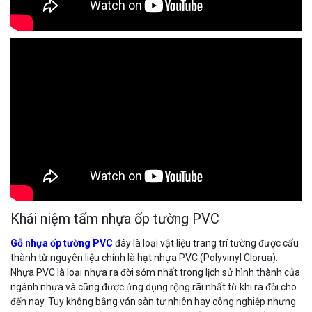
Khái niệm tấm nhựa ốp tường PVC
Gỗ nhựa ốp tường PVC
đây là loại vật liệu trang trí tường được cấu
thành từ nguyên liệu chính là hạt nhựa PVC (Polyvinyl Clorua).
Nhựa PVC là loại nhựa ra đời sớm nhất trong lịch sử hình thành của
ngành nhựa và cũng được ứng dụng rộng rãi nhất từ khi ra đời cho
đến nay. Tuy không bằng ván sàn tự nhiên hay công nghiệp nhưng