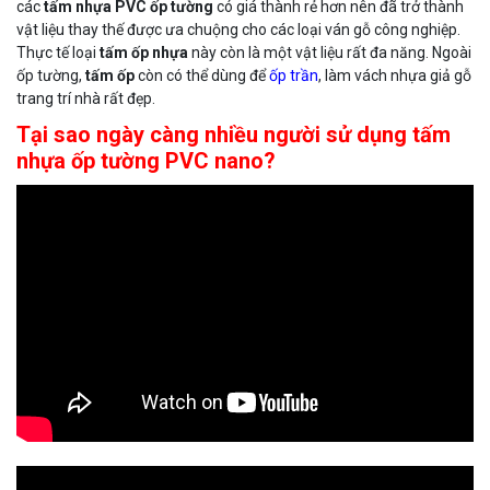
các
tấm nhựa PVC ốp tường
có giá thành rẻ hơn nên đã trở thành
vật liệu thay thế được ưa chuộng cho các loại ván gỗ công nghiệp.
Thực tế loại
tấm ốp nhựa
này còn là một vật liệu rất đa năng. Ngoài
ốp tường,
tấm ốp
còn có thể dùng để
ốp trần
, làm vách nhựa giả gỗ
trang trí nhà rất đẹp.
Tại sao ngày càng nhiều người sử dụng tấm
nhựa ốp tường PVC nano?