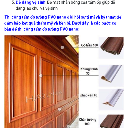
Dễ dàng vệ sinh
:
Bề mặt nhẵn bóng của tấm ốp giúp dễ
dàng lau chùi và vệ sinh.
Thi công tấm ốp tường PVC nano đòi hỏi sự tỉ mỉ và kỹ thuật để
đảm bảo kết quả thẩm mỹ và bền bỉ. Dưới đây là các bước cơ
bản để thi công tấm ốp tường PVC nano: