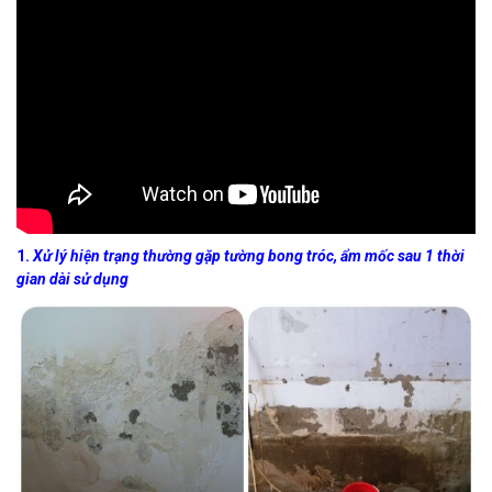
1.
Xử lý hiện trạng thường gặp tường bong tróc, ẩm mốc sau 1 thời
gian dài sử dụng