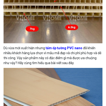
Dù vừa mới xuất hiện nhưng
tấm ốp tường PVC nano
đã khiến
nhiều khách hàng lựa chọn vì mẫu mã đẹp và chi phí phù hợp và dễ
thi công. Vậy sản phẩm này có đặc điểm gì mà được ưa chuộng
như vậy? Hãy cùng tìm hiểu qua bài viết sau đây.