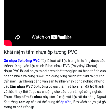
Khái niệm tấm nhựa ốp tường PVC
Gỗ nhựa ốp tường PVC
đây là loại vật liệu trang trí tường được cấu
thành từ nguyên liệu chính là hạt nhựa PVC (Polyvinyl Clorua).
Nhựa PVC là loại nhựa ra đời sớm nhất trong lịch sử hình thành của
ngành nhựa và cũng được ứng dụng rộng rãi nhất từ khi ra đời cho
đến nay. Tuy không bằng ván sàn tự nhiên hay công nghiệp nhưng
các
tấm nhựa PVC ốp tường
có giá thành rẻ hơn nên đã trở thành
vật liệu thay thế được ưa chuộng cho các loại ván gỗ công nghiệp.
Thực tế loại
tấm ốp nhựa
này còn là một vật liệu rất đa năng. Ngoài
ốp tường,
tấm ốp
còn có thể dùng để
ốp trần
, làm vách nhựa giả gỗ
trang trí nhà rất đẹp.