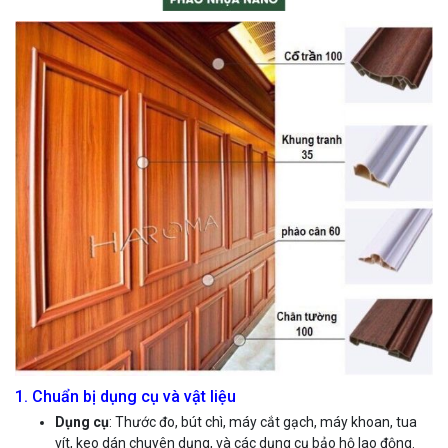
1. Chuẩn bị dụng cụ và vật liệu
Dụng cụ
: Thước đo, bút chì, máy cắt gạch, máy khoan, tua
vít, keo dán chuyên dụng, và các dụng cụ bảo hộ lao động.