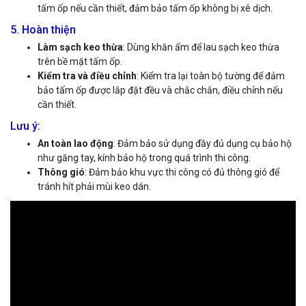
tấm ốp nếu cần thiết, đảm bảo tấm ốp không bị xê dịch.
5. Hoàn thiện
Làm sạch keo thừa
: Dùng khăn ẩm để lau sạch keo thừa
trên bề mặt tấm ốp.
Kiểm tra và điều chỉnh
: Kiểm tra lại toàn bộ tường để đảm
bảo tấm ốp được lắp đặt đều và chắc chắn, điều chỉnh nếu
cần thiết.
Lưu ý:
An toàn lao động
: Đảm bảo sử dụng đầy đủ dụng cụ bảo hộ
như găng tay, kính bảo hộ trong quá trình thi công.
Thông gió
: Đảm bảo khu vực thi công có đủ thông gió để
tránh hít phải mùi keo dán.