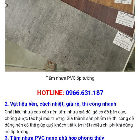
Tấm nhựa PVC ốp tường
HOTLINE:
0966.631.187
2. Vật liệu bền, cách nhiệt, giá rẻ, thi công nhanh
Chất liệu nhựa cao cấp nên tấm nhựa giả đá, gỗ có độ bền cao,
chống được tác hại môi trường. Giá thành sản phẩm rẻ, thi công dễ
dàng nên có thể giúp quý khách tiết kiệm rất nhiều chi phí khi dùng
nó ốp tường.
3. Tấm nhựa PVC nano phù hợp phong thủy