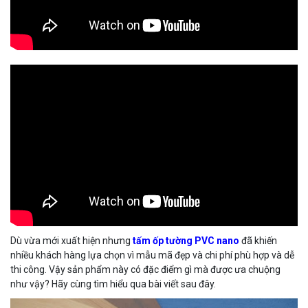
Dù vừa mới xuất hiện nhưng
tấm ốp tường PVC nano
đã khiến
nhiều khách hàng lựa chọn vì mẫu mã đẹp và chi phí phù hợp và dễ
thi công. Vậy sản phẩm này có đặc điểm gì mà được ưa chuộng
như vậy? Hãy cùng tìm hiểu qua bài viết sau đây.