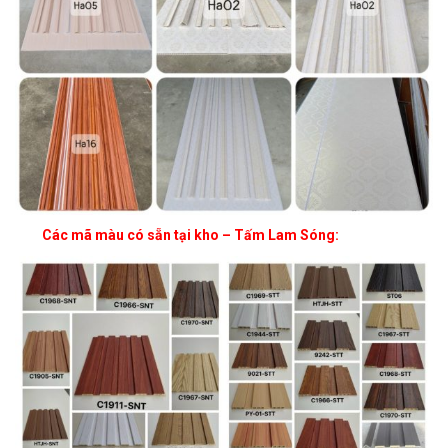
Các mã màu có sẵn tại kho – Tấm Lam Sóng: