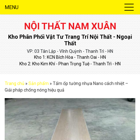
MENU
NỘI THẤT NAM XUÂN
Kho Phân Phối Vật Tư Trang Trí Nội Thất - Ngoại
Thất
VP: 03 Tân Lập - Vĩnh Quỳnh - Thanh Trì - HN
Kho 1: KCN Bích Hòa - Thanh Oai - HN
Kho 2: Kho Kim Khí - Phan Trọng Tuệ - Thanh Trì - HN
Trang chủ
»
Sản phẩm
»
Tấm ốp tường nhựa Nano cách nhiệt –
Giải pháp chống nóng hiệu quả