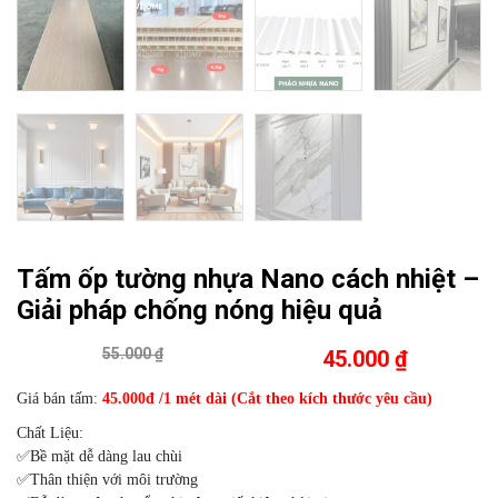
Tấm ốp tường nhựa Nano cách nhiệt –
Giải pháp chống nóng hiệu quả
55.000 ₫
45.000 ₫
Giá bán tấm:
45.000đ /1 mét dài (Cắt theo kích thước yêu cầu)
Chất Liệu:
✅Bề mặt dễ dàng lau chùi
✅Thân thiện với môi trường