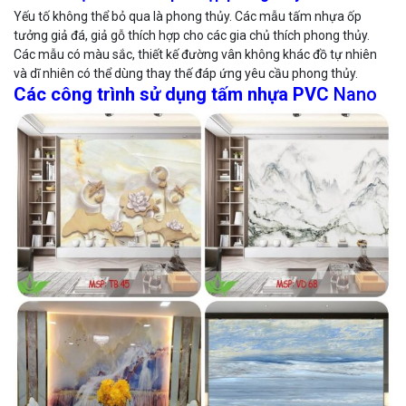
Yếu tố không thể bỏ qua là phong thủy. Các mẫu tấm nhựa ốp
tưởng giả đá, giả gỗ thích hợp cho các gia chủ thích phong thủy.
Các mẫu có màu sắc, thiết kế đường vân không khác đồ tự nhiên
và dĩ nhiên có thể dùng thay thế đáp ứng yêu cầu phong thủy.
Các công trình sử dụng tấm nhựa PVC
Nano