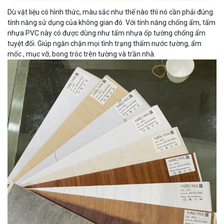
Dù vật liệu có hình thức, màu sắc như thế nào thì nó cần phải đúng
tính năng sử dụng của không gian đó. Với tính năng chống ẩm, tấm
nhựa PVC này có được dùng như tấm nhựa ốp tường chống ẩm
tuyệt đối. Giúp ngăn chặn mọi tình trạng thấm nước tường, ẩm
mốc , mục vỡ, bong tróc trên tường và trần nhà.