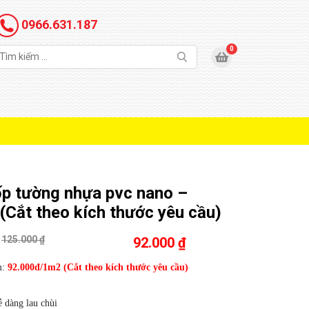
0966.631.187
p tường nhựa pvc nano –
(Cắt theo kích thước yêu cầu)
125.000 ₫
92.000 ₫
m:
92.000đ/1m2 (Cắt theo kích thước yêu cầu)
 dàng lau chùi