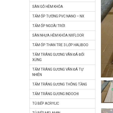
SÀN GỖ HÈM KHÓA
TẤM ỐP TƯỜNG PVC NANO – NX
TẤM ỐP NGOÀI TRỜI
SÀN NHỰA HÈM KHÓA NXFLOOR
TẤM ỐP THAN TRE 3 LỚP HALIBOO
TẤM TRÁNG GƯƠNG VÂN ĐÁ ĐỐI
XỨNG
TẤM TRÁNG GƯƠNG VÂN ĐÁ TỰ
NHIÊN
TẤM TRÁNG GƯƠNG THÔNG TẦNG
TẤM TRÁNG GƯƠNG INDOCHI
TỦ BẾP ACRYLIC