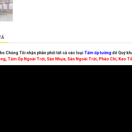
TẢ
o Chúng Tôi nhận phân phối tất cả các loại
Tấm ốp tường
để Quý kh
g, Tấm Ốp Ngoài Trời, Sàn Nhựa, Sàn Ngoài Trời, Phào Chỉ, Keo Tibo