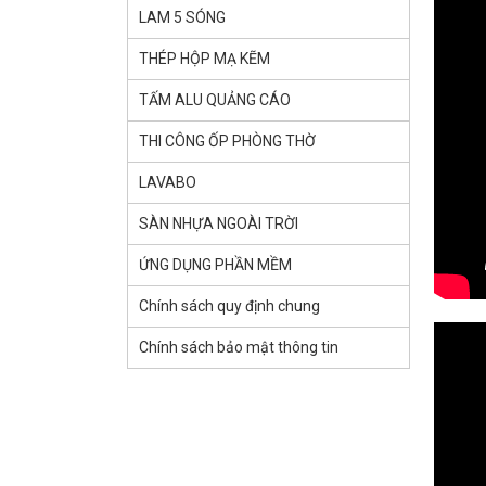
LAM 5 SÓNG
THÉP HỘP MẠ KẼM
TẤM ALU QUẢNG CÁO
THI CÔNG ỐP PHÒNG THỜ
LAVABO
SÀN NHỰA NGOÀI TRỜI
ỨNG DỤNG PHẦN MỀM
Chính sách quy định chung
Chính sách bảo mật thông tin