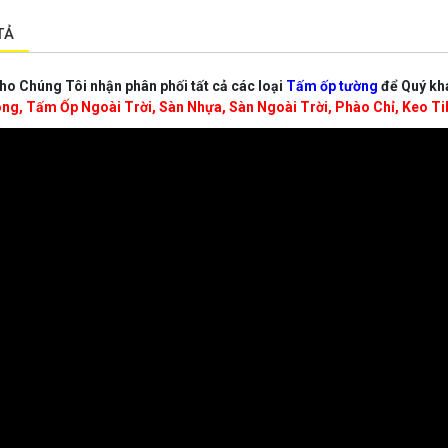
TẢ
o Chúng Tôi nhận phân phối tất cả các loại
Tấm ốp tường
để Quý kh
g, Tấm Ốp Ngoài Trời, Sàn Nhựa, Sàn Ngoài Trời, Phào Chỉ, Keo Tibo