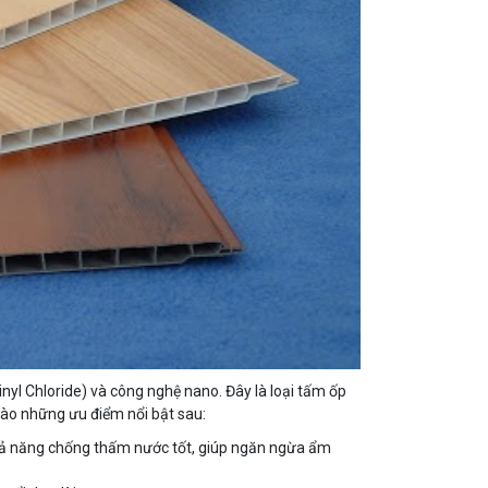
vinyl Chloride) và công nghệ nano. Đây là loại tấm ốp
vào những ưu điểm nổi bật sau:
ả năng chống thấm nước tốt, giúp ngăn ngừa ẩm