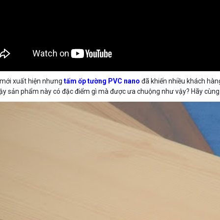
mới xuất hiện nhưng
tấm ốp tường PVC nano
đã khiến nhiều khách hàng
ậy sản phẩm này có đặc điểm gì mà được ưa chuộng như vậy? Hãy cùng tì