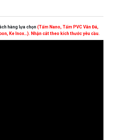
ách hàng lựa chọn
(Tấm Nano, Tấm PVC Vân Đá,
n, Ke Inox…). Nhận cắt theo kích thước yêu cầu.