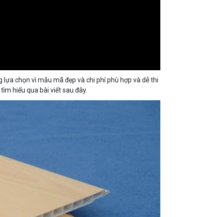
 lựa chọn vì mẫu mã đẹp và chi phí phù hợp và dễ thi
m hiểu qua bài viết sau đây.