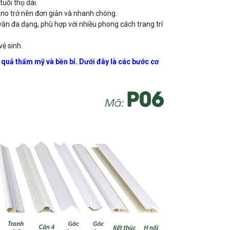
uổi thọ dài.
nano trở nên đơn giản và nhanh chóng.
n đa dạng, phù hợp với nhiều phong cách trang trí
ệ sinh.
 quả thẩm mỹ và bền bỉ. Dưới đây là các bước cơ