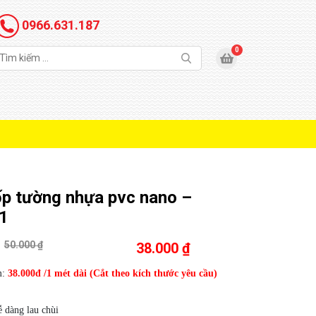
0966.631.187
p tường nhựa pvc nano –
1
50.000 ₫
38.000 ₫
m:
38.000đ /1 mét dài (Cắt theo kích thước yêu cầu)
 dàng lau chùi