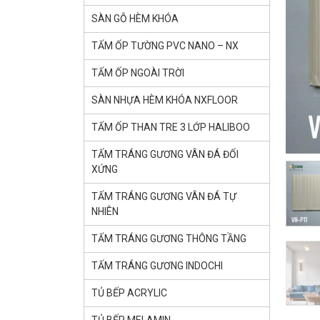
SÀN GỖ HÈM KHÓA
TẤM ỐP TƯỜNG PVC NANO – NX
TẤM ỐP NGOÀI TRỜI
SÀN NHỰA HÈM KHÓA NXFLOOR
TẤM ỐP THAN TRE 3 LỚP HALIBOO
TẤM TRÁNG GƯƠNG VÂN ĐÁ ĐỐI
XỨNG
TẤM TRÁNG GƯƠNG VÂN ĐÁ TỰ
NHIÊN
TẤM TRÁNG GƯƠNG THÔNG TẦNG
TẤM TRÁNG GƯƠNG INDOCHI
TỦ BẾP ACRYLIC