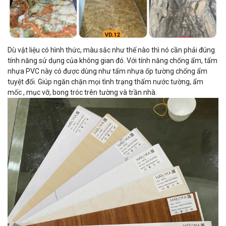
Dù vật liệu có hình thức, màu sắc như thế nào thì nó cần phải đúng
tính năng sử dụng của không gian đó. Với tính năng chống ẩm, tấm
nhựa PVC này có được dùng như tấm nhựa ốp tường chống ẩm
tuyệt đối. Giúp ngăn chặn mọi tình trạng thấm nước tường, ẩm
mốc , mục vỡ, bong tróc trên tường và trần nhà.