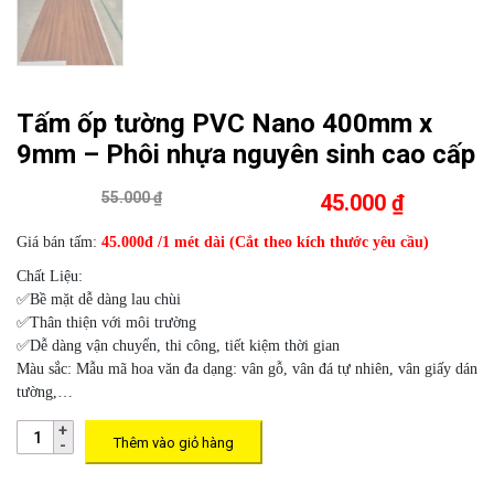
Tấm ốp tường PVC Nano 400mm x
9mm – Phôi nhựa nguyên sinh cao cấp
55.000 ₫
45.000 ₫
Giá bán tấm:
45.000đ /1 mét dài (Cắt theo kích thước yêu cầu)
Chất Liệu:
✅Bề mặt dễ dàng lau chùi
✅Thân thiện với môi trường
✅Dễ dàng vận chuyển, thi công, tiết kiệm thời gian
Màu sắc:
Mẫu mã hoa văn đa dạng: vân gỗ, vân đá tự nhiên, vân giấy dán
tường,…
Thêm vào giỏ hàng