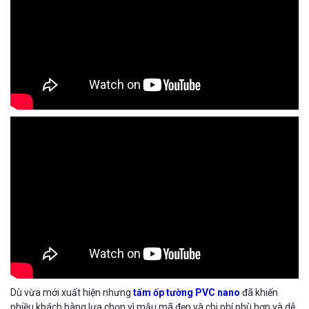
Dù vừa mới xuất hiện nhưng
tấm ốp tường PVC nano
đã khiến
nhiều khách hàng lựa chọn vì mẫu mã đẹp và chi phí phù hợp và dễ