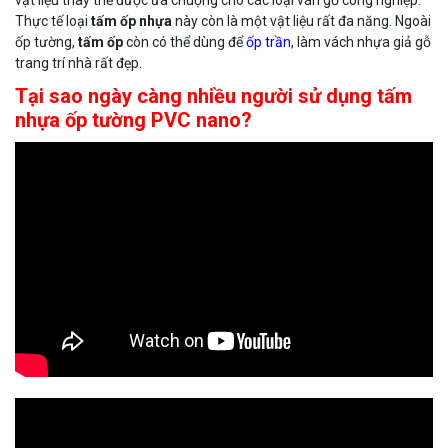
vật liệu thay thế được ưa chuộng cho các loại ván gỗ công nghiệp.
Thực tế loại
tấm ốp nhựa
này còn là một vật liệu rất đa năng. Ngoài
ốp tường,
tấm ốp
còn có thể dùng để
ốp trần
, làm vách nhựa giả gỗ
trang trí nhà rất đẹp.
Tại sao ngày càng nhiều người sử dụng tấm
nhựa ốp tường PVC nano?