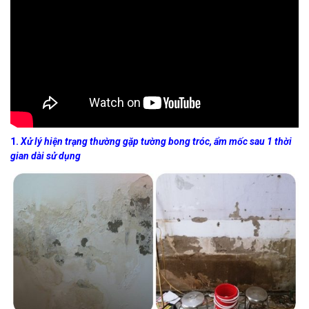
1.
Xử lý hiện trạng thường gặp tường bong tróc, ẩm mốc sau 1 thời
gian dài sử dụng