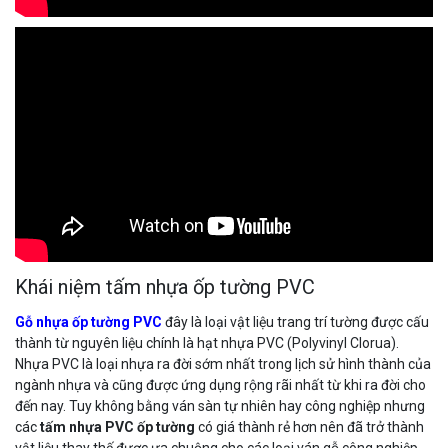
Khái niệm tấm nhựa ốp tường PVC
Gỗ nhựa ốp tường PVC
đây là loại vật liệu trang trí tường được cấu
thành từ nguyên liệu chính là hạt nhựa PVC (Polyvinyl Clorua).
Nhựa PVC là loại nhựa ra đời sớm nhất trong lịch sử hình thành của
ngành nhựa và cũng được ứng dụng rộng rãi nhất từ khi ra đời cho
đến nay. Tuy không bằng ván sàn tự nhiên hay công nghiệp nhưng
các
tấm nhựa PVC ốp tường
có giá thành rẻ hơn nên đã trở thành