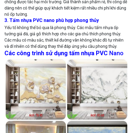
chống được tác hại môi trường. Giá thành sản phẩm rẻ, thi công dễ
dàng nên có thể giúp quý khách tiết kiệm rất nhiều chi phí khi dùng
nó ốp tường.
3. Tấm nhựa PVC nano phù hợp phong thủy
Yếu tố không thể bỏ qua là phong thủy. Các mẫu tấm nhựa ốp
tưởng giả đá, giả gỗ thích hợp cho các gia chủ thích phong thủy.
Các mẫu có màu sắc, thiết kế đường vân không khác đồ tự nhiên
và dĩ nhiên có thể dùng thay thế đáp ứng yêu cầu phong thủy.
Các công trình sử dụng tấm nhựa PVC
Nano