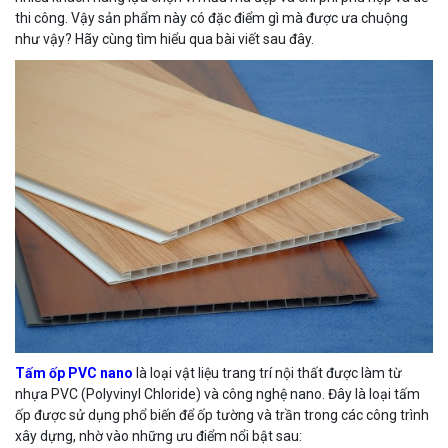
thi công. Vậy sản phẩm này có đặc điểm gì mà được ưa chuộng
như vậy? Hãy cùng tìm hiểu qua bài viết sau đây.
Tấm ốp PVC nano
là loại vật liệu trang trí nội thất được làm từ
nhựa PVC (Polyvinyl Chloride) và công nghệ nano. Đây là loại tấm
ốp được sử dụng phổ biến để ốp tường và trần trong các công trình
xây dựng, nhờ vào những ưu điểm nổi bật sau: