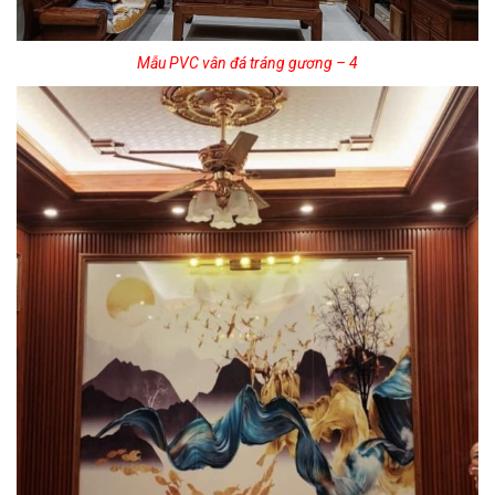
Mẫu PVC vân đá tráng gương – 4