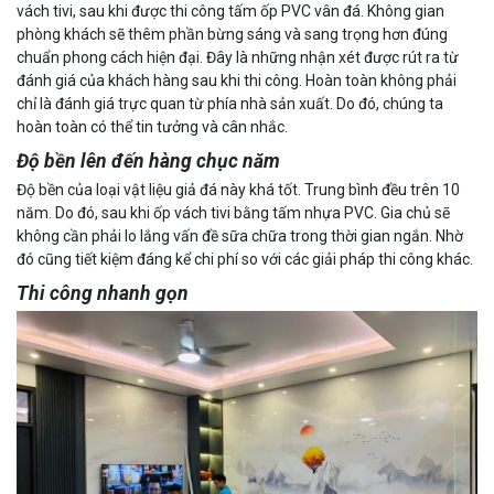
vách tivi, sau khi được thi công tấm ốp PVC vân đá. Không gian
phòng khách sẽ thêm phần bừng sáng và sang trọng hơn đúng
chuẩn phong cách hiện đại. Đây là những nhận xét được rút ra từ
đánh giá của khách hàng sau khi thi công. Hoàn toàn không phải
chỉ là đánh giá trực quan từ phía nhà sản xuất. Do đó, chúng ta
hoàn toàn có thể tin tưởng và cân nhắc.
Độ bền lên đến hàng chục năm
Độ bền của loại vật liệu giả đá này khá tốt. Trung bình đều trên 10
năm. Do đó, sau khi ốp vách tivi bằng tấm nhựa PVC. Gia chủ sẽ
không cần phải lo lắng vấn đề sữa chữa trong thời gian ngắn. Nhờ
đó cũng tiết kiệm đáng kể chi phí so với các giải pháp thi công khác.
Thi công nhanh gọn