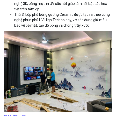
nghệ 3D, bằng mực in UV sắc nét giúp làm nổi bật các họa
tiết trên tấm ốp
Thứ 3, Lớp phủ bóng gương Ceramic được tạo ra theo công
nghệ phun phủ UV High Technology, với tác dụng giữ màu,
bảo vệ bề mặt, tạo độ bóng và chống trầy xước