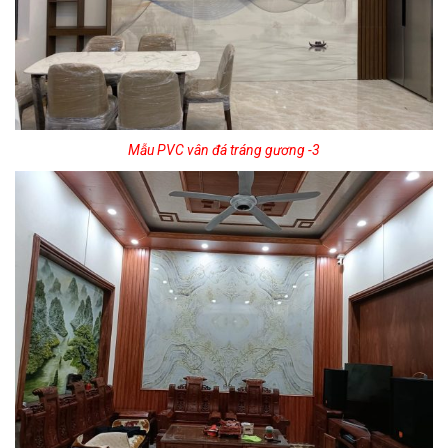
Mẫu PVC vân đá tráng gương -3