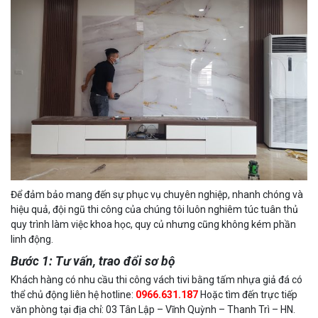
Để đảm bảo mang đến sự phục vụ chuyên nghiệp, nhanh chóng và
hiệu quả, đội ngũ thi công của chúng tôi luôn nghiêm túc tuân thủ
quy trình làm việc khoa học, quy củ nhưng cũng không kém phần
linh động.
Bước 1: Tư vấn, trao đổi sơ bộ
Khách hàng có nhu cầu thi công vách tivi bằng tấm nhựa giả đá có
thể chủ động liên hệ hotline:
0966.631.187
Hoặc tìm đến trực tiếp
văn phòng tại địa chỉ: 03 Tân Lập – Vĩnh Quỳnh – Thanh Trì – HN.