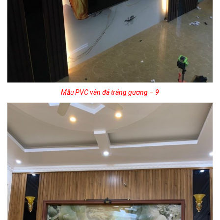
Mẫu PVC vân đá tráng gương – 9