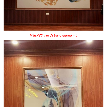
Mẫu PVC vân đá tráng gương – 5