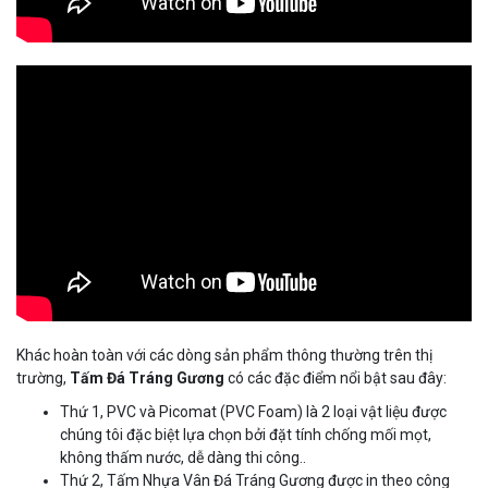
Khác hoàn toàn với các dòng sản phẩm thông thường trên thị
trường,
Tấm Đá Tráng Gương
có các đặc điểm nổi bật sau đây:
Thứ 1, PVC và Picomat (PVC Foam) là 2 loại vật liệu được
chúng tôi đặc biệt lựa chọn bởi đặt tính chống mối mọt,
không thấm nước, dễ dàng thi công..
Thứ 2, Tấm Nhựa Vân Đá Tráng Gương được in theo công