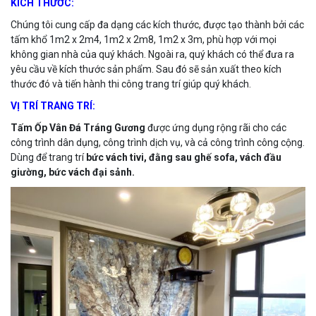
KÍCH THƯỚC:
Chúng tôi cung cấp đa dạng các kích thước, được tạo thành bởi các
tấm khổ 1m2 x 2m4, 1m2 x 2m8, 1m2 x 3m, phù hợp với mọi
không gian nhà của quý khách. Ngoài ra, quý khách có thể đưa ra
yêu cầu về kích thước sản phẩm. Sau đó sẽ sản xuất theo kích
thước đó và tiến hành thi công trang trí giúp quý khách.
VỊ TRÍ TRANG TRÍ:
Tấm Ốp Vân Đá Tráng Gương
được ứng dụng rộng rãi cho các
công trình dân dụng, công trình dịch vụ, và cả công trình công cộng.
Dùng để trang trí
bức vách tivi, đằng sau ghế sofa, vách đầu
giường, bức vách đại sảnh.