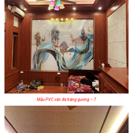
Mẫu PVC vân đá tráng gương – 7