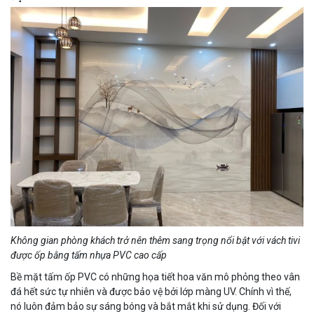
Không gian phòng khách trở nên thêm sang trọng nổi bật với vách tivi
được ốp bằng tấm nhựa PVC cao cấp
Bề mặt tấm ốp PVC có những họa tiết hoa văn mô phỏng theo vân
đá hết sức tự nhiên và được bảo vệ bởi lớp màng UV. Chính vì thế,
nó luôn đảm bảo sự sáng bóng và bắt mắt khi sử dụng. Đối với