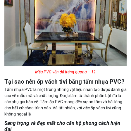
Mẫu PVC vân đá tráng gương – 11
Tại sao nên ốp vách tivi bằng tấm nhựa PVC?
Tấm nhựa PVC là một trong những vật liệu nhân tạo được đánh giá
cao về mẫu mã và chất lượng. Được làm từ thành phần bột đá là
các phụ gia bảo vệ. Tấm ốp PVC mang đến sự an tâm và hài lòng
cho bất cứ công trình nào. Và tất nhiên, với việc ốp vách tivi cũng
không ngoại lệ.
Sang trọng và đẹp mắt cho căn hộ phong cách hiện
đại