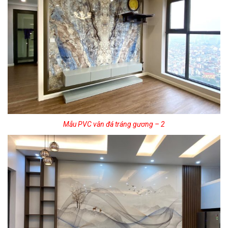
Mẫu PVC vân đá tráng gương – 2