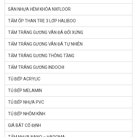
SÀN NHỰA HÈM KHÓA NXFLOOR
TẤM ỐP THAN TRE 3 LỚP HALIBOO
TẤM TRÁNG GƯƠNG VÂN ĐÁ ĐỐI XỨNG
TẤM TRÁNG GƯƠNG VÂN ĐÁ TỰ NHIÊN
TẤM TRÁNG GƯƠNG THÔNG TẦNG
TẤM TRÁNG GƯƠNG INDOCHI
TỦ BẾP ACRYLIC
TỦ BẾP MELAMIN
TỦ BẾP NHỰA PVC
TỦ BẾP NHÔM KÍNH
GIÁ BÁT CỐ ĐỊNH