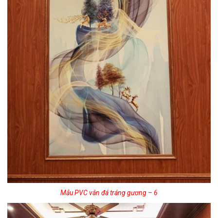
Mẫu PVC vân đá tráng gương – 6