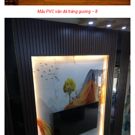
Mẫu PVC vân đá tráng gương – 8