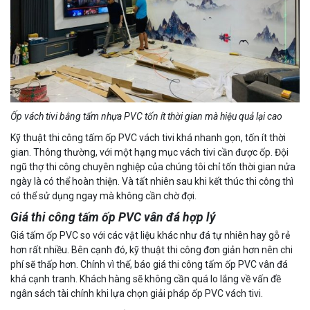
Ốp vách tivi bằng tấm nhựa PVC tốn ít thời gian mà hiệu quả lại cao
Kỹ thuật thi công tấm ốp PVC vách tivi khá nhanh gọn, tốn ít thời
gian. Thông thường, với một hạng mục vách tivi cần được ốp. Đội
ngũ thợ thi công chuyên nghiệp của chúng tôi chỉ tốn thời gian nửa
ngày là có thể hoàn thiện. Và tất nhiên sau khi kết thúc thi công thì
có thể sử dụng ngay mà không cần chờ đợi.
Giá thi công tấm ốp PVC vân đá hợp lý
Giá tấm ốp PVC so với các vật liệu khác như đá tự nhiên hay gỗ rẻ
hơn rất nhiều. Bên cạnh đó, kỹ thuật thi công đơn giản hơn nên chi
phí sẽ thấp hơn. Chính vì thế, báo giá thi công tấm ốp PVC vân đá
khá cạnh tranh. Khách hàng sẽ không cần quá lo lắng về vấn đề
ngân sách tài chính khi lựa chọn giải pháp ốp PVC vách tivi.