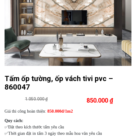
Tấm ốp tường, ốp vách tivi pvc –
860047
1.050.000 ₫
850.000 ₫
Giá thi công hoàn thiện:
8
5
0.000đ/1m2
Quy cách:
✅Đặt theo kích thước tấm yêu cầu
✅Thời gian đặt in tấm 3 ngày theo mẫu hoa văn yêu cầu