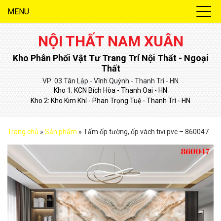
MENU
NỘI THẤT NAM XUÂN
Kho Phân Phối Vật Tư Trang Trí Nội Thất - Ngoại
Thất
VP: 03 Tân Lập - Vĩnh Quỳnh - Thanh Trì - HN
Kho 1: KCN Bích Hòa - Thanh Oai - HN
Kho 2: Kho Kim Khí - Phan Trọng Tuệ - Thanh Trì - HN
Trang chủ
»
Sản phẩm
»
Tấm ốp tường, ốp vách tivi pvc – 860047