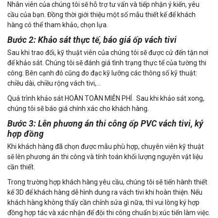
Nhân viên của chúng tôi sẽ hỗ trợ tư vấn và tiếp nhận ý kiến, yêu
cầu của bạn. Đồng thời giới thiệu một số mẫu thiết kế để khách
hàng có thể tham khảo, chọn lựa.
Bước 2: Khảo sát thực tế, báo giá ốp vách tivi
Sau khi trao đổi, kỹ thuật viên của chúng tôi sẽ được cử đến tận nơi
để khảo sát. Chúng tôi sẽ đánh giá tình trạng thực tế của tường thi
công. Bên cạnh đó cũng đo đạc kỹ lưỡng các thông số kỹ thuật:
chiều dài, chiều rộng vách tivi,…
Quá trình khảo sát HOÀN TOÀN MIỄN PHÍ. Sau khi khảo sát xong,
chúng tôi sẽ báo giá chính xác cho khách hàng.
Bước 3: Lên phương án thi công ốp PVC vách tivi, ký
hợp đồng
Khi khách hàng đã chọn được mẫu phù hợp, chuyên viên kỹ thuật
sẽ lên phương án thi công và tính toán khối lượng nguyên vật liệu
cần thiết.
Trong trường hợp khách hàng yêu cầu, chúng tôi sẽ tiến hành thiết
kế 3D để khách hàng dễ hình dung ra vách tivi khi hoàn thiện. Nếu
khách hàng không thấy cần chỉnh sửa gì nữa, thì vui lòng ký hợp
đồng hợp tác và xác nhận để đội thi công chuẩn bị xúc tiến làm việc.