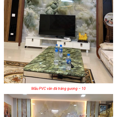
Mẫu PVC vân đá tráng gương – 10