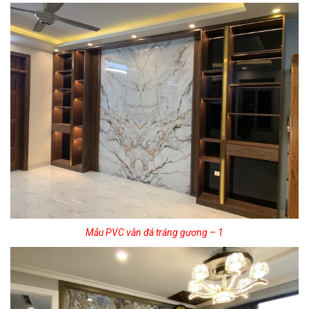
Mẫu PVC vân đá tráng gương – 1