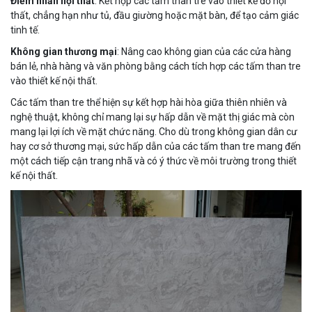
Điểm nhấn nội thất
: Kết hợp các tấm than tre vào thiết kế đồ nội
thất, chẳng hạn như tủ, đầu giường hoặc mặt bàn, để tạo cảm giác
tinh tế.
Không gian thương mại
: Nâng cao không gian của các cửa hàng
bán lẻ, nhà hàng và văn phòng bằng cách tích hợp các tấm than tre
vào thiết kế nội thất.
Các tấm than tre thể hiện sự kết hợp hài hòa giữa thiên nhiên và
nghệ thuật, không chỉ mang lại sự hấp dẫn về mặt thị giác mà còn
mang lại lợi ích về mặt chức năng. Cho dù trong không gian dân cư
hay cơ sở thương mại, sức hấp dẫn của các tấm than tre mang đến
một cách tiếp cận trang nhã và có ý thức về môi trường trong thiết
kế nội thất.