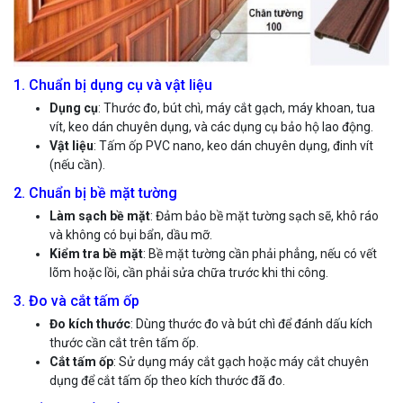
1. Chuẩn bị dụng cụ và vật liệu
Dụng cụ
: Thước đo, bút chì, máy cắt gạch, máy khoan, tua
vít, keo dán chuyên dụng, và các dụng cụ bảo hộ lao động.
Vật liệu
: Tấm ốp PVC nano, keo dán chuyên dụng, đinh vít
(nếu cần).
2. Chuẩn bị bề mặt tường
Làm sạch bề mặt
: Đảm bảo bề mặt tường sạch sẽ, khô ráo
và không có bụi bẩn, dầu mỡ.
Kiểm tra bề mặt
: Bề mặt tường cần phải phẳng, nếu có vết
lõm hoặc lồi, cần phải sửa chữa trước khi thi công.
3. Đo và cắt tấm ốp
Đo kích thước
: Dùng thước đo và bút chì để đánh dấu kích
thước cần cắt trên tấm ốp.
Cắt tấm ốp
: Sử dụng máy cắt gạch hoặc máy cắt chuyên
dụng để cắt tấm ốp theo kích thước đã đo.