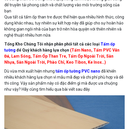
để truyền tải phong cách và chất lượng vào môi trường sống của
bạn
Qua tất cả tấm ốp than tre được thể hiện qua nhiều hình thức, công
dụng khác nhau, tuy nhiên sự kết hợp này đã giúp cho sự hoàn hảo
không gian ngôi nhà của bạn trở nên hòa quyện với thiên nhiên và
nghệ thuật nhiều hơn nữa.
Tổng Kho Chúng Tôi nhận phân phối tất cả các loại
Tấm ốp
tường
để Quý khách hàng lựa chọn
(Tấm Nano, Tấm PVC Vân
Đá, Lam Sóng, Tấm Ốp Than Tre, Tấm Ốp Ngoài Trời, Sàn
Nhựa, Sàn Ngoài Trời, Phào Chỉ, Keo Tibon, Ke Inox…)
Dù vừa mới xuất hiện nhưng
tấm ốp tường PVC nano
đã khiến
nhiều khách hàng lựa chọn vì mẫu mã đẹp và chi phí phù hợp và dễ
thi công. Vậy sản phẩm này có đặc điểm gì mà được ưa chuộng
như vậy? Hãy cùng tìm hiểu qua bài viết sau đây.