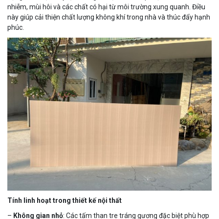
nhiễm, mùi hôi và các chất có hại từ môi trường xung quanh. Điều
này giúp cải thiện chất lượng không khí trong nhà và thúc đẩy hạnh
phúc.
Tính linh hoạt trong thiết kế nội thất
–
Không gian nhỏ
: Các tấm than tre tráng gương đặc biệt phù hợp