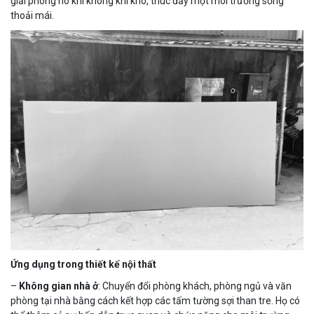
giải phóng nó khi không khí khô, thúc đẩy một môi trường sống
thoải mái.
Ứng dụng trong thiết kế nội thất
–
Không gian nhà ở
: Chuyển đổi phòng khách, phòng ngủ và văn
phòng tại nhà bằng cách kết hợp các tấm tường sợi than tre. Họ có