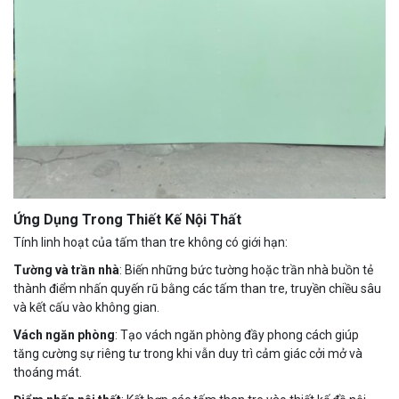
Ứng Dụng Trong Thiết Kế Nội Thất
Tính linh hoạt của tấm than tre không có giới hạn:
Tường và trần nhà
: Biến những bức tường hoặc trần nhà buồn tẻ
thành điểm nhấn quyến rũ bằng các tấm than tre, truyền chiều sâu
và kết cấu vào không gian.
Vách ngăn phòng
: Tạo vách ngăn phòng đầy phong cách giúp
tăng cường sự riêng tư trong khi vẫn duy trì cảm giác cởi mở và
thoáng mát.