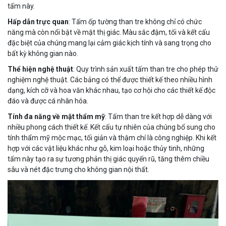
tấm này.
Hấp dẫn trực quan
: Tấm ốp tường than tre không chỉ có chức
năng mà còn nổi bật về mặt thị giác. Màu sắc đậm, tối và kết cấu
đặc biệt của chúng mang lại cảm giác kịch tính và sang trọng cho
bất kỳ không gian nào.
Thể hiện nghệ thuật
: Quy trình sản xuất tấm than tre cho phép thử
nghiệm nghệ thuật. Các bảng có thể được thiết kế theo nhiều hình
dạng, kích cỡ và hoa văn khác nhau, tạo cơ hội cho các thiết kế độc
đáo và được cá nhân hóa.
Tính đa năng về mặt thẩm mỹ
: Tấm than tre kết hợp dễ dàng với
nhiều phong cách thiết kế. Kết cấu tự nhiên của chúng bổ sung cho
tính thẩm mỹ mộc mạc, tối giản và thậm chí là công nghiệp. Khi kết
hợp với các vật liệu khác như gỗ, kim loại hoặc thủy tinh, những
tấm này tạo ra sự tương phản thị giác quyến rũ, tăng thêm chiều
sâu và nét đặc trưng cho không gian nội thất.