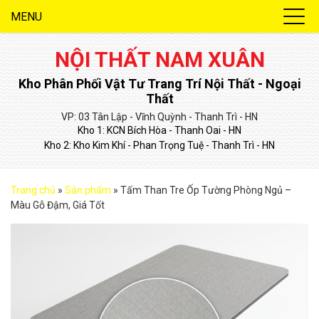
MENU
NỘI THẤT NAM XUÂN
Kho Phân Phối Vật Tư Trang Trí Nội Thất - Ngoại
Thất
VP: 03 Tân Lập - Vĩnh Quỳnh - Thanh Trì - HN
Kho 1: KCN Bích Hòa - Thanh Oai - HN
Kho 2: Kho Kim Khí - Phan Trọng Tuệ - Thanh Trì - HN
Trang chủ
»
Sản phẩm
»
Tấm Than Tre Ốp Tường Phòng Ngủ –
Màu Gỗ Đậm, Giá Tốt