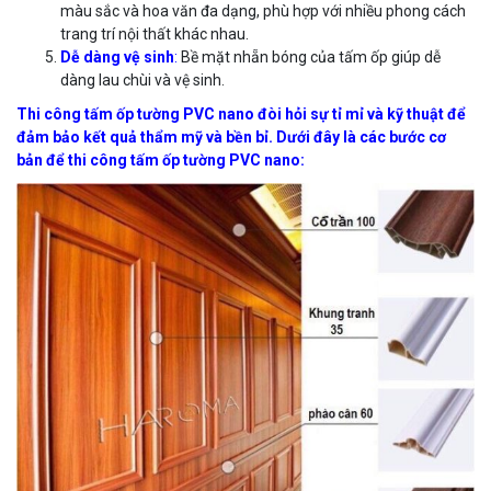
màu sắc và hoa văn đa dạng, phù hợp với nhiều phong cách
trang trí nội thất khác nhau.
Dễ dàng vệ sinh
:
Bề mặt nhẵn bóng của tấm ốp giúp dễ
dàng lau chùi và vệ sinh.
Thi công tấm ốp tường PVC nano đòi hỏi sự tỉ mỉ và kỹ thuật để
đảm bảo kết quả thẩm mỹ và bền bỉ. Dưới đây là các bước cơ
bản để thi công tấm ốp tường PVC nano: