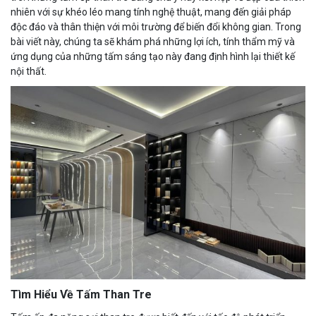
nhiên với sự khéo léo mang tính nghệ thuật, mang đến giải pháp
độc đáo và thân thiện với môi trường để biến đổi không gian. Trong
bài viết này, chúng ta sẽ khám phá những lợi ích, tính thẩm mỹ và
ứng dụng của những tấm sáng tạo này đang định hình lại thiết kế
nội thất.
Tìm Hiểu Về Tấm Than Tre