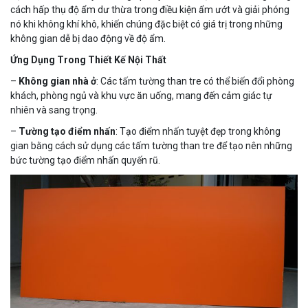
cách hấp thụ độ ẩm dư thừa trong điều kiện ẩm ướt và giải phóng
nó khi không khí khô, khiến chúng đặc biệt có giá trị trong những
không gian dễ bị dao động về độ ẩm.
Ứng Dụng Trong Thiết Kế Nội Thất
–
Không gian nhà ở
: Các tấm tường than tre có thể biến đổi phòng
khách, phòng ngủ và khu vực ăn uống, mang đến cảm giác tự
nhiên và sang trọng.
–
Tường tạo điểm nhấn
: Tạo điểm nhấn tuyệt đẹp trong không
gian bằng cách sử dụng các tấm tường than tre để tạo nên những
bức tường tạo điểm nhấn quyến rũ.