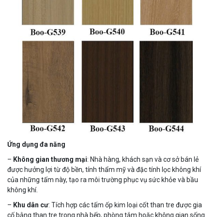
Ứng dụng đa năng
–
Không gian thương mại
: Nhà hàng, khách sạn và cơ sở bán lẻ
được hưởng lợi từ độ bền, tính thẩm mỹ và đặc tính lọc không khí
của những tấm này, tạo ra môi trường phục vụ sức khỏe và bầu
không khí.
–
Khu dân cư
: Tích hợp các tấm ốp kim loại cốt than tre được gia
cố bằng than tre trong nhà bếp, phòng tắm hoặc không gian sống