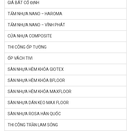
GIÁ BÁT CỐ ĐỊNH
TẤM NHỰA NANO – HAROMA
TẤM NHỰA NANO – VĨNH PHÁT
CỬA NHỰA COMPOSITE
THI CÔNG ỐP TƯỜNG
ỐP VÁCH TIVI
SÀN NHỰA HÈM KHÓA GlOTEX
SÀN NHỰA HÈM KHÓA BFLOOR
SÀN NHỰA HÈM KHÓA MAXFLOOR
SÀN NHỰA DÁN KEO MAX FLOOR
SÀN NHỰA ROSA HÀN QUỐC
THI CÔNG TRẦN LAM SÓNG