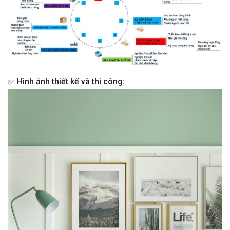
✅ Hình ảnh thiết kế và thi công: