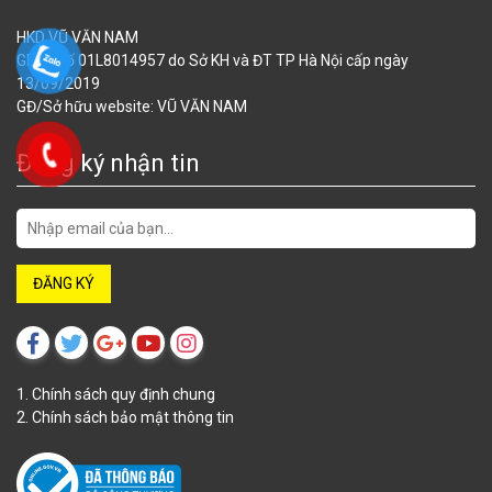
HKD VŨ VĂN NAM
GPKD số 01L8014957 do Sở KH và ĐT TP Hà Nội cấp ngày
13/09/2019
GĐ/Sở hữu website: VŨ VĂN NAM
Đăng ký nhận tin
1. Chính sách quy định chung
2. Chính sách bảo mật thông tin