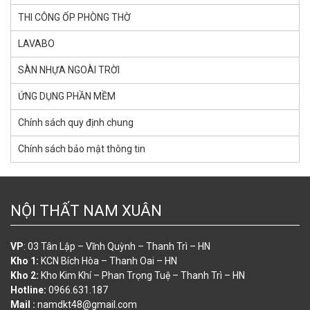
THI CÔNG ỐP PHÒNG THỜ
LAVABO
SÀN NHỰA NGOÀI TRỜI
ỨNG DỤNG PHẦN MỀM
Chính sách quy định chung
Chính sách bảo mật thông tin
NỘI THẤT NAM XUÂN
VP
: 03 Tân Lập – Vĩnh Quỳnh – Thanh Trì – HN
Kho 1:
KCN Bích Hòa – Thanh Oai – HN
Kho 2:
Kho Kim Khí – Phan Trọng Tuệ – Thanh Trì – HN
Hotline:
0966.631.187
Mail :
namdkt48@gmail.com