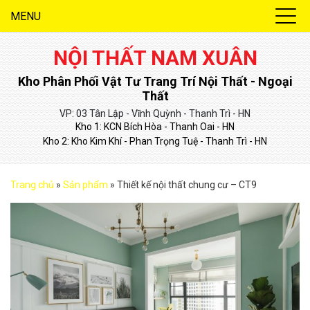
MENU
NỘI THẤT NAM XUÂN
Kho Phân Phối Vật Tư Trang Trí Nội Thất - Ngoại
Thất
VP: 03 Tân Lập - Vĩnh Quỳnh - Thanh Trì - HN
Kho 1: KCN Bích Hòa - Thanh Oai - HN
Kho 2: Kho Kim Khí - Phan Trọng Tuệ - Thanh Trì - HN
Trang chủ
»
Sản phẩm
»
Thiết kế nội thất chung cư – CT9