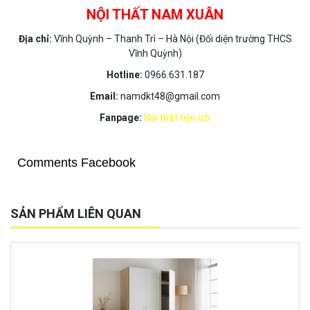
NỘI THẤT NAM XUÂN
Địa chỉ:
Vĩnh Quỳnh – Thanh Trì – Hà Nội (Đối diện trường THCS
Vĩnh Quỳnh)
Hotline:
0966.631.187
Email:
namdkt48@gmail.com
Fanpage:
Nội thất tiện ích
Comments Facebook
SẢN PHẨM LIÊN QUAN