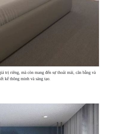
iá trị riêng, mà còn mang đến sự thoải mái, cân bằng và
iết kế thông minh và sáng tạo.