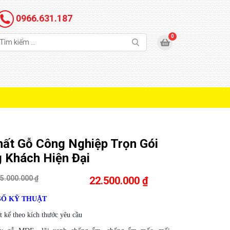
0966.631.187
hất Gỗ Công Nghiệp Trọn Gói
 Khách Hiện Đại
5.000.000 ₫
22.500.000 ₫
Ố KỸ THUẬT
t kế theo kích thước yêu cầu