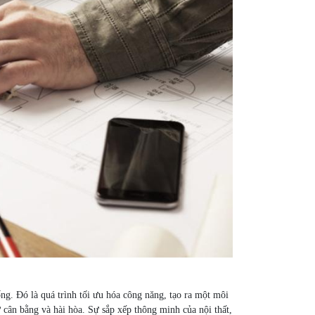
ống. Đó là quá trình tối ưu hóa công năng, tạo ra một môi
cân bằng và hài hòa. Sự sắp xếp thông minh của nội thất,