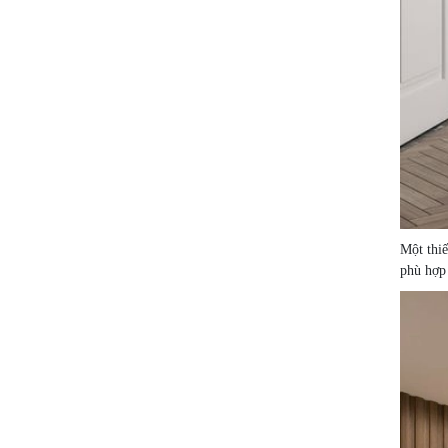
Một thiế
phù hợp 