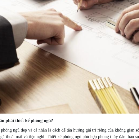
cần phải thiết kế phòng ngủ?
 phòng ngủ đẹp và cá nhân là cách để tận hưởng giá trị riêng của không gian s
gủ thoải mái và tiện nghi. Thiết kế phòng ngủ phù hợp phong thủy đảm bảo sự 