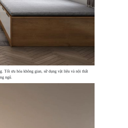
g. Tối ưu hóa không gian, sử dụng vật liệu và nội thất
òng ngủ.