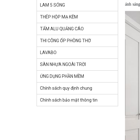
ánh sáng
LAM 5 SÓNG
THÉP HỘP MẠ KẼM
TẤM ALU QUẢNG CÁO
THI CÔNG ỐP PHÒNG THỜ
LAVABO
SÀN NHỰA NGOÀI TRỜI
ỨNG DỤNG PHẦN MỀM
Chính sách quy định chung
Chính sách bảo mật thông tin