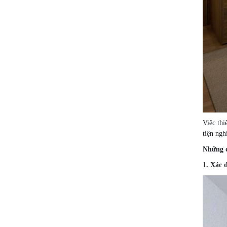
Việc thi
tiện ngh
Những đ
1. Xác 