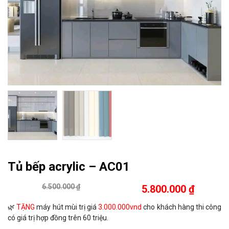
Tủ bếp acrylic – AC01
6.500.000 ₫
5.800.000 ₫
🌿
TẶNG
máy hút mùi trị giá
3.000.000vnd
cho khách hàng thi công
có giá trị hợp đồng trên 60 triệu.