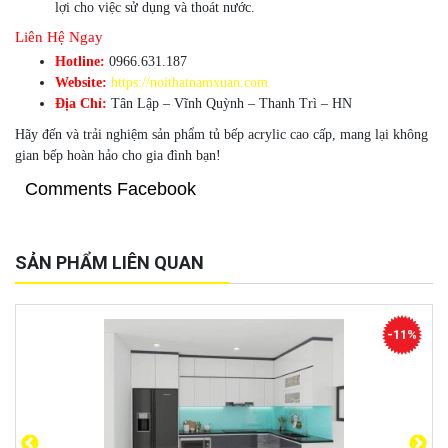
lợi cho việc sử dụng và thoát nước.
Liên Hệ Ngay
Hotline:
0966.631.187
Website:
https://noithatnamxuan.com
Địa Chỉ:
Tân Lập – Vĩnh Quỳnh – Thanh Trì – HN
Hãy đến và trải nghiệm sản phẩm tủ bếp acrylic cao cấp, mang lại không
gian bếp hoàn hảo cho gia đình bạn!
Comments Facebook
SẢN PHẨM LIÊN QUAN
-11%