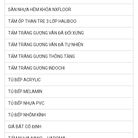
SÀN NHỰA HÈM KHÓA NXFLOOR
TẤM ỐP THAN TRE 3 LỚP HALIBOO
TẤM TRÁNG GƯƠNG VÂN ĐÁ ĐỐI XỨNG
TẤM TRÁNG GƯƠNG VÂN ĐÁ TỰ NHIÊN
TẤM TRÁNG GƯƠNG THÔNG TẦNG
TẤM TRÁNG GƯƠNG INDOCHI
TỦ BẾP ACRYLIC
TỦ BẾP MELAMIN
TỦ BẾP NHỰA PVC
TỦ BẾP NHÔM KÍNH
GIÁ BÁT CỐ ĐỊNH