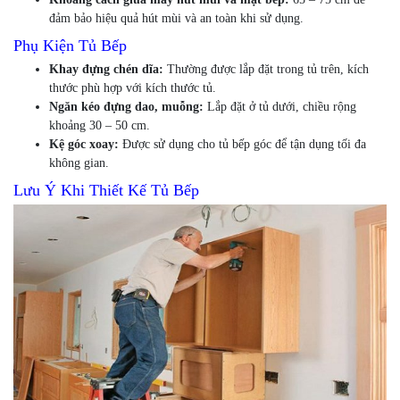
đảm bảo hiệu quả hút mùi và an toàn khi sử dụng.
Phụ Kiện Tủ Bếp
Khay đựng chén dĩa:
Thường được lắp đặt trong tủ trên, kích
thước phù hợp với kích thước tủ.
Ngăn kéo đựng dao, muỗng:
Lắp đặt ở tủ dưới, chiều rộng
khoảng 30 – 50 cm.
Kệ góc xoay:
Được sử dụng cho tủ bếp góc để tận dụng tối đa
không gian.
Lưu Ý Khi Thiết Kế Tủ Bếp