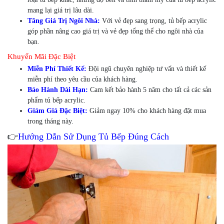
mang lại giá trị lâu dài.
Tăng Giá Trị Ngôi Nhà:
Với vẻ đẹp sang trọng, tủ bếp acrylic
góp phần nâng cao giá trị và vẻ đẹp tổng thể cho ngôi nhà của
bạn.
Khuyến Mãi Đặc Biệt
Miễn Phí Thiết Kế:
Đội ngũ chuyên nghiệp tư vấn và thiết kế
miễn phí theo yêu cầu của khách hàng.
Bảo Hành Dài Hạn:
Cam kết bảo hành 5 năm cho tất cả các sản
phẩm tủ bếp acrylic.
Giảm Giá Đặc Biệt:
Giảm ngay 10% cho khách hàng đặt mua
trong tháng này.
👉
Hướng Dẫn Sử Dụng Tủ Bếp Đúng Cách