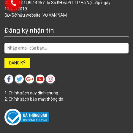
GPKD số 01L8014957 do Sở KH và ĐT TP Hà Nội cấp ngày
13/09/2019
GĐ/Sở hữu website: VŨ VĂN NAM
Đăng ký nhận tin
1. Chính sách quy định chung
2. Chính sách bảo mật thông tin