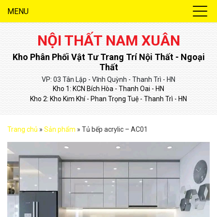
MENU
NỘI THẤT NAM XUÂN
Kho Phân Phối Vật Tư Trang Trí Nội Thất - Ngoại
Thất
VP: 03 Tân Lập - Vĩnh Quỳnh - Thanh Trì - HN
Kho 1: KCN Bích Hòa - Thanh Oai - HN
Kho 2: Kho Kim Khí - Phan Trọng Tuệ - Thanh Trì - HN
Trang chủ
»
Sản phẩm
»
Tủ bếp acrylic – AC01