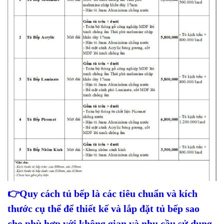
👉
Quy cách tủ bếp là các tiêu chuẩn và kích
thước cụ thể để thiết kế và lắp đặt tủ bếp sao
cho phù hợp với không gian và nhu cầu sử dụng