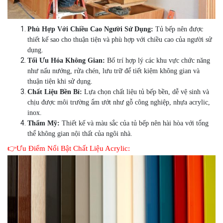
Phù Hợp Với Chiều Cao Người Sử Dụng:
Tủ bếp nên được
thiết kế sao cho thuận tiện và phù hợp với chiều cao của người sử
dụng.
Tối Ưu Hóa Không Gian:
Bố trí hợp lý các khu vực chức năng
như nấu nướng, rửa chén, lưu trữ để tiết kiệm không gian và
thuận tiện khi sử dụng.
Chất Liệu Bền Bỉ:
Lựa chọn chất liệu tủ bếp bền, dễ vệ sinh và
chịu được môi trường ẩm ướt như gỗ công nghiệp, nhựa acrylic,
inox.
Thẩm Mỹ:
Thiết kế và màu sắc của tủ bếp nên hài hòa với tổng
thể không gian nội thất của ngôi nhà.
👉Ưu Điểm Nổi Bật Chất Liệu Acrylic: