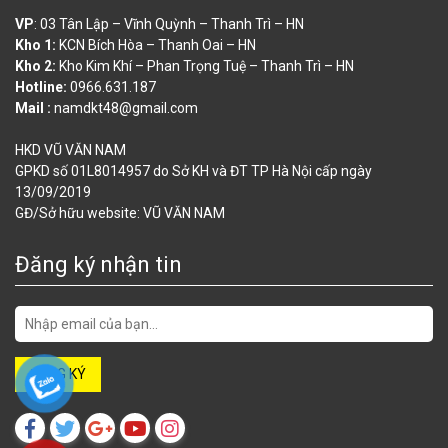
VP
: 03 Tân Lập – Vĩnh Quỳnh – Thanh Trì – HN
Kho 1:
KCN Bích Hòa – Thanh Oai – HN
Kho 2:
Kho Kim Khí – Phan Trọng Tuệ – Thanh Trì – HN
Hotline:
0966.631.187
Mail :
namdkt48@gmail.com
HKD VŨ VĂN NAM
GPKD số 01L8014957 do Sở KH và ĐT TP Hà Nội cấp ngày
13/09/2019
GĐ/Sở hữu website: VŨ VĂN NAM
Đăng ký nhận tin