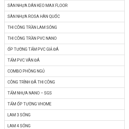
SÀN NHỰA DÁN KEO MAX FLOOR
SÀN NHỰA ROSA HÀN QUỐC
THI CÔNG TRẦN LAM SÓNG
THI CÔNG TRẦN PVC NANO
ỐP TƯỜNG TẤM PVC GIẢ ĐÁ
TẤM PVC VÂN ĐÁ
COMBO PHÒNG NGỦ
CÔNG TRÌNH ĐÃ THI CÔNG
TẤM NHỰA NANO – SGS
TẤM ỐP TƯỜNG VHOME
LAM 3 SÓNG
LAM 4 SÓNG