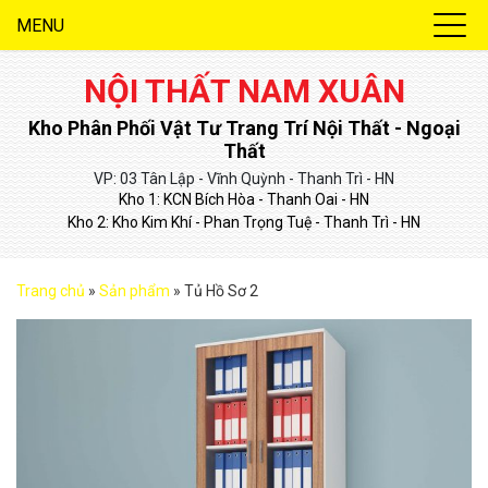
MENU
NỘI THẤT NAM XUÂN
Kho Phân Phối Vật Tư Trang Trí Nội Thất - Ngoại
Thất
VP: 03 Tân Lập - Vĩnh Quỳnh - Thanh Trì - HN
Kho 1: KCN Bích Hòa - Thanh Oai - HN
Kho 2: Kho Kim Khí - Phan Trọng Tuệ - Thanh Trì - HN
Trang chủ
»
Sản phẩm
»
Tủ Hồ Sơ 2