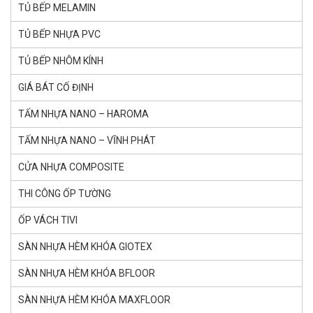
TỦ BẾP MELAMIN
TỦ BẾP NHỰA PVC
TỦ BẾP NHÔM KÍNH
GIÁ BÁT CỐ ĐỊNH
TẤM NHỰA NANO – HAROMA
TẤM NHỰA NANO – VĨNH PHÁT
CỬA NHỰA COMPOSITE
THI CÔNG ỐP TƯỜNG
ỐP VÁCH TIVI
SÀN NHỰA HÈM KHÓA GlOTEX
SÀN NHỰA HÈM KHÓA BFLOOR
SÀN NHỰA HÈM KHÓA MAXFLOOR