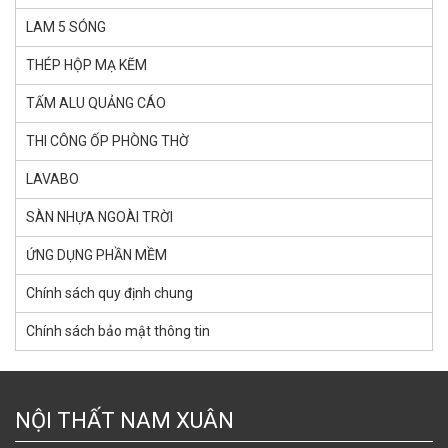
LAM 5 SÓNG
THÉP HỘP MẠ KẼM
TẤM ALU QUẢNG CÁO
THI CÔNG ỐP PHÒNG THỜ
LAVABO
SÀN NHỰA NGOÀI TRỜI
ỨNG DỤNG PHẦN MỀM
Chính sách quy định chung
Chính sách bảo mật thông tin
NỘI THẤT NAM XUÂN