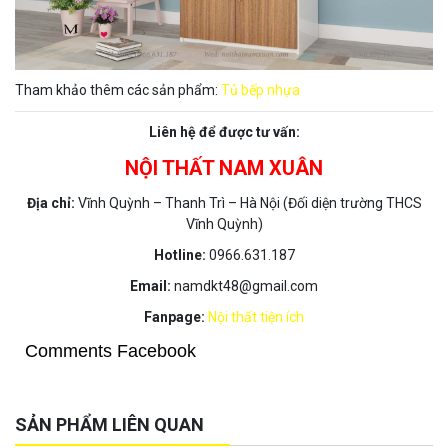
Tham khảo thêm các sản phẩm:
Tủ bếp nhựa
Liên hệ để được tư vấn:
NỘI THẤT NAM XUÂN
Địa chỉ:
Vĩnh Quỳnh – Thanh Trì – Hà Nội (Đối diện trường THCS
Vĩnh Quỳnh)
Hotline:
0966.631.187
Email:
namdkt48@gmail.com
Fanpage:
Nội thất tiện ích
Comments Facebook
SẢN PHẨM LIÊN QUAN