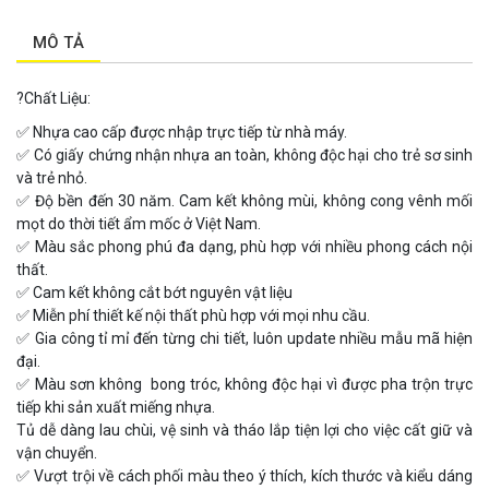
MÔ TẢ
?
Chất Liệu:
✅
Nhựa cao cấp được nhập trực tiếp từ nhà máy.
✅
Có giấy chứng nhận nhựa an toàn, không độc hại cho trẻ sơ sinh
và trẻ nhỏ.
✅
Độ bền đến 30 năm. Cam kết không mùi, không cong vênh mối
mọt do thời tiết ẩm mốc ở Việt Nam.
✅
Màu sắc phong phú đa dạng, phù hợp với nhiều phong cách nội
thất.
✅
Cam kết không cắt bớt nguyên vật liệu
✅
Miễn phí thiết kế nội thất phù hợp với mọi nhu cầu.
✅
Gia công tỉ mỉ đến từng chi tiết, luôn update nhiều mẫu mã hiện
đại.
✅
Màu sơn không bong tróc, không độc hại vì được pha trộn trực
tiếp khi sản xuất miếng nhựa.
Tủ dễ dàng lau chùi, vệ sinh và tháo lắp tiện lợi cho việc cất giữ và
vận chuyển.
✅
Vượt trội về cách phối màu theo ý thích, kích thước và kiểu dáng