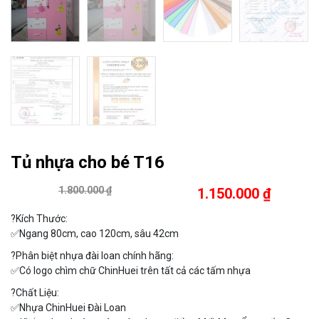
Tủ nhựa cho bé T16
1.800.000 ₫
1.150.000 ₫
?Kích Thước
:
✅Ngang 80cm, cao 120cm, sâu 42cm
?Phân biệt nhựa đài loan chính hãng:
✅Có logo chìm chữ ChinHuei trên tất cả các tấm nhựa
?
Chất Liệu:
✅
Nhựa ChinHuei Đài Loan