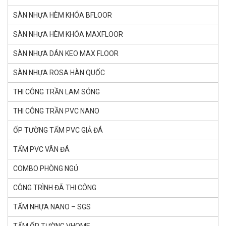
SÀN NHỰA HÈM KHÓA BFLOOR
SÀN NHỰA HÈM KHÓA MAXFLOOR
SÀN NHỰA DÁN KEO MAX FLOOR
SÀN NHỰA ROSA HÀN QUỐC
THI CÔNG TRẦN LAM SÓNG
THI CÔNG TRẦN PVC NANO
ỐP TƯỜNG TẤM PVC GIẢ ĐÁ
TẤM PVC VÂN ĐÁ
COMBO PHÒNG NGỦ
CÔNG TRÌNH ĐÃ THI CÔNG
TẤM NHỰA NANO – SGS