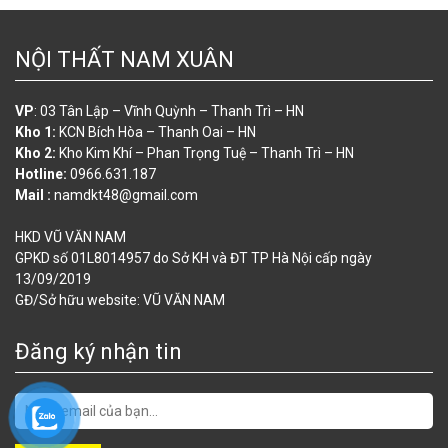
NỘI THẤT NAM XUÂN
VP
: 03 Tân Lập – Vĩnh Quỳnh – Thanh Trì – HN
Kho 1:
KCN Bích Hòa – Thanh Oai – HN
Kho 2:
Kho Kim Khí – Phan Trọng Tuệ – Thanh Trì – HN
Hotline:
0966.631.187
Mail :
namdkt48@gmail.com
HKD VŨ VĂN NAM
GPKD số 01L8014957 do Sở KH và ĐT TP Hà Nội cấp ngày
13/09/2019
GĐ/Sở hữu website: VŨ VĂN NAM
Đăng ký nhận tin