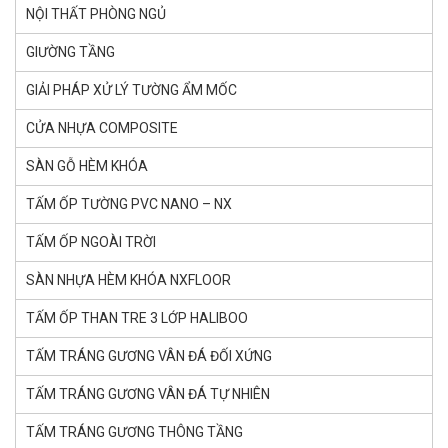
NỘI THẤT PHÒNG NGỦ
GIƯỜNG TẦNG
GIẢI PHÁP XỬ LÝ TƯỜNG ẨM MỐC
CỬA NHỰA COMPOSITE
SÀN GỖ HÈM KHÓA
TẤM ỐP TƯỜNG PVC NANO – NX
TẤM ỐP NGOÀI TRỜI
SÀN NHỰA HÈM KHÓA NXFLOOR
TẤM ỐP THAN TRE 3 LỚP HALIBOO
TẤM TRÁNG GƯƠNG VÂN ĐÁ ĐỐI XỨNG
TẤM TRÁNG GƯƠNG VÂN ĐÁ TỰ NHIÊN
TẤM TRÁNG GƯƠNG THÔNG TẦNG