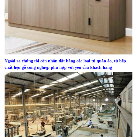
Ngoài ra chúng tôi còn nhận đặt hàng các loại tủ quần áo, tủ bếp
chất liệu gỗ công nghiệp phù hợp với yêu cầu khách hàng