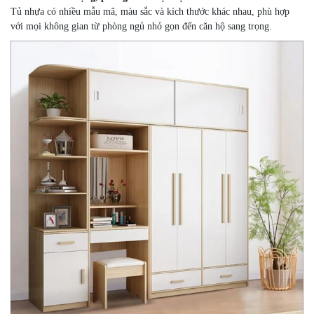
Tủ nhựa có nhiều mẫu mã, màu sắc và kích thước khác nhau, phù hợp
với mọi không gian từ phòng ngủ nhỏ gọn đến căn hộ sang trọng.