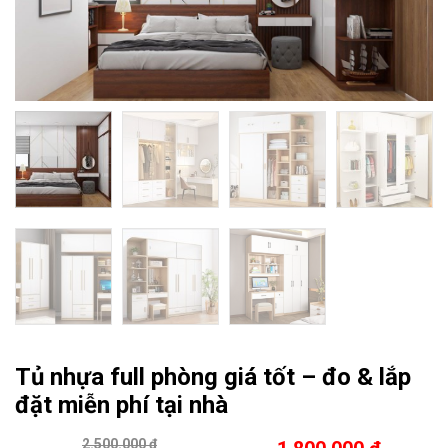
Tủ nhựa full phòng giá tốt – đo & lắp
đặt miễn phí tại nhà
2.500.000 ₫