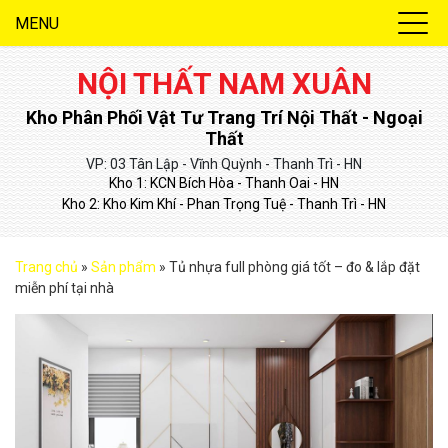
MENU
NỘI THẤT NAM XUÂN
Kho Phân Phối Vật Tư Trang Trí Nội Thất - Ngoại
Thất
VP: 03 Tân Lập - Vĩnh Quỳnh - Thanh Trì - HN
Kho 1: KCN Bích Hòa - Thanh Oai - HN
Kho 2: Kho Kim Khí - Phan Trọng Tuệ - Thanh Trì - HN
Trang chủ
»
Sản phẩm
»
Tủ nhựa full phòng giá tốt – đo & lắp đặt
miễn phí tại nhà