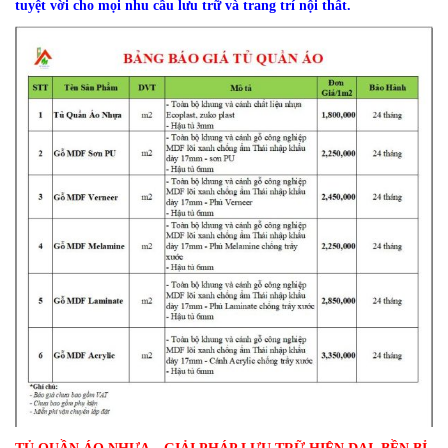
tuyệt vời cho mọi nhu cầu lưu trữ và trang trí nội thất.