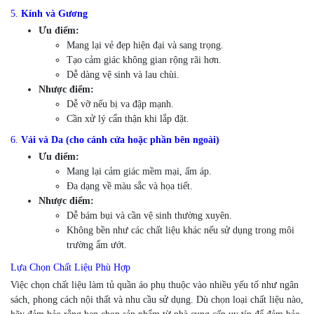
5.
Kính và Gương
Ưu điểm:
Mang lại vẻ đẹp hiện đại và sang trọng.
Tạo cảm giác không gian rộng rãi hơn.
Dễ dàng vệ sinh và lau chùi.
Nhược điểm:
Dễ vỡ nếu bị va đập mạnh.
Cần xử lý cẩn thận khi lắp đặt.
6.
Vải và Da (cho cánh cửa hoặc phần bên ngoài)
Ưu điểm:
Mang lại cảm giác mềm mại, ấm áp.
Đa dạng về màu sắc và họa tiết.
Nhược điểm:
Dễ bám bụi và cần vệ sinh thường xuyên.
Không bền như các chất liệu khác nếu sử dụng trong môi
trường ẩm ướt.
Lựa Chọn Chất Liệu Phù Hợp
Việc chọn chất liệu làm tủ quần áo phụ thuộc vào nhiều yếu tố như ngân
sách, phong cách nội thất và nhu cầu sử dụng. Dù chọn loại chất liệu nào,