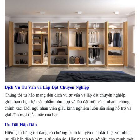
Dịch Vụ Tư Vấn và Lắp Đặt Chuyên Nghiệp
Chúng tôi tự hào mang đến dịch vụ tư vấn và lắp đặt chuyên nghiệp,
giúp bạn chọn lựa sản phẩm phù hợp và lắp đặt một cách nhanh chóng,
chính xác. Đội ngũ nhân viên giàu kinh nghiệm luôn sẵn sàng hỗ trợ và
giải đáp mọi thắc mắc của bạn.
Ưu Đãi Hấp Dẫn
Hiện tại, chúng tôi đang có chương trình khuyến mãi đặc biệt với nhiều
ưu đãi hấp dẫn khi mua tủ quần áo. Hãy nhanh tay sở hữu cho mình một