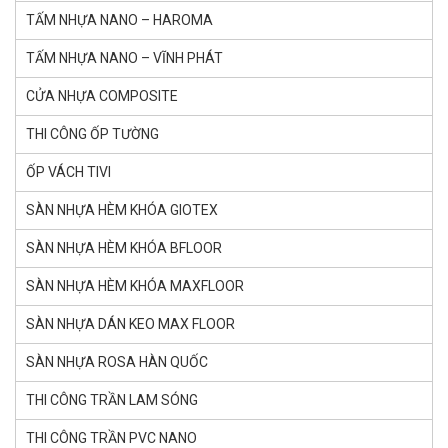
TẤM NHỰA NANO – HAROMA
TẤM NHỰA NANO – VĨNH PHÁT
CỬA NHỰA COMPOSITE
THI CÔNG ỐP TƯỜNG
ỐP VÁCH TIVI
SÀN NHỰA HÈM KHÓA GlOTEX
SÀN NHỰA HÈM KHÓA BFLOOR
SÀN NHỰA HÈM KHÓA MAXFLOOR
SÀN NHỰA DÁN KEO MAX FLOOR
SÀN NHỰA ROSA HÀN QUỐC
THI CÔNG TRẦN LAM SÓNG
THI CÔNG TRẦN PVC NANO