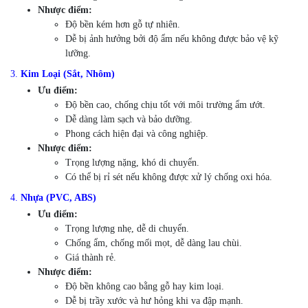
Nhược điểm:
Độ bền kém hơn gỗ tự nhiên.
Dễ bị ảnh hưởng bởi độ ẩm nếu không được bảo vệ kỹ
lưỡng.
3.
Kim Loại (Sắt, Nhôm)
Ưu điểm:
Độ bền cao, chống chịu tốt với môi trường ẩm ướt.
Dễ dàng làm sạch và bảo dưỡng.
Phong cách hiện đại và công nghiệp.
Nhược điểm:
Trọng lượng nặng, khó di chuyển.
Có thể bị rỉ sét nếu không được xử lý chống oxi hóa.
4.
Nhựa (PVC, ABS)
Ưu điểm:
Trọng lượng nhẹ, dễ di chuyển.
Chống ẩm, chống mối mọt, dễ dàng lau chùi.
Giá thành rẻ.
Nhược điểm:
Độ bền không cao bằng gỗ hay kim loại.
Dễ bị trầy xước và hư hỏng khi va đập mạnh.