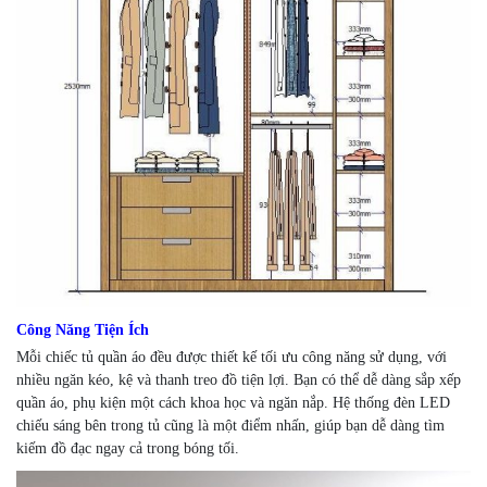
Công Năng Tiện Ích
Mỗi chiếc tủ quần áo đều được thiết kế tối ưu công năng sử dụng, với
nhiều ngăn kéo, kệ và thanh treo đồ tiện lợi. Bạn có thể dễ dàng sắp xếp
quần áo, phụ kiện một cách khoa học và ngăn nắp. Hệ thống đèn LED
chiếu sáng bên trong tủ cũng là một điểm nhấn, giúp bạn dễ dàng tìm
kiếm đồ đạc ngay cả trong bóng tối.