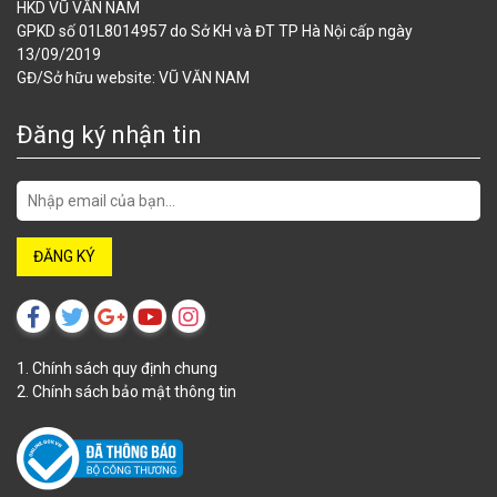
HKD VŨ VĂN NAM
GPKD số 01L8014957 do Sở KH và ĐT TP Hà Nội cấp ngày
13/09/2019
GĐ/Sở hữu website: VŨ VĂN NAM
Đăng ký nhận tin
1. Chính sách quy định chung
2. Chính sách bảo mật thông tin