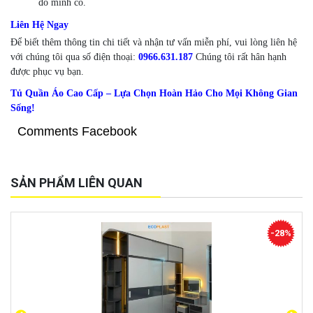
đồ mình có.
Liên Hệ Ngay
Để biết thêm thông tin chi tiết và nhận tư vấn miễn phí, vui lòng liên hệ
với chúng tôi qua số điện thoại:
0966.631.187
Chúng tôi rất hân hạnh
được phục vụ bạn.
Tủ Quần Áo Cao Cấp – Lựa Chọn Hoàn Hảo Cho Mọi Không Gian
Sống!
Comments Facebook
SẢN PHẨM LIÊN QUAN
-28%