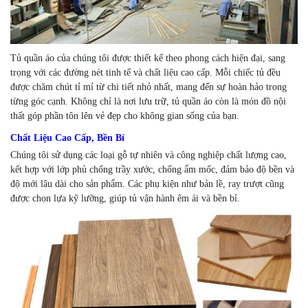
Tủ quần áo của chúng tôi được thiết kế theo phong cách hiện đại, sang
trọng với các đường nét tinh tế và chất liệu cao cấp. Mỗi chiếc tủ đều
được chăm chút tỉ mỉ từ chi tiết nhỏ nhất, mang đến sự hoàn hảo trong
từng góc cạnh. Không chỉ là nơi lưu trữ, tủ quần áo còn là món đồ nội
thất góp phần tôn lên vẻ đẹp cho không gian sống của bạn.
Chất Liệu Cao Cấp, Bền Bỉ
Chúng tôi sử dụng các loại gỗ tự nhiên và công nghiệp chất lượng cao,
kết hợp với lớp phủ chống trầy xước, chống ẩm mốc, đảm bảo độ bền và
độ mới lâu dài cho sản phẩm. Các phụ kiện như bản lề, ray trượt cũng
được chọn lựa kỹ lưỡng, giúp tủ vận hành êm ái và bền bỉ.