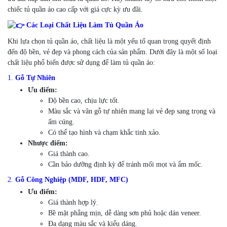
chiếc tủ quần áo cao cấp với giá cực kỳ ưu đãi.
Các Loại Chất Liệu Làm Tủ Quần Áo
Khi lựa chọn tủ quần áo, chất liệu là một yếu tố quan trọng quyết định
đến độ bền, vẻ đẹp và phong cách của sản phẩm. Dưới đây là một số loại
chất liệu phổ biến được sử dụng để làm tủ quần áo:
1.
Gỗ Tự Nhiên
Ưu điểm:
Độ bền cao, chịu lực tốt.
Màu sắc và vân gỗ tự nhiên mang lại vẻ đẹp sang trọng và
ấm cúng.
Có thể tạo hình và chạm khắc tinh xảo.
Nhược điểm:
Giá thành cao.
Cần bảo dưỡng định kỳ để tránh mối mọt và ẩm mốc.
2.
Gỗ Công Nghiệp (MDF, HDF, MFC)
Ưu điểm:
Giá thành hợp lý.
Bề mặt phẳng mịn, dễ dàng sơn phủ hoặc dán veneer.
Đa dạng màu sắc và kiểu dáng.