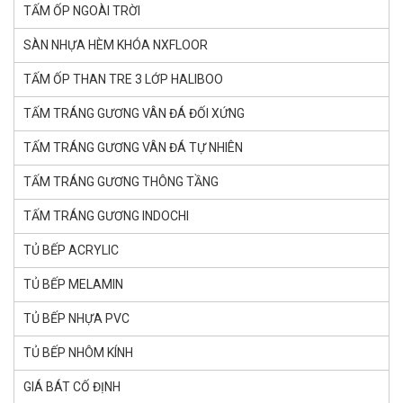
TẤM ỐP NGOÀI TRỜI
SÀN NHỰA HÈM KHÓA NXFLOOR
TẤM ỐP THAN TRE 3 LỚP HALIBOO
TẤM TRÁNG GƯƠNG VÂN ĐÁ ĐỐI XỨNG
TẤM TRÁNG GƯƠNG VÂN ĐÁ TỰ NHIÊN
TẤM TRÁNG GƯƠNG THÔNG TẦNG
TẤM TRÁNG GƯƠNG INDOCHI
TỦ BẾP ACRYLIC
TỦ BẾP MELAMIN
TỦ BẾP NHỰA PVC
TỦ BẾP NHÔM KÍNH
GIÁ BÁT CỐ ĐỊNH