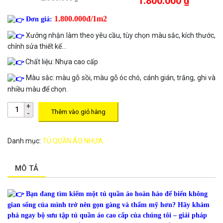
1.800.000 ₫
1.800.000đ/1m2
Đơn giá:
Xưởng nhận làm theo yêu cầu, tùy chọn màu sắc, kích thước,
chỉnh sửa thiết kế…
Chất liệu: Nhựa cao cấp
Màu sắc: màu gỗ sồi, màu gỗ óc chó, cánh gián, trắng, ghi và
nhiều màu để chọn.
Thêm vào giỏ hàng
Danh mục:
TỦ QUẦN ÁO NHỰA
MÔ TẢ
Bạn đang tìm kiếm một tủ quần áo hoàn hảo để biến không
gian sống của mình trở nên gọn gàng và thẩm mỹ hơn? Hãy khám
phá ngay bộ sưu tập tủ quần áo cao cấp của chúng tôi – giải pháp