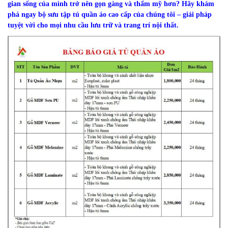
gian sống của mình trở nên gọn gàng và thẩm mỹ hơn? Hãy khám
phá ngay bộ sưu tập tủ quần áo cao cấp của chúng tôi – giải pháp
tuyệt vời cho mọi nhu cầu lưu trữ và trang trí nội thất.