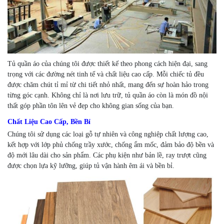
Tủ quần áo của chúng tôi được thiết kế theo phong cách hiện đại, sang
trọng với các đường nét tinh tế và chất liệu cao cấp. Mỗi chiếc tủ đều
được chăm chút tỉ mỉ từ chi tiết nhỏ nhất, mang đến sự hoàn hảo trong
từng góc cạnh. Không chỉ là nơi lưu trữ, tủ quần áo còn là món đồ nội
thất góp phần tôn lên vẻ đẹp cho không gian sống của bạn.
Chất Liệu Cao Cấp, Bền Bỉ
Chúng tôi sử dụng các loại gỗ tự nhiên và công nghiệp chất lượng cao,
kết hợp với lớp phủ chống trầy xước, chống ẩm mốc, đảm bảo độ bền và
độ mới lâu dài cho sản phẩm. Các phụ kiện như bản lề, ray trượt cũng
được chọn lựa kỹ lưỡng, giúp tủ vận hành êm ái và bền bỉ.