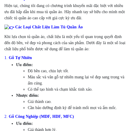
Hiện tại, chúng tôi đang có chương trình khuyến mãi đặc biệt với nhiều
ưu đãi hấp dẫn khi mua tủ quần áo. Hãy nhanh tay sở hữu cho mình một
chiếc tủ quần áo cao cấp với giá cực kỳ ưu đãi.
Các Loại Chất Liệu Làm Tủ Quần Áo
Khi lựa chọn tủ quần áo, chất liệu là một yếu tố quan trọng quyết định
đến độ bền, vẻ đẹp và phong cách của sản phẩm. Dưới đây là một số loại
chất liệu phổ biến được sử dụng để làm tủ quần áo:
1.
Gỗ Tự Nhiên
Ưu điểm:
Độ bền cao, chịu lực tốt.
Màu sắc và vân gỗ tự nhiên mang lại vẻ đẹp sang trọng và
ấm cúng.
Có thể tạo hình và chạm khắc tinh xảo.
Nhược điểm:
Giá thành cao.
Cần bảo dưỡng định kỳ để tránh mối mọt và ẩm mốc.
2.
Gỗ Công Nghiệp (MDF, HDF, MFC)
Ưu điểm:
Giá thành hợp lý.