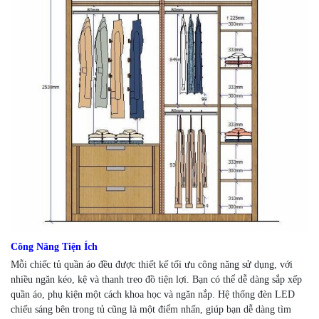
Công Năng Tiện Ích
Mỗi chiếc tủ quần áo đều được thiết kế tối ưu công năng sử dụng, với
nhiều ngăn kéo, kệ và thanh treo đồ tiện lợi. Bạn có thể dễ dàng sắp xếp
quần áo, phụ kiện một cách khoa học và ngăn nắp. Hệ thống đèn LED
chiếu sáng bên trong tủ cũng là một điểm nhấn, giúp bạn dễ dàng tìm