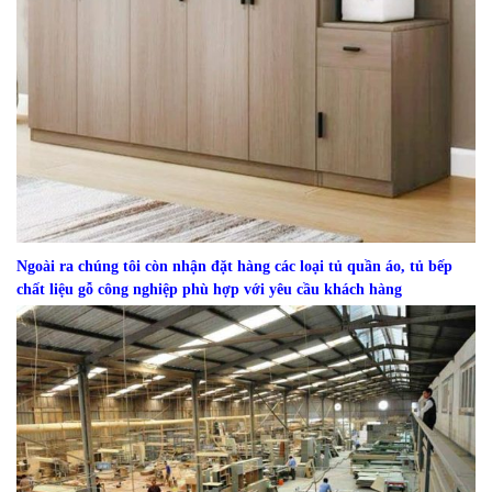
Ngoài ra chúng tôi còn nhận đặt hàng các loại tủ quần áo, tủ bếp
chất liệu gỗ công nghiệp phù hợp với yêu cầu khách hàng