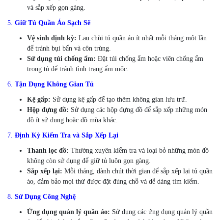
và sắp xếp gọn gàng.
5.
Giữ Tủ Quần Áo Sạch Sẽ
Vệ sinh định kỳ:
Lau chùi tủ quần áo ít nhất mỗi tháng một lần
để tránh bụi bẩn và côn trùng.
Sử dụng túi chống ẩm:
Đặt túi chống ẩm hoặc viên chống ẩm
trong tủ để tránh tình trạng ẩm mốc.
6.
Tận Dụng Không Gian Tủ
Kệ gấp:
Sử dụng kệ gấp để tạo thêm không gian lưu trữ.
Hộp đựng đồ:
Sử dụng các hộp đựng đồ để sắp xếp những món
đồ ít sử dụng hoặc đồ mùa khác.
7.
Định Kỳ Kiểm Tra và Sắp Xếp Lại
Thanh lọc đồ:
Thường xuyên kiểm tra và loại bỏ những món đồ
không còn sử dụng để giữ tủ luôn gọn gàng.
Sắp xếp lại:
Mỗi tháng, dành chút thời gian để sắp xếp lại tủ quần
áo, đảm bảo mọi thứ được đặt đúng chỗ và dễ dàng tìm kiếm.
8.
Sử Dụng Công Nghệ
Ứng dụng quản lý quần áo:
Sử dụng các ứng dụng quản lý quần