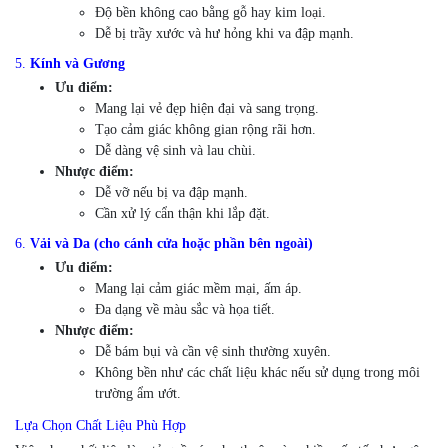
Độ bền không cao bằng gỗ hay kim loại.
Dễ bị trầy xước và hư hỏng khi va đập mạnh.
5.
Kính và Gương
Ưu điểm:
Mang lại vẻ đẹp hiện đại và sang trọng.
Tạo cảm giác không gian rộng rãi hơn.
Dễ dàng vệ sinh và lau chùi.
Nhược điểm:
Dễ vỡ nếu bị va đập mạnh.
Cần xử lý cẩn thận khi lắp đặt.
6.
Vải và Da (cho cánh cửa hoặc phần bên ngoài)
Ưu điểm:
Mang lại cảm giác mềm mại, ấm áp.
Đa dạng về màu sắc và họa tiết.
Nhược điểm:
Dễ bám bụi và cần vệ sinh thường xuyên.
Không bền như các chất liệu khác nếu sử dụng trong môi
trường ẩm ướt.
Lựa Chọn Chất Liệu Phù Hợp