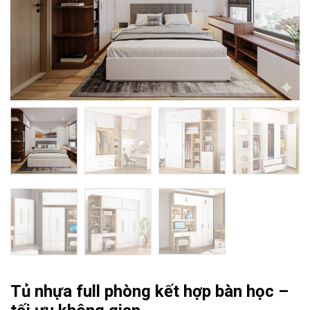
Tủ nhựa full phòng kết hợp bàn học –