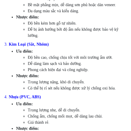
Bề mặt phẳng mịn, dễ dàng sơn phủ hoặc dán veneer.
Đa dạng màu sắc và kiểu dáng.
Nhược điểm:
Độ bền kém hơn gỗ tự nhiên.
Dễ bị ảnh hưởng bởi độ ẩm nếu không được bảo vệ kỹ
lưỡng.
3.
Kim Loại (Sắt, Nhôm)
Ưu điểm:
Độ bền cao, chống chịu tốt với môi trường ẩm ướt.
Dễ dàng làm sạch và bảo dưỡng.
Phong cách hiện đại và công nghiệp.
Nhược điểm:
Trọng lượng nặng, khó di chuyển.
Có thể bị rỉ sét nếu không được xử lý chống oxi hóa.
4.
Nhựa (PVC, ABS)
Ưu điểm:
Trọng lượng nhẹ, dễ di chuyển.
Chống ẩm, chống mối mọt, dễ dàng lau chùi.
Giá thành rẻ.
Nhược điểm: