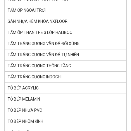
TẤM ỐP NGOÀI TRỜI
SÀN NHỰA HÈM KHÓA NXFLOOR
TẤM ỐP THAN TRE 3 LỚP HALIBOO
TẤM TRÁNG GƯƠNG VÂN ĐÁ ĐỐI XỨNG
TẤM TRÁNG GƯƠNG VÂN ĐÁ TỰ NHIÊN
TẤM TRÁNG GƯƠNG THÔNG TẦNG
TẤM TRÁNG GƯƠNG INDOCHI
TỦ BẾP ACRYLIC
TỦ BẾP MELAMIN
TỦ BẾP NHỰA PVC
TỦ BẾP NHÔM KÍNH