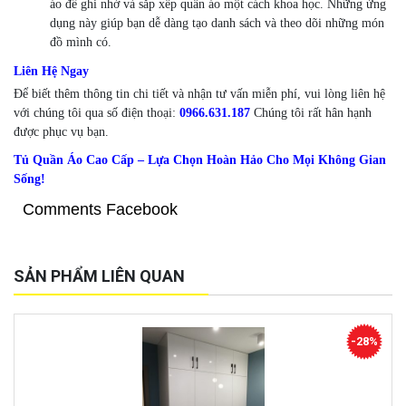
áo để ghi nhớ và sắp xếp quần áo một cách khoa học. Những ứng
dụng này giúp bạn dễ dàng tạo danh sách và theo dõi những món
đồ mình có.
Liên Hệ Ngay
Để biết thêm thông tin chi tiết và nhận tư vấn miễn phí, vui lòng liên hệ
với chúng tôi qua số điện thoại:
0966.631.187
Chúng tôi rất hân hạnh
được phục vụ bạn.
Tủ Quần Áo Cao Cấp – Lựa Chọn Hoàn Hảo Cho Mọi Không Gian
Sống!
Comments Facebook
SẢN PHẨM LIÊN QUAN
-28%