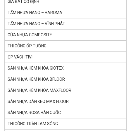
GIÁ BÁT CỐ ĐỊNH
TẤM NHỰA NANO – HAROMA
TẤM NHỰA NANO – VĨNH PHÁT
CỬA NHỰA COMPOSITE
THI CÔNG ỐP TƯỜNG
ỐP VÁCH TIVI
SÀN NHỰA HÈM KHÓA GlOTEX
SÀN NHỰA HÈM KHÓA BFLOOR
SÀN NHỰA HÈM KHÓA MAXFLOOR
SÀN NHỰA DÁN KEO MAX FLOOR
SÀN NHỰA ROSA HÀN QUỐC
THI CÔNG TRẦN LAM SÓNG