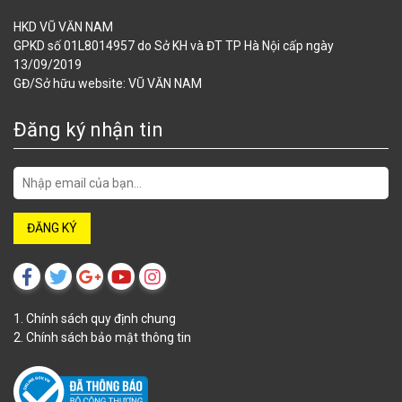
HKD VŨ VĂN NAM
GPKD số 01L8014957 do Sở KH và ĐT TP Hà Nội cấp ngày
13/09/2019
GĐ/Sở hữu website: VŨ VĂN NAM
Đăng ký nhận tin
1. Chính sách quy định chung
2. Chính sách bảo mật thông tin