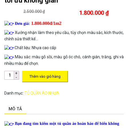
tối ưu không gian
2.500.000 ₫
1.800.000 ₫
1.800.000đ/1m2
Đơn giá:
Xưởng nhận làm theo yêu cầu, tùy chọn màu sắc, kích thước,
chỉnh sửa thiết kế…
Chất liệu: Nhựa cao cấp
Màu sắc: màu gỗ sồi, màu gỗ óc chó, cánh gián, trắng, ghi và
nhiều màu để chọn.
Thêm vào giỏ hàng
Danh mục:
TỦ QUẦN ÁO NHỰA
MÔ TẢ
Bạn đang tìm kiếm một tủ quần áo hoàn hảo để biến không