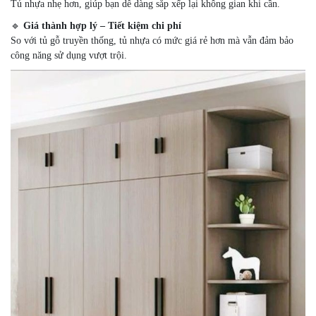
Tủ nhựa nhẹ hơn, giúp bạn dễ dàng sắp xếp lại không gian khi cần.
🔹
Giá thành hợp lý – Tiết kiệm chi phí
So với tủ gỗ truyền thống, tủ nhựa có mức giá rẻ hơn mà vẫn đảm bảo
công năng sử dụng vượt trội.