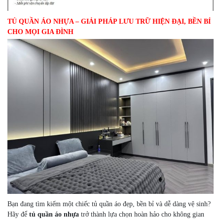
TỦ QUẦN ÁO NHỰA – GIẢI PHÁP LƯU TRỮ HIỆN ĐẠI, BỀN BỈ
CHO MỌI GIA ĐÌNH
Bạn đang tìm kiếm một chiếc tủ quần áo đẹp, bền bỉ và dễ dàng vệ sinh?
Hãy để
tủ quần áo nhựa
trở thành lựa chọn hoàn hảo cho không gian