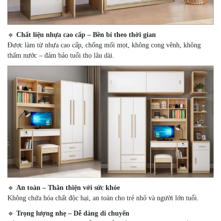
🔹
Chất liệu nhựa cao cấp – Bền bỉ theo thời gian
Được làm từ nhựa cao cấp, chống mối mọt, không cong vênh, không
thấm nước – đảm bảo tuổi thọ lâu dài.
🔹
An toàn – Thân thiện với sức khỏe
Không chứa hóa chất độc hại, an toàn cho trẻ nhỏ và người lớn tuổi.
🔹
Trọng lượng nhẹ – Dễ dàng di chuyển