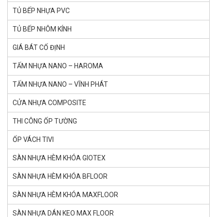
TỦ BẾP NHỰA PVC
TỦ BẾP NHÔM KÍNH
GIÁ BÁT CỐ ĐỊNH
TẤM NHỰA NANO – HAROMA
TẤM NHỰA NANO – VĨNH PHÁT
CỬA NHỰA COMPOSITE
THI CÔNG ỐP TƯỜNG
ỐP VÁCH TIVI
SÀN NHỰA HÈM KHÓA GlOTEX
SÀN NHỰA HÈM KHÓA BFLOOR
SÀN NHỰA HÈM KHÓA MAXFLOOR
SÀN NHỰA DÁN KEO MAX FLOOR