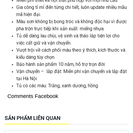
Miễn phí thiết kế nội thất phù hợp với mọi nhu cầu.
Gia công tỉ mỉ đến từng chi tiết, luôn update nhiều mẫu
mã hiện đại.
Màu sơn không bị bong tróc và không độc hại vì được
pha trộn trực tiếp khi sản xuất miếng nhựa.
Tủ dễ dàng lau chùi, vệ sinh và tháo lắp tiện lợi cho
việc cất giữ và vận chuyển.
Vượt trội về cách phối màu theo ý thích, kích thước và
kiểu dáng tùy chọn.
Bảo hành sản phẩm 10 năm, hỗ trợ trọn đời
Vận chuyển – lắp đặt: Miễn phí vận chuyển và lắp đặt
tại Hà Nội
Tủ có các màu: Trắng, xanh dương, hồng
Comments Facebook
SẢN PHẨM LIÊN QUAN