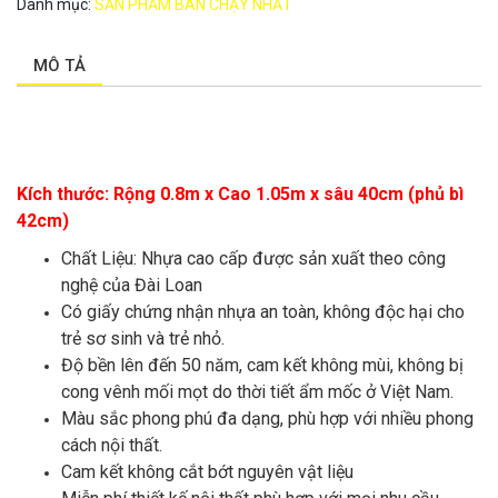
Danh mục:
SẢN PHẨM BÁN CHẠY NHẤT
MÔ TẢ
Kích thước: Rộng 0.8m x Cao 1.05m x sâu 40cm (phủ bì
42cm)
Chất Liệu: Nhựa cao cấp được sản xuất theo công
nghệ của Đài Loan
Có giấy chứng nhận nhựa an toàn, không độc hại cho
trẻ sơ sinh và trẻ nhỏ.
Độ bền lên đến 50 năm, cam kết không mùi, không bị
cong vênh mối mọt do thời tiết ẩm mốc ở Việt Nam.
Màu sắc phong phú đa dạng, phù hợp với nhiều phong
cách nội thất.
Cam kết không cắt bớt nguyên vật liệu