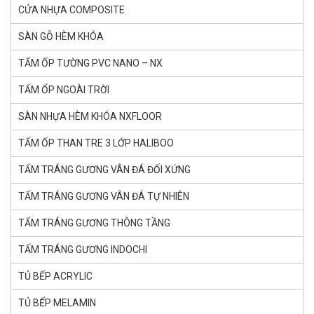
CỬA NHỰA COMPOSITE
SÀN GỖ HÈM KHÓA
TẤM ỐP TƯỜNG PVC NANO – NX
TẤM ỐP NGOÀI TRỜI
SÀN NHỰA HÈM KHÓA NXFLOOR
TẤM ỐP THAN TRE 3 LỚP HALIBOO
TẤM TRÁNG GƯƠNG VÂN ĐÁ ĐỐI XỨNG
TẤM TRÁNG GƯƠNG VÂN ĐÁ TỰ NHIÊN
TẤM TRÁNG GƯƠNG THÔNG TẦNG
TẤM TRÁNG GƯƠNG INDOCHI
TỦ BẾP ACRYLIC
TỦ BẾP MELAMIN