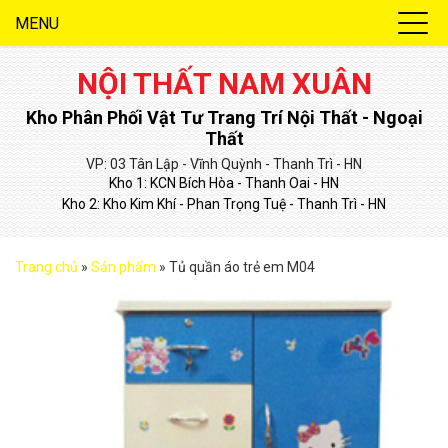
MENU
NỘI THẤT NAM XUÂN
Kho Phân Phối Vật Tư Trang Trí Nội Thất - Ngoại
Thất
VP: 03 Tân Lập - Vĩnh Quỳnh - Thanh Trì - HN
Kho 1: KCN Bích Hòa - Thanh Oai - HN
Kho 2: Kho Kim Khí - Phan Trọng Tuệ - Thanh Trì - HN
Trang chủ
»
Sản phẩm
»
Tủ quần áo trẻ em M04