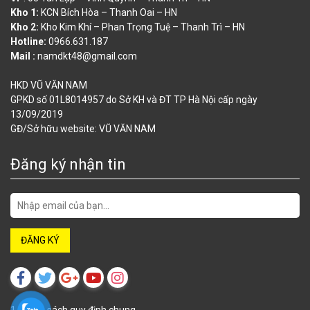
Kho 1:
KCN Bích Hòa – Thanh Oai – HN
Kho 2:
Kho Kim Khí – Phan Trọng Tuệ – Thanh Trì – HN
Hotline:
0966.631.187
Mail :
namdkt48@gmail.com
HKD VŨ VĂN NAM
GPKD số 01L8014957 do Sở KH và ĐT TP Hà Nội cấp ngày
13/09/2019
GĐ/Sở hữu website: VŨ VĂN NAM
Đăng ký nhận tin
1. Chính sách quy định chung