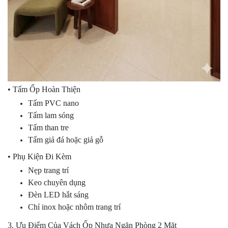
• Tấm Ốp Hoàn Thiện
Tấm PVC nano
Tấm lam sóng
Tấm than tre
Tấm giả đá hoặc giả gỗ
• Phụ Kiện Đi Kèm
Nẹp trang trí
Keo chuyên dụng
Đèn LED hắt sáng
Chỉ inox hoặc nhôm trang trí
3. Ưu Điểm Của Vách Ốp Nhựa Ngăn Phòng 2 Mặt