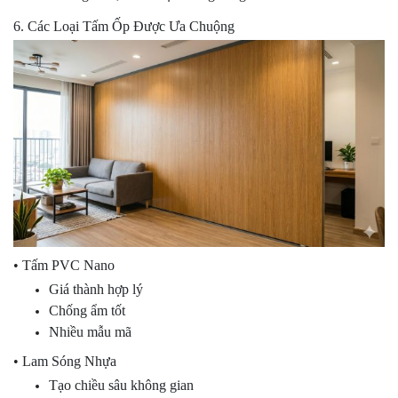
6. Các Loại Tấm Ốp Được Ưa Chuộng
• Tấm PVC Nano
Giá thành hợp lý
Chống ẩm tốt
Nhiều mẫu mã
• Lam Sóng Nhựa
Tạo chiều sâu không gian