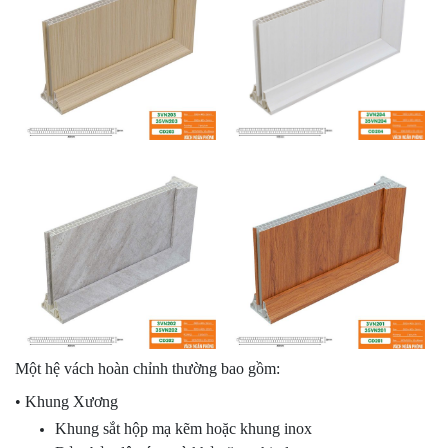
Một hệ vách hoàn chỉnh thường bao gồm:
• Khung Xương
Khung sắt hộp mạ kẽm hoặc khung inox