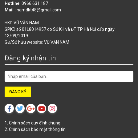
Hotline:
0966.631.187
Mail :
namdkt48@gmail.com
HKD VŨ VĂN NAM
GPKD số 01L8014957 do Sở KH và ĐT TP Hà Nội cấp ngày
13/09/2019
GĐ/Sở hữu website: VŨ VĂN NAM
Đăng ký nhận tin
1. Chính sách quy định chung
2. Chính sách bảo mật thông tin