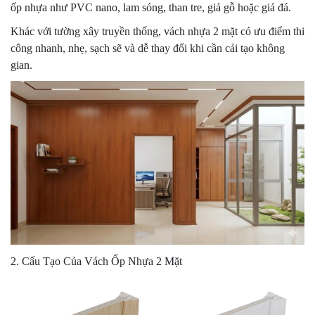
ốp nhựa như PVC nano, lam sóng, than tre, giả gỗ hoặc giả đá.
Khác với tường xây truyền thống, vách nhựa 2 mặt có ưu điểm thi
công nhanh, nhẹ, sạch sẽ và dễ thay đổi khi cần cải tạo không
gian.
2. Cấu Tạo Của Vách Ốp Nhựa 2 Mặt