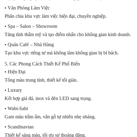
• Văn Phòng Làm Việc
Phân chia khu vực làm việc hiện đại, chuyên nghiệp.
• Spa – Salon – Showroom
Tăng tính thẩm mỹ và tạo điểm nhấn cho không gian kinh doanh.
• Quán Café – Nhà Hàng
Tạo khu vực riêng tư mà không làm không gian bị bí bách.
5. Các Phong Cách Thiết Kế Phổ Biến
• Hiện Đại
Tông màu trung tính, thiết kế tối giản.
• Luxury
Kết hợp giả đá, inox và đèn LED sang trọng.
• Wabi-Sabi
Gam màu trầm ấm, vân gỗ tự nhiên nhẹ nhàng.
• Scandinavian
Thiết kế sáng màu, tối ưu sự thoáng đãng.