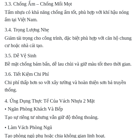
3.3. Chống Ẩm – Chống Mối Mọt
Tấm nhựa có khả năng chống ẩm tốt, phù hợp với khí hậu nóng
ẩm tại Việt Nam.
3.4. Trọng Lượng Nhẹ
Giảm tải trọng cho công trình, đặc biệt phù hợp với căn hộ chung
cư hoặc nhà cải tạo.
3.5. Dễ Vệ Sinh
Bề mặt chống bám bẩn, dễ lau chùi và giữ màu tốt theo thời gian.
3.6. Tiết Kiệm Chi Phí
Chi phí thấp hơn so với xây tường và hoàn thiện sơn bả truyền
thống.
4. Ứng Dụng Thực Tế Của Vách Nhựa 2 Mặt
• Ngăn Phòng Khách Và Bếp
Tạo sự riêng tư nhưng vẫn giữ độ thông thoáng.
• Làm Vách Phòng Ngủ
Tạo phòng ngủ phụ hoặc chia không gian linh hoạt.