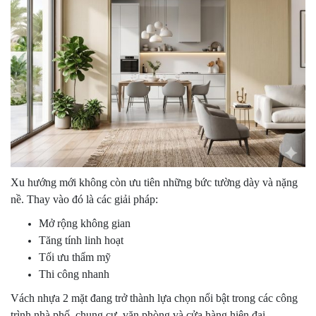
Xu hướng mới không còn ưu tiên những bức tường dày và nặng
nề. Thay vào đó là các giải pháp:
Mở rộng không gian
Tăng tính linh hoạt
Tối ưu thẩm mỹ
Thi công nhanh
Vách nhựa 2 mặt đang trở thành lựa chọn nổi bật trong các công
trình nhà phố, chung cư, văn phòng và cửa hàng hiện đại.