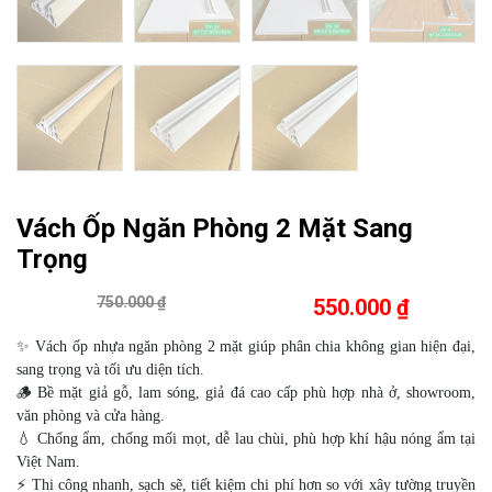
Vách Ốp Ngăn Phòng 2 Mặt Sang
Trọng
750.000 ₫
550.000 ₫
✨ Vách ốp nhựa ngăn phòng 2 mặt giúp phân chia không gian hiện đại,
sang trọng và tối ưu diện tích.
🪵 Bề mặt giả gỗ, lam sóng, giả đá cao cấp phù hợp nhà ở, showroom,
văn phòng và cửa hàng.
💧 Chống ẩm, chống mối mọt, dễ lau chùi, phù hợp khí hậu nóng ẩm tại
Việt Nam.
⚡ Thi công nhanh, sạch sẽ, tiết kiệm chi phí hơn so với xây tường truyền