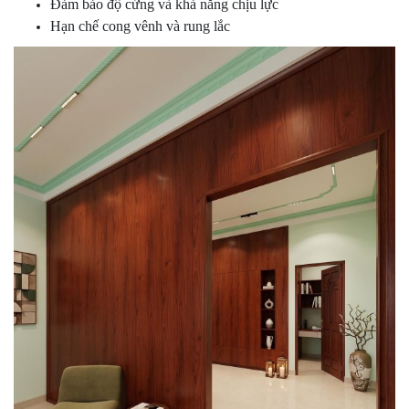
Đảm bảo độ cứng và khả năng chịu lực
Hạn chế cong vênh và rung lắc