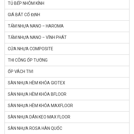
TỦ BẾP NHÔM KÍNH
GIÁ BÁT CỐ ĐỊNH
TẤM NHỰA NANO – HAROMA
TẤM NHỰA NANO – VĨNH PHÁT
CỬA NHỰA COMPOSITE
THI CÔNG ỐP TƯỜNG
ỐP VÁCH TIVI
SÀN NHỰA HÈM KHÓA GlOTEX
SÀN NHỰA HÈM KHÓA BFLOOR
SÀN NHỰA HÈM KHÓA MAXFLOOR
SÀN NHỰA DÁN KEO MAX FLOOR
SÀN NHỰA ROSA HÀN QUỐC