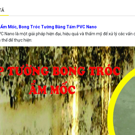
TẢ
 Ẩm Mốc, Bong Tróc Tường Bằng Tấm PVC Nano
 Nano là một giải pháp hiện đại, hiệu quả và thẩm mỹ để xử lý các vấn 
 thể để thực hiện: