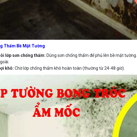
g Thấm Bề Mặt Tường
ôi lớp sơn chống thấm:
Dùng sơn chống thấm để phủ lên bề mặt tường.
goài.
ợi khô:
Chờ lớp chống thấm khô hoàn toàn (thường từ 24-48 giờ).