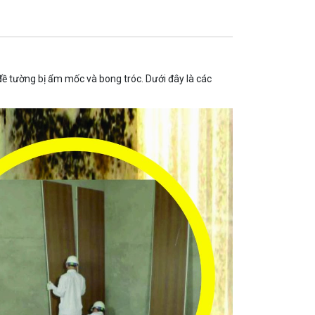
đề tường bị ẩm mốc và bong tróc. Dưới đây là các