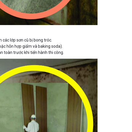
các lớp sơn cũ bị bong tróc.
ặc hỗn hợp giấm và baking soda).
toàn trước khi tiến hành thi công.