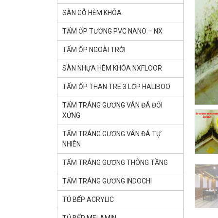
SÀN GỖ HÈM KHÓA
TẤM ỐP TƯỜNG PVC NANO – NX
TẤM ỐP NGOÀI TRỜI
SÀN NHỰA HÈM KHÓA NXFLOOR
TẤM ỐP THAN TRE 3 LỚP HALIBOO
TẤM TRÁNG GƯƠNG VÂN ĐÁ ĐỐI
XỨNG
TẤM TRÁNG GƯƠNG VÂN ĐÁ TỰ
NHIÊN
TẤM TRÁNG GƯƠNG THÔNG TẦNG
TẤM TRÁNG GƯƠNG INDOCHI
TỦ BẾP ACRYLIC