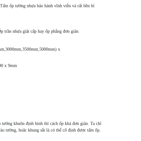
 Tấm ốp tường nhựa bảo hành vĩnh viễn và rất bền bỉ
Ốp trần nhựa giật cấp hay ốp phẳng đơn giản.
(2900mm,3000mm,3500mm,5000mm) x
800 x 9mm
tường khuôn định hình thì cách ốp khá đơn giản. Ta chỉ
 vào tường, hoặc khung sắt là có thể cố định được tấm ốp.