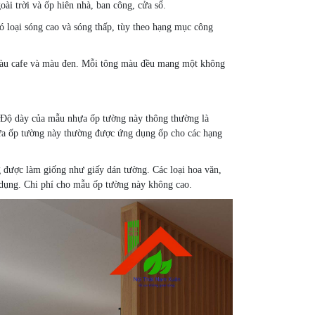
i trời và ốp hiên nhà, ban công, cửa sổ.
 loại sóng cao và sóng thấp, tùy theo hạng mục công
 màu cafe và màu đen. Mỗi tông màu đều mang một không
. Độ dày của mẫu nhựa ốp tường này thông thường là
a ốp tường này thường được ứng dụng ốp cho các hạng
 được làm giống như giấy dán tường. Các loại hoa văn,
ử dụng. Chi phí cho mẫu ốp tường này không cao.