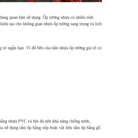
 dụng quan tâm sử dụng. Ốp tường nhựa có nhiều tính
uôn tạo cho không gian nhựa ốp tường sang trọng và lịch
 trí ngắn hạn. Vì độ bền của tấm nhựa ốp tường giá rẻ có
m bằng nhựa PVC và bột đá nên khả năng chống nước,
a sử dụng tấm ốp bằng xốp hoặc vật liệu tấm ốp bằng gỗ