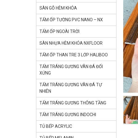
SÀN GỖ HÈM KHÓA
TẤM ỐP TƯỜNG PVC NANO – NX
TẤM ỐP NGOÀI TRỜI
SÀN NHỰA HÈM KHÓA NXFLOOR
TẤM ỐP THAN TRE 3 LỚP HALIBOO
TẤM TRÁNG GƯƠNG VÂN ĐÁ ĐỐI
XỨNG
TẤM TRÁNG GƯƠNG VÂN ĐÁ TỰ
NHIÊN
TẤM TRÁNG GƯƠNG THÔNG TẦNG
TẤM TRÁNG GƯƠNG INDOCHI
TỦ BẾP ACRYLIC