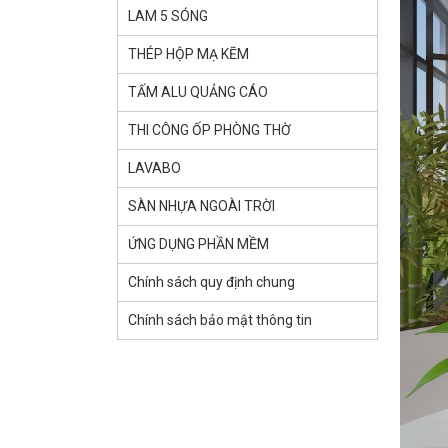
LAM 5 SÓNG
THÉP HỘP MẠ KẼM
TẤM ALU QUẢNG CÁO
THI CÔNG ỐP PHÒNG THỜ
LAVABO
SÀN NHỰA NGOÀI TRỜI
ỨNG DỤNG PHẦN MỀM
Chính sách quy định chung
Chính sách bảo mật thông tin