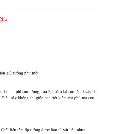
ÓNG
luôn giữ tường như mới.
nh cho chi phí sơn tường, sau 3,4 năm lại sơn. Như vậy chi
Điều này không chỉ giúp bạn tiết kiệm chi phí, mà còn
. Chất liệu tấm ốp tường được làm từ vật liệu nhựa