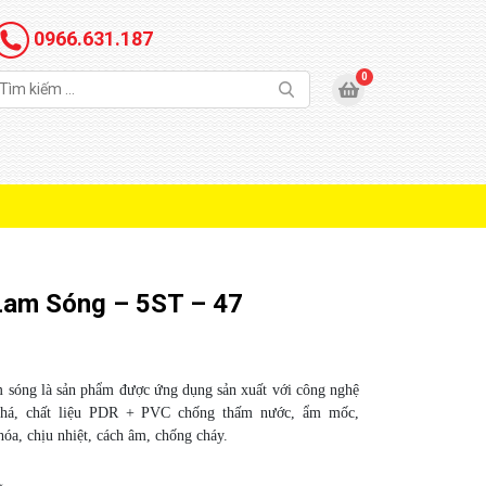
0966.631.187
am Sóng – 5ST – 47
 sóng là sản phẩm được ứng dụng sản xuất với công nghệ
phá, chất liệu PDR + PVC chống thấm nước, ẩm mốc,
óa, chịu nhiệt, cách âm, chống cháy.