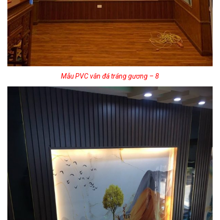
Mẫu PVC vân đá tráng gương – 8