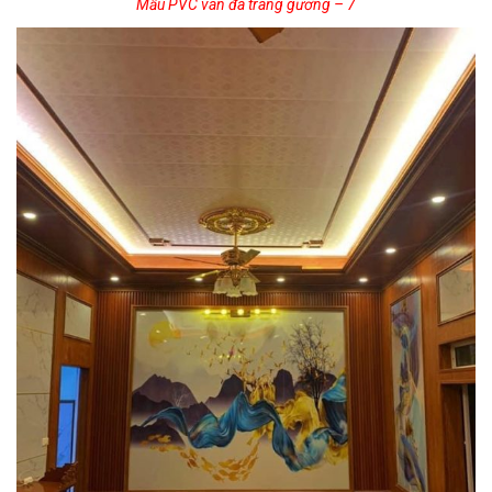
Mẫu PVC vân đá tráng gương – 7