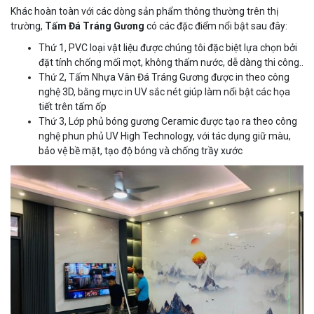
Khác hoàn toàn với các dòng sản phẩm thông thường trên thị
trường,
Tấm Đá Tráng Gương
có các đặc điểm nổi bật sau đây:
Thứ 1, PVC loại vật liệu được chúng tôi đặc biệt lựa chọn bởi
đặt tính chống mối mọt, không thấm nước, dễ dàng thi công..
Thứ 2, Tấm Nhựa Vân Đá Tráng Gương được in theo công
nghệ 3D, bằng mực in UV sắc nét giúp làm nổi bật các họa
tiết trên tấm ốp
Thứ 3, Lớp phủ bóng gương Ceramic được tạo ra theo công
nghệ phun phủ UV High Technology, với tác dụng giữ màu,
bảo vệ bề mặt, tạo độ bóng và chống trầy xước