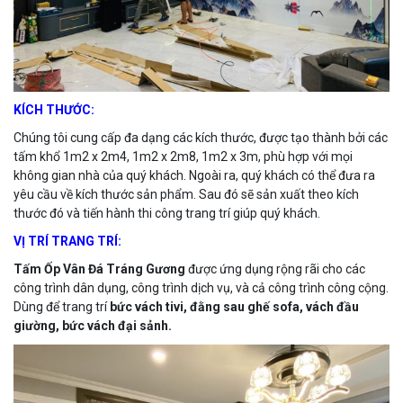
KÍCH THƯỚC:
Chúng tôi cung cấp đa dạng các kích thước, được tạo thành bởi các
tấm khổ 1m2 x 2m4, 1m2 x 2m8, 1m2 x 3m, phù hợp với mọi
không gian nhà của quý khách. Ngoài ra, quý khách có thể đưa ra
yêu cầu về kích thước sản phẩm. Sau đó sẽ sản xuất theo kích
thước đó và tiến hành thi công trang trí giúp quý khách.
VỊ TRÍ TRANG TRÍ:
Tấm Ốp Vân Đá Tráng Gương
được ứng dụng rộng rãi cho các
công trình dân dụng, công trình dịch vụ, và cả công trình công cộng.
Dùng để trang trí
bức vách tivi, đằng sau ghế sofa, vách đầu
giường, bức vách đại sảnh.