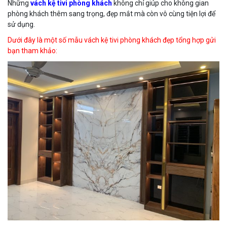
Những
vách kệ tivi phòng khách
không chỉ giúp cho không gian
phòng khách thêm sang trọng, đẹp mắt mà còn vô cùng tiện lợi để
sử dụng.
Dưới đây là một số mẫu vách kệ tivi phòng khách đẹp tổng hợp gửi
bạn tham khảo: