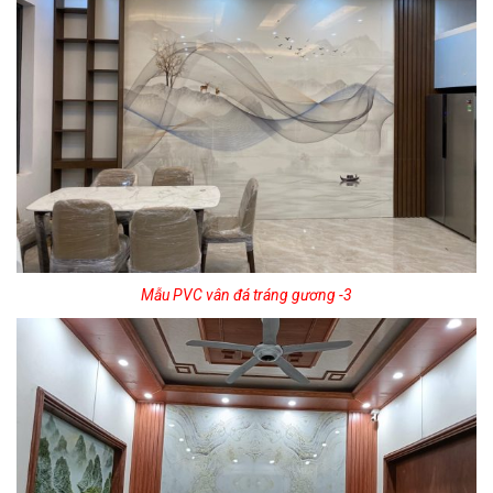
Mẫu PVC vân đá tráng gương -3