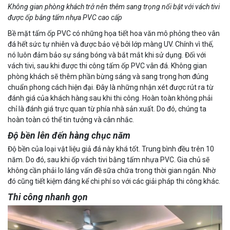
Không gian phòng khách trở nên thêm sang trọng nổi bật với vách tivi
được ốp bằng tấm nhựa PVC cao cấp
Bề mặt tấm ốp PVC có những họa tiết hoa văn mô phỏng theo vân
đá hết sức tự nhiên và được bảo vệ bởi lớp màng UV. Chính vì thế,
nó luôn đảm bảo sự sáng bóng và bắt mắt khi sử dụng. Đối với
vách tivi, sau khi được thi công tấm ốp PVC vân đá. Không gian
phòng khách sẽ thêm phần bừng sáng và sang trọng hơn đúng
chuẩn phong cách hiện đại. Đây là những nhận xét được rút ra từ
đánh giá của khách hàng sau khi thi công. Hoàn toàn không phải
chỉ là đánh giá trực quan từ phía nhà sản xuất. Do đó, chúng ta
hoàn toàn có thể tin tưởng và cân nhắc.
Độ bền lên đến hàng chục năm
Độ bền của loại vật liệu giả đá này khá tốt. Trung bình đều trên 10
năm. Do đó, sau khi ốp vách tivi bằng tấm nhựa PVC. Gia chủ sẽ
không cần phải lo lắng vấn đề sữa chữa trong thời gian ngắn. Nhờ
đó cũng tiết kiệm đáng kể chi phí so với các giải pháp thi công khác.
Thi công nhanh gọn