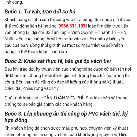
linh động.
Bước 1: Tư vấn, trao đổi sơ bộ
Khách hàng có nhu cầu thi công vách tivi bằng tấm nhựa giả đá có
thể chủ động liên hệ hotline:
0966.631.187
Hoặc tìm đến trực tiếp
văn phòng tại địa chỉ: 03 Tân Lập – Vĩnh Quỳnh – Thanh Trì – HN.
Nhân viên của chúng tôi sẽ hỗ trợ tư vấn và tiếp nhận ý kiến, yêu
cầu của bạn. Đồng thời giới thiệu một số mẫu thiết kế để khách
hàng có thể tham khảo, chọn lựa.
Bước 2: Khảo sát thực tế, báo giá ốp vách tivi
Sau khi trao đổi, kỹ thuật viên của chúng tôi sẽ được cử đến tận nơi
để khảo sát. Chúng tôi sẽ đánh giá tình trạng thực tế của tường thi
công. Bên cạnh đó cũng đo đạc kỹ lưỡng các thông số kỹ thuật:
chiều dài, chiều rộng vách tivi,…
Quá trình khảo sát HOÀN TOÀN MIỄN PHÍ. Sau khi khảo sát xong,
chúng tôi sẽ báo giá chính xác cho khách hàng.
Bước 3: Lên phương án thi công ốp PVC vách tivi, ký
hợp đồng
Khi khách hàng đã chọn được mẫu phù hợp, chuyên viên kỹ thuật
sẽ lên phương án thi công và tính toán khối lượng nguyên vật liệu