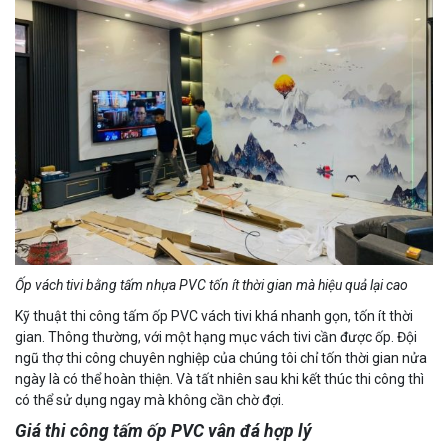
Ốp vách tivi bằng tấm nhựa PVC tốn ít thời gian mà hiệu quả lại cao
Kỹ thuật thi công tấm ốp PVC vách tivi khá nhanh gọn, tốn ít thời
gian. Thông thường, với một hạng mục vách tivi cần được ốp. Đội
ngũ thợ thi công chuyên nghiệp của chúng tôi chỉ tốn thời gian nửa
ngày là có thể hoàn thiện. Và tất nhiên sau khi kết thúc thi công thì
có thể sử dụng ngay mà không cần chờ đợi.
Giá thi công tấm ốp PVC vân đá hợp lý