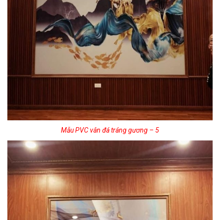
Mẫu PVC vân đá tráng gương – 5