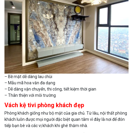
– Bề mặt dễ dàng lau chùi
– Mẫu mã hoa văn đa dạng
– Dễ dàng vận chuyển, thi công, tiết kiệm thời gian
– Thân thiện với môi trường
Vách kệ tivi phòng khách đẹp
Phòng khách giống như bộ mặt của gia chủ. Từ lâu, nội thất phòng
khách luôn được mọi người đặc biệt quan tâm vì đây là nơi để đón
tiếp bạn bè và các vị khách khi ghé thăm nhà.