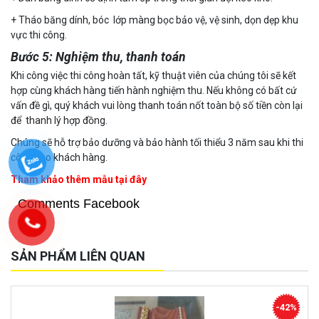
+ Tháo băng dính, bóc lớp màng bọc bảo vệ, vệ sinh, dọn dẹp khu
vực thi công.
Bước 5: Nghiệm thu, thanh toán
Khi công việc thi công hoàn tất, kỹ thuật viên của chúng tôi sẽ kết
hợp cùng khách hàng tiến hành nghiệm thu. Nếu không có bất cứ
vấn đề gì, quý khách vui lòng thanh toán nốt toàn bộ số tiền còn lại
để thanh lý hợp đồng.
Chúng sẽ hỗ trợ bảo dưỡng và bảo hành tối thiểu 3 năm sau khi thi
công cho khách hàng.
Tham khảo thêm mẫu tại đây
Comments Facebook
SẢN PHẨM LIÊN QUAN
-42%