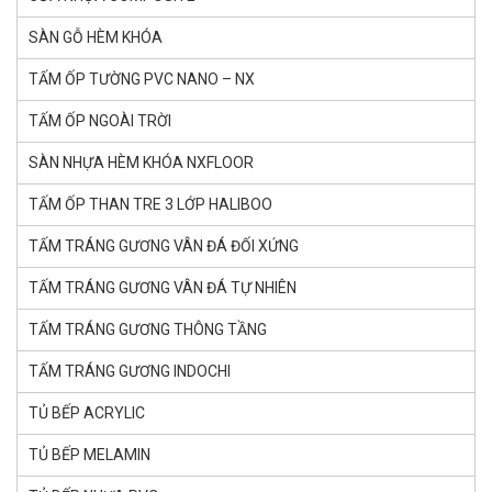
SÀN GỖ HÈM KHÓA
TẤM ỐP TƯỜNG PVC NANO – NX
TẤM ỐP NGOÀI TRỜI
SÀN NHỰA HÈM KHÓA NXFLOOR
TẤM ỐP THAN TRE 3 LỚP HALIBOO
TẤM TRÁNG GƯƠNG VÂN ĐÁ ĐỐI XỨNG
TẤM TRÁNG GƯƠNG VÂN ĐÁ TỰ NHIÊN
TẤM TRÁNG GƯƠNG THÔNG TẦNG
TẤM TRÁNG GƯƠNG INDOCHI
TỦ BẾP ACRYLIC
TỦ BẾP MELAMIN