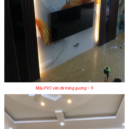
Mẫu PVC vân đá tráng gương – 9