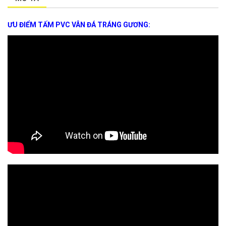
ƯU ĐIỂM TẤM PVC VÂN ĐÁ TRÁNG GƯƠNG: