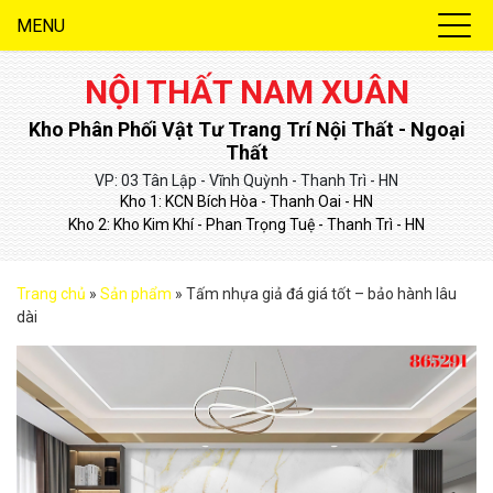
MENU
NỘI THẤT NAM XUÂN
Kho Phân Phối Vật Tư Trang Trí Nội Thất - Ngoại
Thất
VP: 03 Tân Lập - Vĩnh Quỳnh - Thanh Trì - HN
Kho 1: KCN Bích Hòa - Thanh Oai - HN
Kho 2: Kho Kim Khí - Phan Trọng Tuệ - Thanh Trì - HN
Trang chủ
»
Sản phẩm
»
Tấm nhựa giả đá giá tốt – bảo hành lâu
dài