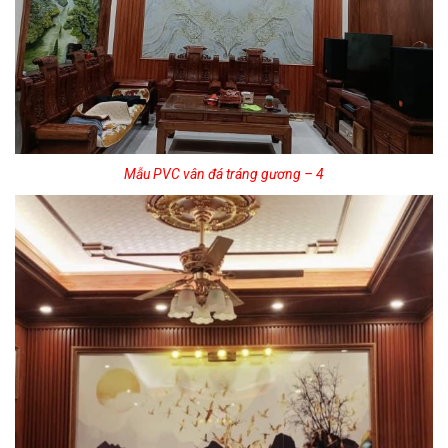
Mẫu PVC vân đá tráng gương – 4