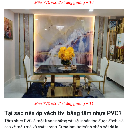
Mẫu PVC vân đá tráng gương – 10
Mẫu PVC vân đá tráng gương – 11
Tại sao nên ốp vách tivi bằng tấm nhựa PVC?
Tấm nhựa PVC là một trong những vật liệu nhân tạo được đánh giá
cao về mẫu mã và chất lượng. Được làm từ thành phần bột đá là