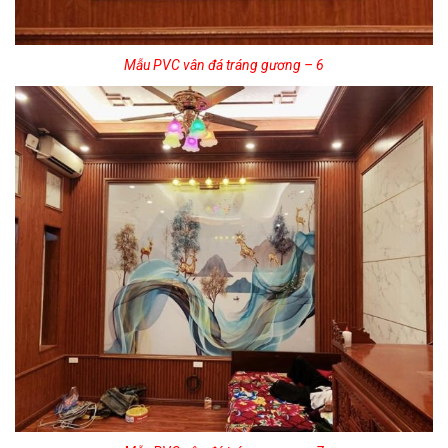
Mẫu PVC vân đá tráng gương – 6