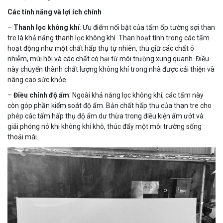
Các tính năng và lợi ích chính
–
Thanh lọc không khí
: Ưu điểm nổi bật của tấm ốp tường sợi than
tre là khả năng thanh lọc không khí. Than hoạt tính trong các tấm
hoạt động như một chất hấp thụ tự nhiên, thu giữ các chất ô
nhiễm, mùi hôi và các chất có hại từ môi trường xung quanh. Điều
này chuyển thành chất lượng không khí trong nhà được cải thiện và
nâng cao sức khỏe.
–
Điều chỉnh độ ẩm
: Ngoài khả năng lọc không khí, các tấm này
còn góp phần kiểm soát độ ẩm. Bản chất hấp thụ của than tre cho
phép các tấm hấp thụ độ ẩm dư thừa trong điều kiện ẩm ướt và
giải phóng nó khi không khí khô, thúc đẩy một môi trường sống
thoải mái.