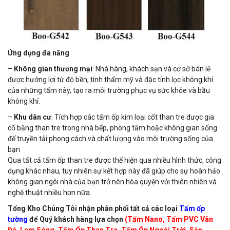
Ứng dụng đa năng
–
Không gian thương mại
: Nhà hàng, khách sạn và cơ sở bán lẻ
được hưởng lợi từ độ bền, tính thẩm mỹ và đặc tính lọc không khí
của những tấm này, tạo ra môi trường phục vụ sức khỏe và bầu
không khí.
–
Khu dân cư
: Tích hợp các tấm ốp kim loại cốt than tre được gia
cố bằng than tre trong nhà bếp, phòng tắm hoặc không gian sống
để truyền tải phong cách và chất lượng vào môi trường sống của
bạn
Qua tất cả tấm ốp than tre được thể hiện qua nhiều hình thức, công
dụng khác nhau, tuy nhiên sự kết hợp này đã giúp cho sự hoàn hảo
không gian ngôi nhà của bạn trở nên hòa quyện với thiên nhiên và
nghệ thuật nhiều hơn nữa.
Tổng Kho Chúng Tôi nhận phân phối tất cả các loại
Tấm ốp
tường
để Quý khách hàng lựa chọn
(Tấm Nano, Tấm PVC Vân