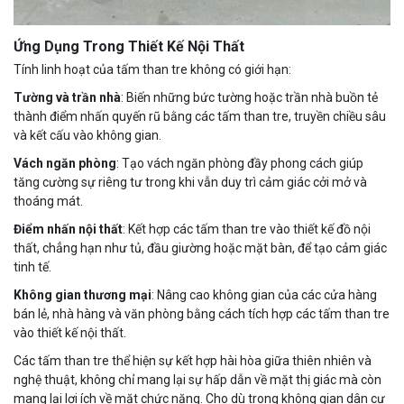
Ứng Dụng Trong Thiết Kế Nội Thất
Tính linh hoạt của tấm than tre không có giới hạn:
Tường và trần nhà
: Biến những bức tường hoặc trần nhà buồn tẻ
thành điểm nhấn quyến rũ bằng các tấm than tre, truyền chiều sâu
và kết cấu vào không gian.
Vách ngăn phòng
: Tạo vách ngăn phòng đầy phong cách giúp
tăng cường sự riêng tư trong khi vẫn duy trì cảm giác cởi mở và
thoáng mát.
Điểm nhấn nội thất
: Kết hợp các tấm than tre vào thiết kế đồ nội
thất, chẳng hạn như tủ, đầu giường hoặc mặt bàn, để tạo cảm giác
tinh tế.
Không gian thương mại
: Nâng cao không gian của các cửa hàng
bán lẻ, nhà hàng và văn phòng bằng cách tích hợp các tấm than tre
vào thiết kế nội thất.
Các tấm than tre thể hiện sự kết hợp hài hòa giữa thiên nhiên và
nghệ thuật, không chỉ mang lại sự hấp dẫn về mặt thị giác mà còn
mang lại lợi ích về mặt chức năng. Cho dù trong không gian dân cư