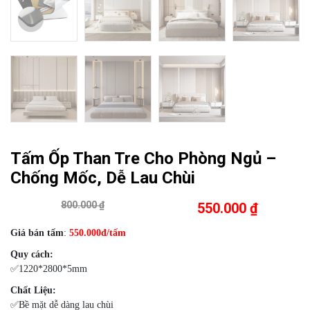
Tấm Ốp Than Tre Cho Phòng Ngủ –
Chống Mốc, Dễ Lau Chùi
800.000 ₫
550.000 ₫
Giá bán tấm
:
550
.000đ/tấm
Quy cách:
✅1220*2800*5mm
Chất Liệu:
✅Bề mặt dễ dàng lau chùi