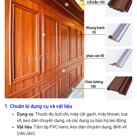
1. Chuẩn bị dụng cụ và vật liệu
Dụng cụ
: Thước đo, bút chì, máy cắt gạch, máy khoan, tua
vít, keo dán chuyên dụng, và các dụng cụ bảo hộ lao động.
Vật liệu
: Tấm ốp PVC nano, keo dán chuyên dụng, đinh vít
(nếu cần).