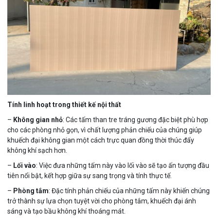
Tính linh hoạt trong thiết kế nội thất
–
Không gian nhỏ
: Các tấm than tre tráng gương đặc biệt phù hợp
cho các phòng nhỏ gọn, vì chất lượng phản chiếu của chúng giúp
khuếch đại không gian một cách trực quan đồng thời thúc đẩy
không khí sạch hơn.
–
Lối vào
: Việc đưa những tấm này vào lối vào sẽ tạo ấn tượng đầu
tiên nổi bật, kết hợp giữa sự sang trọng và tính thực tế.
–
Phòng tắm
: Đặc tính phản chiếu của những tấm này khiến chúng
trở thành sự lựa chọn tuyệt vời cho phòng tắm, khuếch đại ánh
sáng và tạo bầu không khí thoáng mát.