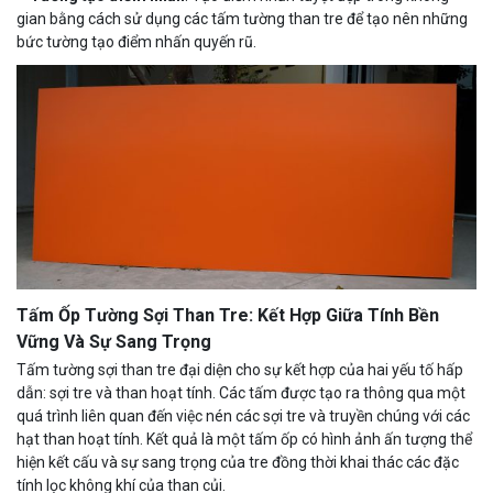
gian bằng cách sử dụng các tấm tường than tre để tạo nên những
bức tường tạo điểm nhấn quyến rũ.
Tấm Ốp Tường Sợi Than Tre: Kết Hợp Giữa Tính Bền
Vững Và Sự Sang Trọng
Tấm tường sợi than tre đại diện cho sự kết hợp của hai yếu tố hấp
dẫn: sợi tre và than hoạt tính. Các tấm được tạo ra thông qua một
quá trình liên quan đến việc nén các sợi tre và truyền chúng với các
hạt than hoạt tính. Kết quả là một tấm ốp có hình ảnh ấn tượng thể
hiện kết cấu và sự sang trọng của tre đồng thời khai thác các đặc
tính lọc không khí của than củi.