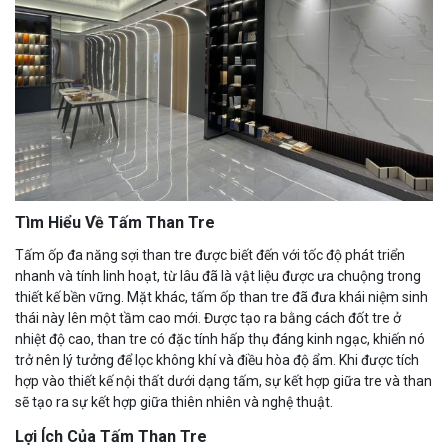
Tìm Hiểu Về Tấm Than Tre
Tấm ốp đa năng sợi than tre được biết đến với tốc độ phát triển
nhanh và tính linh hoạt, từ lâu đã là vật liệu được ưa chuộng trong
thiết kế bền vững. Mặt khác, tấm ốp than tre đã đưa khái niệm sinh
thái này lên một tầm cao mới. Được tạo ra bằng cách đốt tre ở
nhiệt độ cao, than tre có đặc tính hấp thụ đáng kinh ngạc, khiến nó
trở nên lý tưởng để lọc không khí và điều hòa độ ẩm. Khi được tích
hợp vào thiết kế nội thất dưới dạng tấm, sự kết hợp giữa tre và than
sẽ tạo ra sự kết hợp giữa thiên nhiên và nghệ thuật.
Lợi Ích Của Tấm Than Tre