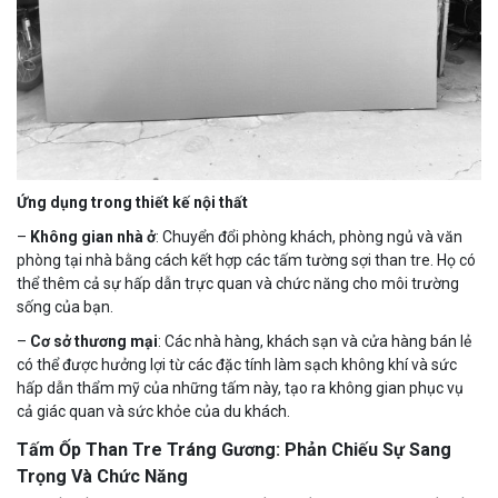
Ứng dụng trong thiết kế nội thất
–
Không gian nhà ở
: Chuyển đổi phòng khách, phòng ngủ và văn
phòng tại nhà bằng cách kết hợp các tấm tường sợi than tre. Họ có
thể thêm cả sự hấp dẫn trực quan và chức năng cho môi trường
sống của bạn.
–
Cơ sở thương mại
: Các nhà hàng, khách sạn và cửa hàng bán lẻ
có thể được hưởng lợi từ các đặc tính làm sạch không khí và sức
hấp dẫn thẩm mỹ của những tấm này, tạo ra không gian phục vụ
cả giác quan và sức khỏe của du khách.
Tấm Ốp Than Tre Tráng Gương: Phản Chiếu Sự Sang
Trọng Và Chức Năng