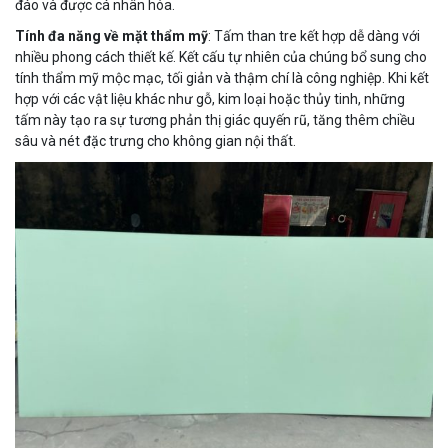
đáo và được cá nhân hóa.
Tính đa năng về mặt thẩm mỹ
: Tấm than tre kết hợp dễ dàng với
nhiều phong cách thiết kế. Kết cấu tự nhiên của chúng bổ sung cho
tính thẩm mỹ mộc mạc, tối giản và thậm chí là công nghiệp. Khi kết
hợp với các vật liệu khác như gỗ, kim loại hoặc thủy tinh, những
tấm này tạo ra sự tương phản thị giác quyến rũ, tăng thêm chiều
sâu và nét đặc trưng cho không gian nội thất.