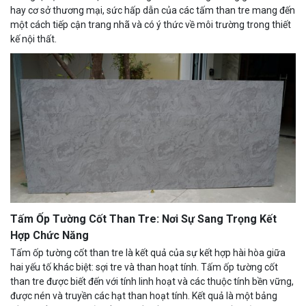
hay cơ sở thương mại, sức hấp dẫn của các tấm than tre mang đến
một cách tiếp cận trang nhã và có ý thức về môi trường trong thiết
kế nội thất.
Tấm Ốp Tường Cốt Than Tre: Nơi Sự Sang Trọng Kết
Hợp Chức Năng
Tấm ốp tường cốt than tre là kết quả của sự kết hợp hài hòa giữa
hai yếu tố khác biệt: sợi tre và than hoạt tính. Tấm ốp tường cốt
than tre được biết đến với tính linh hoạt và các thuộc tính bền vững,
được nén và truyền các hạt than hoạt tính. Kết quả là một bảng