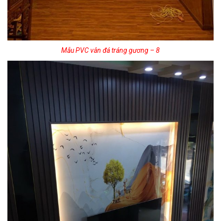
Mẫu PVC vân đá tráng gương – 8