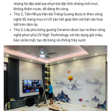
chúng tôi đặc biệt lựa chọn bởi đặt tính chống mối mọt,
không thấm nước, dễ dàng thi công..
Thứ 2, Tấm Nhựa Vân Đá Tráng Gương được in theo công
nghệ 3D, bằng mực in UV sắc nét giúp làm nổi bật các họa
tiết trên tấm ốp
Thứ 3, Lớp phủ bóng gương Ceramic được tạo ra theo công
nghệ phun phủ UV High Technology, với tác dụng giữ màu,
bảo vệ bề mặt, tạo độ bóng và chống trầy xước