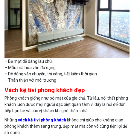
– Bề mặt dễ dàng lau chùi
– Mẫu mã hoa văn đa dạng
– Dễ dàng vận chuyển, thi công, tiết kiệm thời gian
– Thân thiện với môi trường
Vách kệ tivi phòng khách đẹp
Phòng khách giống như bộ mặt của gia chủ. Từ lâu, nội thất phòng
khách luôn được mọi người đặc biệt quan tâm vì đây là nơi để đón
tiếp bạn bè và các vị khách khi ghé thăm nhà.
Những
vách kệ tivi phòng khách
không chỉ giúp cho không gian
phòng khách thêm sang trọng, đẹp mắt mà còn vô cùng tiện lợi để
sử dụng.