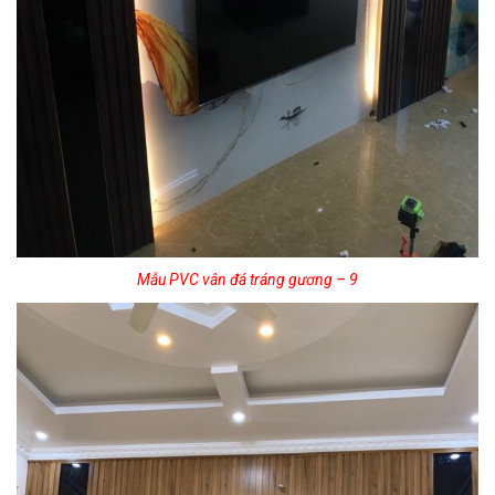
Mẫu PVC vân đá tráng gương – 9