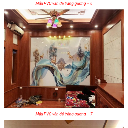
Mẫu PVC vân đá tráng gương – 6
Mẫu PVC vân đá tráng gương – 7