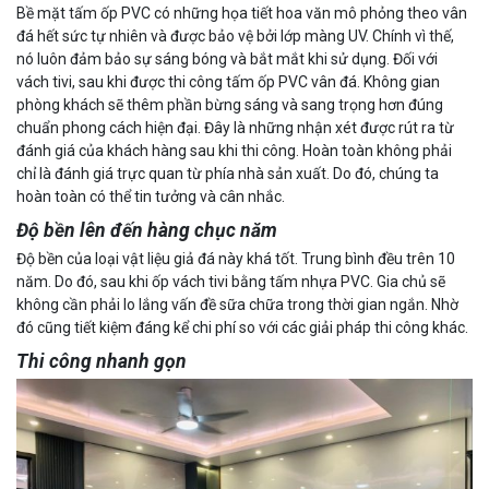
Bề mặt tấm ốp PVC có những họa tiết hoa văn mô phỏng theo vân
đá hết sức tự nhiên và được bảo vệ bởi lớp màng UV. Chính vì thế,
nó luôn đảm bảo sự sáng bóng và bắt mắt khi sử dụng. Đối với
vách tivi, sau khi được thi công tấm ốp PVC vân đá. Không gian
phòng khách sẽ thêm phần bừng sáng và sang trọng hơn đúng
chuẩn phong cách hiện đại. Đây là những nhận xét được rút ra từ
đánh giá của khách hàng sau khi thi công. Hoàn toàn không phải
chỉ là đánh giá trực quan từ phía nhà sản xuất. Do đó, chúng ta
hoàn toàn có thể tin tưởng và cân nhắc.
Độ bền lên đến hàng chục năm
Độ bền của loại vật liệu giả đá này khá tốt. Trung bình đều trên 10
năm. Do đó, sau khi ốp vách tivi bằng tấm nhựa PVC. Gia chủ sẽ
không cần phải lo lắng vấn đề sữa chữa trong thời gian ngắn. Nhờ
đó cũng tiết kiệm đáng kể chi phí so với các giải pháp thi công khác.
Thi công nhanh gọn