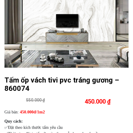
Tấm ốp vách tivi pvc tráng gương –
860074
550.000 ₫
450.000 ₫
Giá bán:
450.000đ/1m2
Quy cách:
✅Đặt theo kích thước tấm yêu cầu