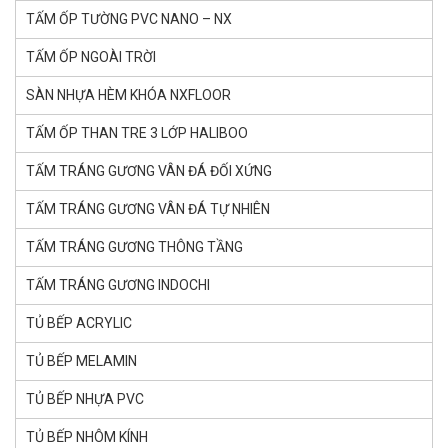
TẤM ỐP TƯỜNG PVC NANO – NX
TẤM ỐP NGOÀI TRỜI
SÀN NHỰA HÈM KHÓA NXFLOOR
TẤM ỐP THAN TRE 3 LỚP HALIBOO
TẤM TRÁNG GƯƠNG VÂN ĐÁ ĐỐI XỨNG
TẤM TRÁNG GƯƠNG VÂN ĐÁ TỰ NHIÊN
TẤM TRÁNG GƯƠNG THÔNG TẦNG
TẤM TRÁNG GƯƠNG INDOCHI
TỦ BẾP ACRYLIC
TỦ BẾP MELAMIN
TỦ BẾP NHỰA PVC
TỦ BẾP NHÔM KÍNH