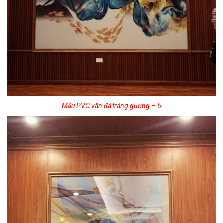
Mẫu PVC vân đá tráng gương – 5