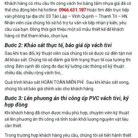
Khách hàng có nhu cầu thi công vách tivi bằng tấm nhựa giả đá có
thể chủ động liên hệ hotline:
0966.631.187
Hoặc tìm đến trực tiếp
văn phòng tại địa chỉ: 03 Tân Lập – Vĩnh Quỳnh – Thanh Trì – HN.
Nhân viên của chúng tôi sẽ hỗ trợ tư vấn và tiếp nhận ý kiến, yêu
cầu của bạn. Đồng thời giới thiệu một số mẫu thiết kế để khách
hàng có thể tham khảo, chọn lựa.
Bước 2: Khảo sát thực tế, báo giá ốp vách tivi
Sau khi trao đổi, kỹ thuật viên của chúng tôi sẽ được cử đến tận nơi
để khảo sát. Chúng tôi sẽ đánh giá tình trạng thực tế của tường thi
công. Bên cạnh đó cũng đo đạc kỹ lưỡng các thông số kỹ thuật:
chiều dài, chiều rộng vách tivi,…
Quá trình khảo sát HOÀN TOÀN MIỄN PHÍ. Sau khi khảo sát xong,
chúng tôi sẽ báo giá chính xác cho khách hàng.
Bước 3: Lên phương án thi công ốp PVC vách tivi, ký
hợp đồng
Khi khách hàng đã chọn được mẫu phù hợp, chuyên viên kỹ thuật
sẽ lên phương án thi công và tính toán khối lượng nguyên vật liệu
cần thiết.
Trong trường hợp khách hàng yêu cầu, chúng tôi sẽ tiến hành thiết