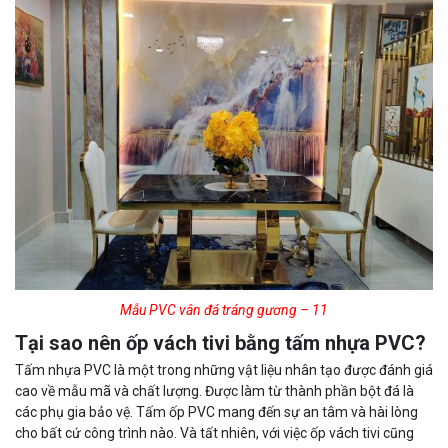
Mẫu PVC vân đá tráng gương – 11
Tại sao nên ốp vách tivi bằng tấm nhựa PVC?
Tấm nhựa PVC là một trong những vật liệu nhân tạo được đánh giá
cao về mẫu mã và chất lượng. Được làm từ thành phần bột đá là
các phụ gia bảo vệ. Tấm ốp PVC mang đến sự an tâm và hài lòng
cho bất cứ công trình nào. Và tất nhiên, với việc ốp vách tivi cũng