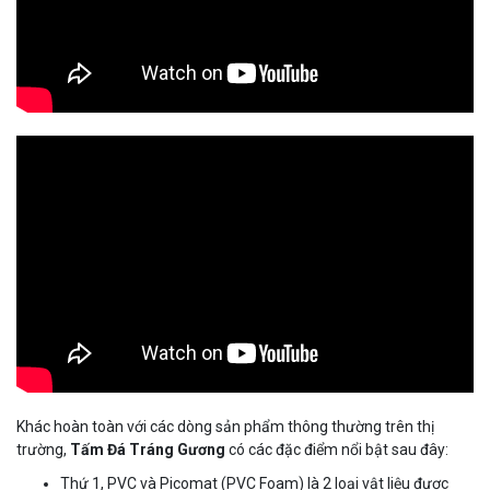
Khác hoàn toàn với các dòng sản phẩm thông thường trên thị
trường,
Tấm Đá Tráng Gương
có các đặc điểm nổi bật sau đây:
Thứ 1, PVC và Picomat (PVC Foam) là 2 loại vật liệu được