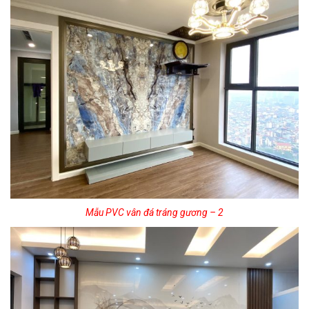
Mẫu PVC vân đá tráng gương – 2