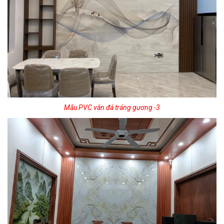
Mẫu PVC vân đá tráng gương -3