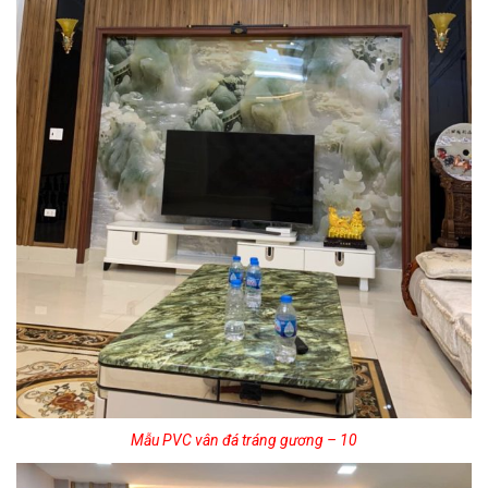
Mẫu PVC vân đá tráng gương – 10