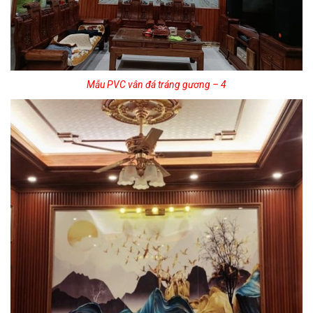
Mẫu PVC vân đá tráng gương – 4