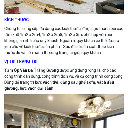
KÍCH THƯỚC:
Chúng tôi cung cấp đa dạng các kích thước, được tạo thành bởi các
tấm khổ 1m2 x 2m4, 1m2 x 2m8, 1m2 x 3m, phù hợp với mọi
không gian nhà của quý khách. Ngoài ra, quý khách có thể đưa ra
yêu cầu về kích thước sản phẩm. Sau đó sẽ sản xuất theo kích
thước đó và tiến hành thi công trang trí giúp quý khách.
VỊ TRÍ TRANG TRÍ:
Tấm Ốp Vân Đá Tráng Gương
được ứng dụng rộng rãi cho các
công trình dân dụng, công trình dịch vụ, và cả công trình công cộng.
Dùng để trang trí
bức vách tivi, đằng sau ghế sofa, vách đầu
giường, bức vách đại sảnh.