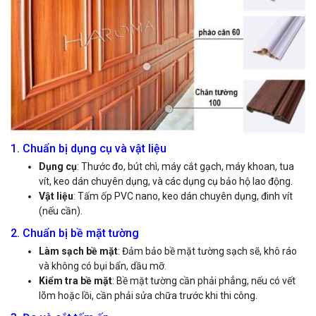
1. Chuẩn bị dụng cụ và vật liệu
Dụng cụ
: Thước đo, bút chì, máy cắt gạch, máy khoan, tua
vít, keo dán chuyên dụng, và các dụng cụ bảo hộ lao động.
Vật liệu
: Tấm ốp PVC nano, keo dán chuyên dụng, đinh vít
(nếu cần).
2. Chuẩn bị bề mặt tường
Làm sạch bề mặt
: Đảm bảo bề mặt tường sạch sẽ, khô ráo
và không có bụi bẩn, dầu mỡ.
Kiểm tra bề mặt
: Bề mặt tường cần phải phẳng, nếu có vết
lõm hoặc lồi, cần phải sửa chữa trước khi thi công.