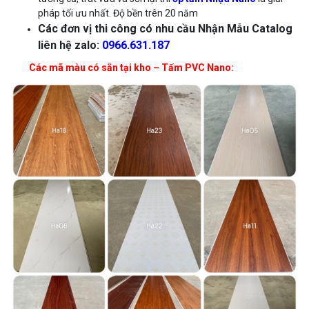
pháp tối ưu nhất. Độ bền trên 20 năm
Các đơn vị thi công có nhu cầu Nhận Mẫu Catalog
liên hệ zalo:
0966.631.187
Các mã màu có sẵn tại kho – Tấm PVC Nano: