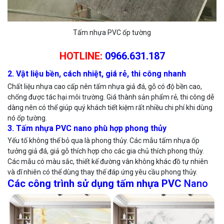
Tấm nhựa PVC ốp tường
HOTLINE:
0966.631.187
2. Vật liệu bền, cách nhiệt, giá rẻ, thi công nhanh
Chất liệu nhựa cao cấp nên tấm nhựa giả đá, gỗ có độ bền cao,
chống được tác hại môi trường. Giá thành sản phẩm rẻ, thi công dễ
dàng nên có thể giúp quý khách tiết kiệm rất nhiều chi phí khi dùng
nó ốp tường.
3. Tấm nhựa PVC nano phù hợp phong thủy
Yếu tố không thể bỏ qua là phong thủy. Các mẫu tấm nhựa ốp
tưởng giả đá, giả gỗ thích hợp cho các gia chủ thích phong thủy.
Các mẫu có màu sắc, thiết kế đường vân không khác đồ tự nhiên
và dĩ nhiên có thể dùng thay thế đáp ứng yêu cầu phong thủy.
Các công trình sử dụng tấm nhựa PVC
Nano