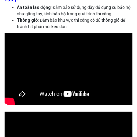
An toàn lao động
: Đảm bảo sử dụng đầy đủ dụng cụ bảo hộ
như găng tay, kính bảo hộ trong quá trình thi công.
Thông gió
: Đảm bảo khu vực thi công có đủ thông gió để
tránh hít phải mùi keo dán.