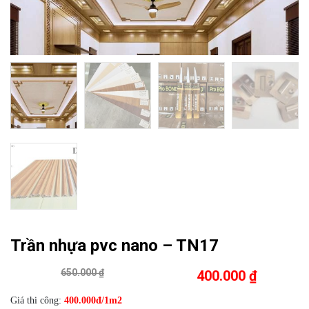
Trần nhựa pvc nano – TN17
650.000 ₫
400.000 ₫
Giá thi công:
400
.000đ/1m2