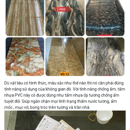
Dù vật liệu có hình thức, màu sắc như thế nào thì nó cần phải đúng
tính năng sử dụng của không gian đó. Với tính năng chống ẩm, tấm
nhựa PVC này có được dùng như tấm nhựa ốp tường chống ẩm
tuyệt đối. Giúp ngăn chặn mọi tình trạng thấm nước tường, ẩm
mốc , mục vỡ, bong tróc trên tường và trần nhà.