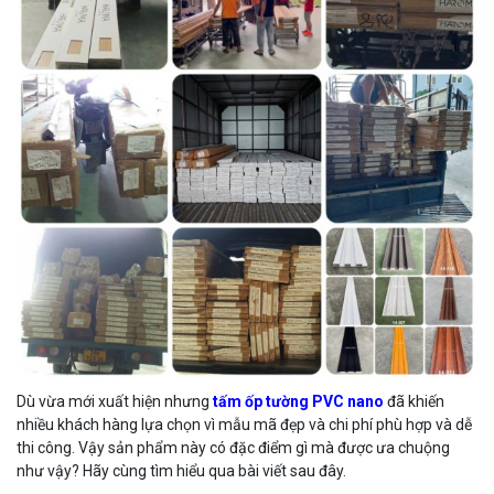
Dù vừa mới xuất hiện nhưng
tấm ốp tường PVC nano
đã khiến
nhiều khách hàng lựa chọn vì mẫu mã đẹp và chi phí phù hợp và dễ
thi công. Vậy sản phẩm này có đặc điểm gì mà được ưa chuộng
như vậy? Hãy cùng tìm hiểu qua bài viết sau đây.