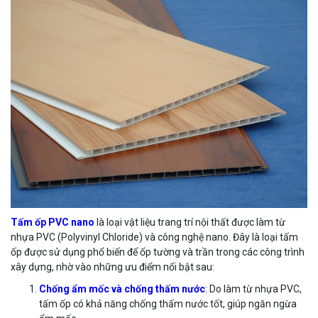
Tấm ốp PVC nano
là loại vật liệu trang trí nội thất được làm từ
nhựa PVC (Polyvinyl Chloride) và công nghệ nano. Đây là loại tấm
ốp được sử dụng phổ biến để ốp tường và trần trong các công trình
xây dựng, nhờ vào những ưu điểm nổi bật sau:
Chống ẩm mốc và chống thấm nước
:
Do làm từ nhựa PVC,
tấm ốp có khả năng chống thấm nước tốt, giúp ngăn ngừa