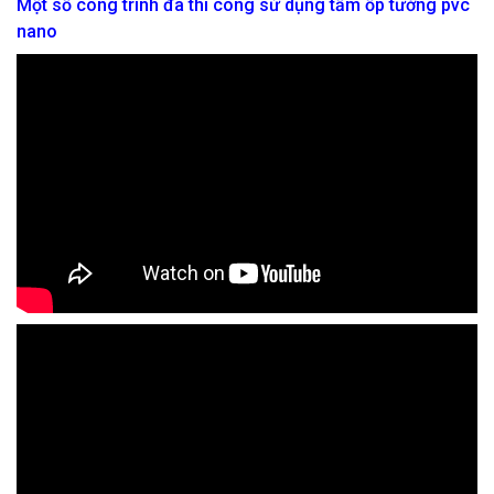
Một số công trình đã thi công sử dụng tấm ốp tường pvc
nano