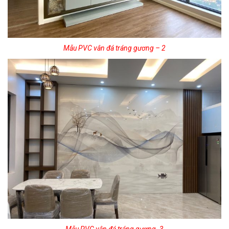
Mẫu PVC vân đá tráng gương – 2