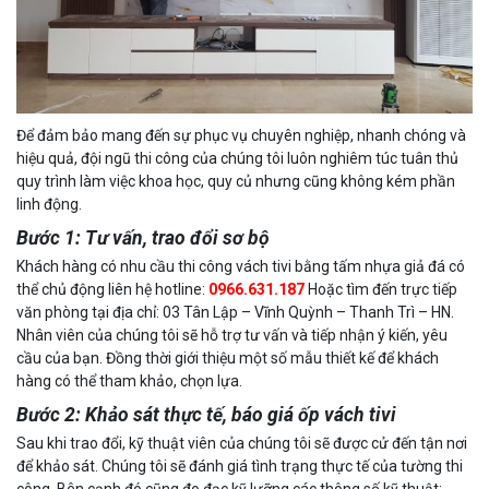
Để đảm bảo mang đến sự phục vụ chuyên nghiệp, nhanh chóng và
hiệu quả, đội ngũ thi công của chúng tôi luôn nghiêm túc tuân thủ
quy trình làm việc khoa học, quy củ nhưng cũng không kém phần
linh động.
Bước 1: Tư vấn, trao đổi sơ bộ
Khách hàng có nhu cầu thi công vách tivi bằng tấm nhựa giả đá có
thể chủ động liên hệ hotline:
0966.631.187
Hoặc tìm đến trực tiếp
văn phòng tại địa chỉ: 03 Tân Lập – Vĩnh Quỳnh – Thanh Trì – HN.
Nhân viên của chúng tôi sẽ hỗ trợ tư vấn và tiếp nhận ý kiến, yêu
cầu của bạn. Đồng thời giới thiệu một số mẫu thiết kế để khách
hàng có thể tham khảo, chọn lựa.
Bước 2: Khảo sát thực tế, báo giá ốp vách tivi
Sau khi trao đổi, kỹ thuật viên của chúng tôi sẽ được cử đến tận nơi
để khảo sát. Chúng tôi sẽ đánh giá tình trạng thực tế của tường thi