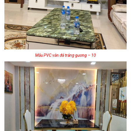
Mẫu PVC vân đá tráng gương – 10