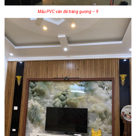
Mẫu PVC vân đá tráng gương – 9