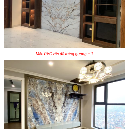
Mẫu PVC vân đá tráng gương – 1