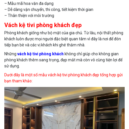
– Mẫu mã hoa văn đa dạng
– Dễ dàng vận chuyển, thi công, tiết kiệm thời gian
– Thân thiện với môi trường
Vách kệ tivi phòng khách đẹp
Phòng khách giống như bộ mặt của gia chủ. Từ lâu, nội thất phòng
khách luôn được mọi người đặc biệt quan tâm vì đây là nơi để đón
tiếp bạn bè và các vị khách khi ghé thăm nhà.
Những
vách kệ tivi phòng khách
không chỉ giúp cho không gian
phòng khách thêm sang trọng, đẹp mắt mà còn vô cùng tiện lợi để
sử dụng.
Dưới đây là một số mẫu vách kệ tivi phòng khách đẹp tổng hợp gửi
bạn tham khảo: