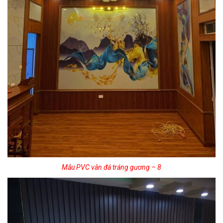
Mẫu PVC vân đá tráng gương – 8