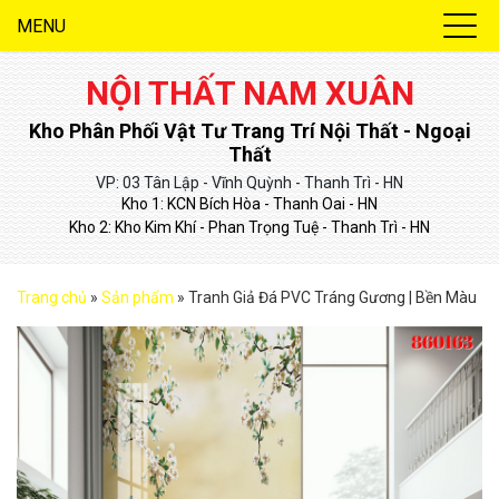
MENU
NỘI THẤT NAM XUÂN
Kho Phân Phối Vật Tư Trang Trí Nội Thất - Ngoại
Thất
VP: 03 Tân Lập - Vĩnh Quỳnh - Thanh Trì - HN
Kho 1: KCN Bích Hòa - Thanh Oai - HN
Kho 2: Kho Kim Khí - Phan Trọng Tuệ - Thanh Trì - HN
Trang chủ
»
Sản phẩm
»
Tranh Giả Đá PVC Tráng Gương | Bền Màu