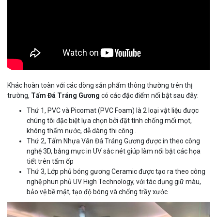
Khác hoàn toàn với các dòng sản phẩm thông thường trên thị
trường,
Tấm Đá Tráng Gương
có các đặc điểm nổi bật sau đây:
Thứ 1, PVC và Picomat (PVC Foam) là 2 loại vật liệu được
chúng tôi đặc biệt lựa chọn bởi đặt tính chống mối mọt,
không thấm nước, dễ dàng thi công..
Thứ 2, Tấm Nhựa Vân Đá Tráng Gương được in theo công
nghệ 3D, bằng mực in UV sắc nét giúp làm nổi bật các họa
tiết trên tấm ốp
Thứ 3, Lớp phủ bóng gương Ceramic được tạo ra theo công
nghệ phun phủ UV High Technology, với tác dụng giữ màu,
bảo vệ bề mặt, tạo độ bóng và chống trầy xước