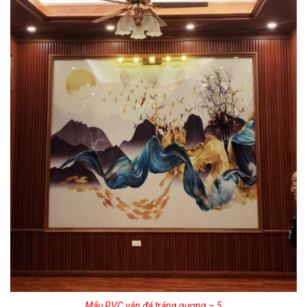
Mẫu PVC vân đá tráng gương – 5