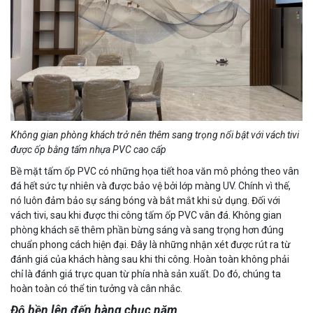
Không gian phòng khách trở nên thêm sang trọng nổi bật với vách tivi
được ốp bằng tấm nhựa PVC cao cấp
Bề mặt tấm ốp PVC có những họa tiết hoa văn mô phỏng theo vân
đá hết sức tự nhiên và được bảo vệ bởi lớp màng UV. Chính vì thế,
nó luôn đảm bảo sự sáng bóng và bắt mắt khi sử dụng. Đối với
vách tivi, sau khi được thi công tấm ốp PVC vân đá. Không gian
phòng khách sẽ thêm phần bừng sáng và sang trọng hơn đúng
chuẩn phong cách hiện đại. Đây là những nhận xét được rút ra từ
đánh giá của khách hàng sau khi thi công. Hoàn toàn không phải
chỉ là đánh giá trực quan từ phía nhà sản xuất. Do đó, chúng ta
hoàn toàn có thể tin tưởng và cân nhắc.
Độ bền lên đến hàng chục năm