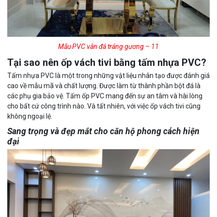
Mẫu PVC vân đá tráng gương – 11
Tại sao nên ốp vách tivi bằng tấm nhựa PVC?
Tấm nhựa PVC là một trong những vật liệu nhân tạo được đánh giá
cao về mẫu mã và chất lượng. Được làm từ thành phần bột đá là
các phụ gia bảo vệ. Tấm ốp PVC mang đến sự an tâm và hài lòng
cho bất cứ công trình nào. Và tất nhiên, với việc ốp vách tivi cũng
không ngoại lệ.
Sang trọng và đẹp mắt cho căn hộ phong cách hiện
đại