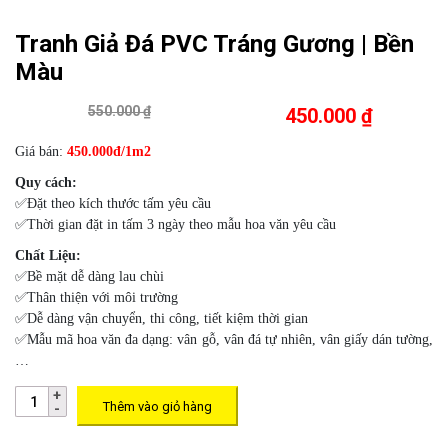
Tranh Giả Đá PVC Tráng Gương | Bền
Màu
550.000 ₫
450.000 ₫
Giá bán:
450.000đ/1m2
Quy cách:
✅Đặt theo kích thước tấm yêu cầu
✅Thời gian đặt in tấm 3 ngày theo mẫu hoa văn yêu cầu
Chất Liệu:
✅Bề mặt dễ dàng lau chùi
✅Thân thiện với môi trường
✅Dễ dàng vận chuyển, thi công, tiết kiệm thời gian
✅Mẫu mã hoa văn đa dạng: vân gỗ, vân đá tự nhiên, vân giấy dán tường,
…
Thêm vào giỏ hàng