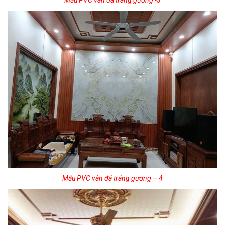
Mẫu PVC vân đá tráng gương -3
Mẫu PVC vân đá tráng gương – 4