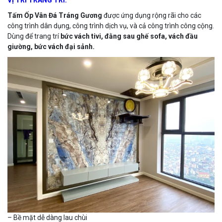
VỊ TRÍ TRANG TRÍ:
Tấm Ốp Vân Đá Tráng Gương
được ứng dụng rộng rãi cho các
công trình dân dụng, công trình dịch vụ, và cả công trình công cộng.
Dùng để trang trí
bức vách tivi, đằng sau ghế sofa, vách đầu
giường, bức vách đại sảnh.
– Bề mặt dễ dàng lau chùi