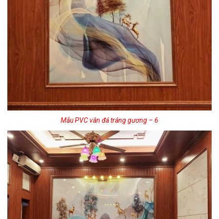
Mẫu PVC vân đá tráng gương – 6