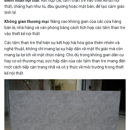
Điểm nhấn nội thất
: Kết hợp các tấm than tre vào thiết kế đồ nội
thất, chẳng hạn như tủ, đầu giường hoặc mặt bàn, để tạo cảm giác
tinh tế.
Không gian thương mại
: Nâng cao không gian của các cửa hàng
bán lẻ, nhà hàng và văn phòng bằng cách tích hợp các tấm than tre
vào thiết kế nội thất.
Các tấm than tre thể hiện sự kết hợp hài hòa giữa thiên nhiên và
nghệ thuật, không chỉ mang lại sự hấp dẫn về mặt thị giác mà còn
mang lại lợi ích về mặt chức năng. Cho dù trong không gian dân cư
hay cơ sở thương mại, sức hấp dẫn của các tấm than tre mang đến
một cách tiếp cận trang nhã và có ý thức về môi trường trong thiết
kế nội thất.