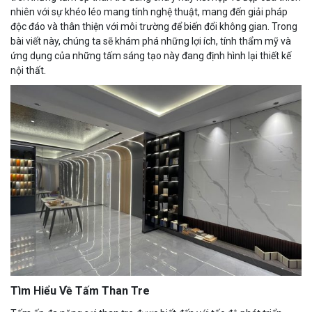
nhiên với sự khéo léo mang tính nghệ thuật, mang đến giải pháp
độc đáo và thân thiện với môi trường để biến đổi không gian. Trong
bài viết này, chúng ta sẽ khám phá những lợi ích, tính thẩm mỹ và
ứng dụng của những tấm sáng tạo này đang định hình lại thiết kế
nội thất.
Tìm Hiểu Về Tấm Than Tre