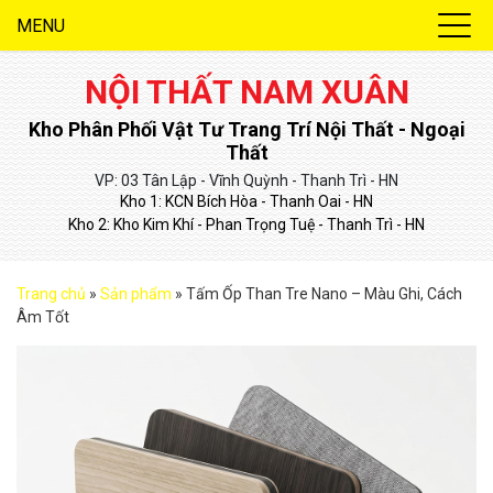
MENU
NỘI THẤT NAM XUÂN
Kho Phân Phối Vật Tư Trang Trí Nội Thất - Ngoại
Thất
VP: 03 Tân Lập - Vĩnh Quỳnh - Thanh Trì - HN
Kho 1: KCN Bích Hòa - Thanh Oai - HN
Kho 2: Kho Kim Khí - Phan Trọng Tuệ - Thanh Trì - HN
Trang chủ
»
Sản phẩm
»
Tấm Ốp Than Tre Nano – Màu Ghi, Cách
Âm Tốt