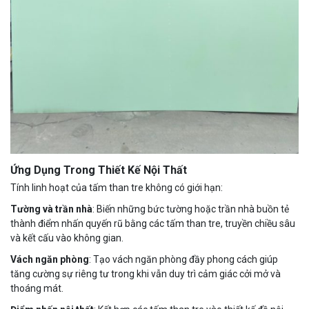
Ứng Dụng Trong Thiết Kế Nội Thất
Tính linh hoạt của tấm than tre không có giới hạn:
Tường và trần nhà
: Biến những bức tường hoặc trần nhà buồn tẻ
thành điểm nhấn quyến rũ bằng các tấm than tre, truyền chiều sâu
và kết cấu vào không gian.
Vách ngăn phòng
: Tạo vách ngăn phòng đầy phong cách giúp
tăng cường sự riêng tư trong khi vẫn duy trì cảm giác cởi mở và
thoáng mát.