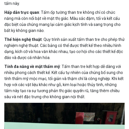
tấm này.
Hấp dẫn trực quan
: Tấm ốp tường than tre không chỉ có chức
năng mà còn nổi bật về mặt thị giác. Màu sắc đậm, tối và kết cấu
đặc biệt của chúng mang lại cảm giác kịch tính và sang trọng cho
bất kỳ không gian nào.
Thể hiện nghệ thuật
: Quy trình sản xuất tấm than tre cho phép thử
nghiệm nghệ thuật. Các bảng có thể được thiết kế theo nhiều hình
dạng, kích cỡ và hoa văn khác nhau, tạo cơ hội cho các thiết kế độc
đáo và được cá nhân hóa.
Tính đa năng về mặt thẩm mỹ
: Tấm than tre kết hợp dễ dàng với
nhiều phong cách thiết kế. Kết cấu tự nhiên của chúng bổ sung cho
tính thẩm mỹ mộc mạc, tối giản và thậm chí là công nghiệp. Khi kết
hợp với các vật liệu khác như gỗ, kim loại hoặc thủy tinh, những
tấm này tạo ra sự tương phản thị giác quyến rũ, tăng thêm chiều
sâu và nét đặc trưng cho không gian nội thất.