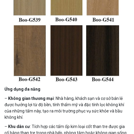
Ứng dụng đa năng
–
Không gian thương mại
: Nhà hàng, khách sạn và cơ sở bán lẻ
được hưởng lợi từ độ bền, tính thẩm mỹ và đặc tính lọc không khí
của những tấm này, tạo ra môi trường phục vụ sức khỏe và bầu
không khí.
–
Khu dân cư
: Tích hợp các tấm ốp kim loại cốt than tre được gia
cố bằng than tre trong nhà bếp, phòng tắm hoặc không gian sống