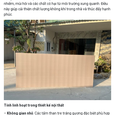
nhiễm, mùi hôi và các chất có hại từ môi trường xung quanh. Điều
này giúp cải thiện chất lượng không khí trong nhà và thúc đẩy hạnh
phúc.
Tính linh hoạt trong thiết kế nội thất
–
Không gian nhỏ
: Các tấm than tre tráng gương đặc biệt phù hợp