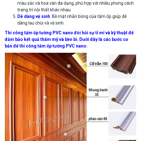
màu sắc và hoa văn đa dạng, phù hợp với nhiều phong cách
trang trí nội thất khác nhau.
Dễ dàng vệ sinh
:
Bề mặt nhẵn bóng của tấm ốp giúp dễ
dàng lau chùi và vệ sinh.
Thi công tấm ốp tường PVC nano đòi hỏi sự tỉ mỉ và kỹ thuật để
đảm bảo kết quả thẩm mỹ và bền bỉ. Dưới đây là các bước cơ
bản để thi công tấm ốp tường PVC nano: