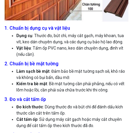
1. Chuẩn bị dụng cụ và vật liệu
Dụng cụ
: Thước đo, bút chì, máy cắt gạch, máy khoan, tua
vít, keo dán chuyên dụng, và các dụng cụ bảo hộ lao động.
Vật liệu
: Tấm ốp PVC nano, keo dán chuyên dụng, đinh vít
(nếu cần).
2. Chuẩn bị bề mặt tường
Làm sạch bề mặt
: Đảm bảo bề mặt tường sạch sẽ, khô ráo
và không có bụi bẩn, dầu mỡ.
Kiểm tra bề mặt
: Bề mặt tường cần phải phẳng, nếu có vết
lõm hoặc lồi, cần phải sửa chữa trước khi thi công.
3. Đo và cắt tấm ốp
Đo kích thước
: Dùng thước đo và bút chì để đánh dấu kích
thước cần cắt trên tấm ốp.
Cắt tấm ốp
: Sử dụng máy cắt gạch hoặc máy cắt chuyên
dụng để cắt tấm ốp theo kích thước đã đo.