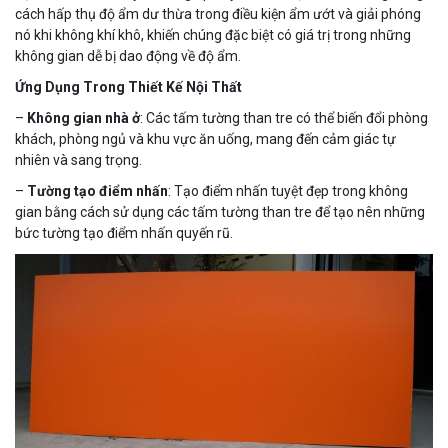
cách hấp thụ độ ẩm dư thừa trong điều kiện ẩm ướt và giải phóng
nó khi không khí khô, khiến chúng đặc biệt có giá trị trong những
không gian dễ bị dao động về độ ẩm.
Ứng Dụng Trong Thiết Kế Nội Thất
–
Không gian nhà ở
: Các tấm tường than tre có thể biến đổi phòng
khách, phòng ngủ và khu vực ăn uống, mang đến cảm giác tự
nhiên và sang trọng.
–
Tường tạo điểm nhấn
: Tạo điểm nhấn tuyệt đẹp trong không
gian bằng cách sử dụng các tấm tường than tre để tạo nên những
bức tường tạo điểm nhấn quyến rũ.