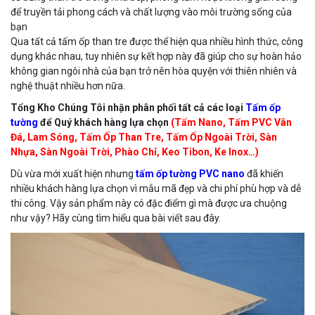
để truyền tải phong cách và chất lượng vào môi trường sống của
bạn
Qua tất cả tấm ốp than tre được thể hiện qua nhiều hình thức, công
dụng khác nhau, tuy nhiên sự kết hợp này đã giúp cho sự hoàn hảo
không gian ngôi nhà của bạn trở nên hòa quyện với thiên nhiên và
nghệ thuật nhiều hơn nữa.
Tổng Kho Chúng Tôi nhận phân phối tất cả các loại
Tấm ốp
tường
để Quý khách hàng lựa chọn
(Tấm Nano, Tấm PVC Vân
Đá, Lam Sóng, Tấm Ốp Than Tre, Tấm Ốp Ngoài Trời, Sàn
Nhựa, Sàn Ngoài Trời, Phào Chỉ, Keo Tibon, Ke Inox…)
Dù vừa mới xuất hiện nhưng
tấm ốp tường PVC nano
đã khiến
nhiều khách hàng lựa chọn vì mẫu mã đẹp và chi phí phù hợp và dễ
thi công. Vậy sản phẩm này có đặc điểm gì mà được ưa chuộng
như vậy? Hãy cùng tìm hiểu qua bài viết sau đây.