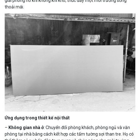
giải phóng nó khi không khí khô, thúc đẩy một môi trường sống
thoải mái.
Ứng dụng trong thiết kế nội thất
–
Không gian nhà ở
: Chuyển đổi phòng khách, phòng ngủ và văn
phòng tại nhà bằng cách kết hợp các tấm tường sợi than tre. Họ có