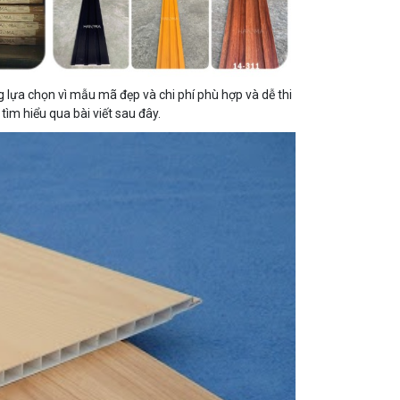
 lựa chọn vì mẫu mã đẹp và chi phí phù hợp và dễ thi
m hiểu qua bài viết sau đây.