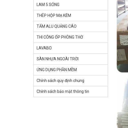
LAM 5 SÓNG
THÉP HỘP MẠ KẼM
TẤM ALU QUẢNG CÁO
THI CÔNG ỐP PHÒNG THỜ
LAVABO
SÀN NHỰA NGOÀI TRỜI
ỨNG DỤNG PHẦN MỀM
Chính sách quy định chung
Chính sách bảo mật thông tin