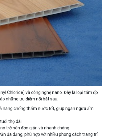
vinyl Chloride) và công nghệ nano. Đây là loại tấm ốp
vào những ưu điểm nổi bật sau:
ả năng chống thấm nước tốt, giúp ngăn ngừa ẩm
uổi thọ dài.
nano trở nên đơn giản và nhanh chóng.
n đa dạng, phù hợp với nhiều phong cách trang trí