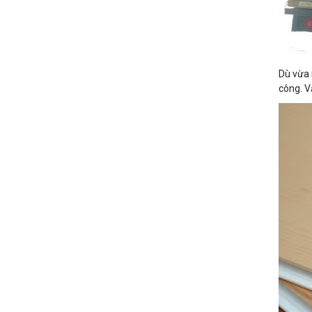
Dù vừa 
công. V