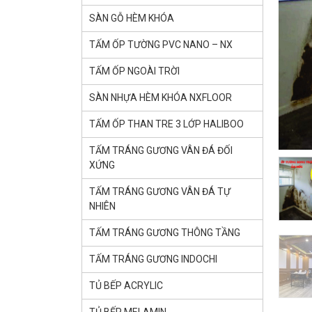
SÀN GỖ HÈM KHÓA
TẤM ỐP TƯỜNG PVC NANO – NX
TẤM ỐP NGOÀI TRỜI
SÀN NHỰA HÈM KHÓA NXFLOOR
TẤM ỐP THAN TRE 3 LỚP HALIBOO
TẤM TRÁNG GƯƠNG VÂN ĐÁ ĐỐI
XỨNG
TẤM TRÁNG GƯƠNG VÂN ĐÁ TỰ
NHIÊN
TẤM TRÁNG GƯƠNG THÔNG TẦNG
TẤM TRÁNG GƯƠNG INDOCHI
TỦ BẾP ACRYLIC