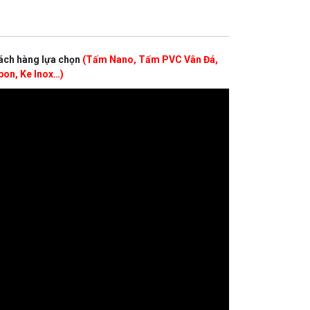
ách hàng lựa chọn
(Tấm Nano, Tấm PVC Vân Đá,
bon, Ke Inox…)