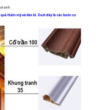
ệ sinh.
 quả thẩm mỹ và bền bỉ. Dưới đây là các bước cơ