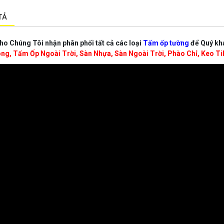
TẢ
o Chúng Tôi nhận phân phối tất cả các loại
Tấm ốp tường
để Quý kh
ng, Tấm Ốp Ngoài Trời, Sàn Nhựa, Sàn Ngoài Trời, Phào Chỉ, Keo Ti