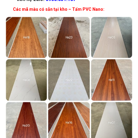
Các mã màu có sẵn tại kho – Tấm PVC Nano: