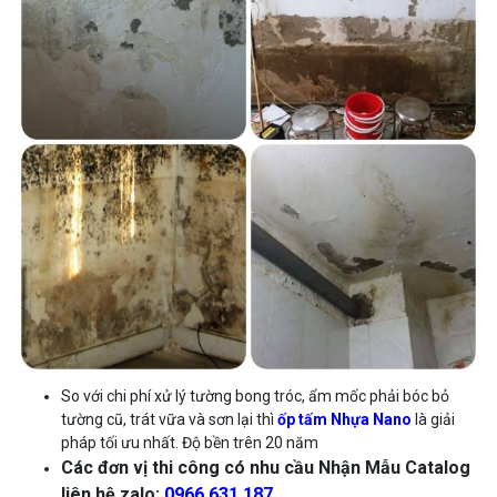
So với chi phí xử lý tường bong tróc, ẩm mốc phải bóc bỏ
tường cũ, trát vữa và sơn lại thì
ốp tấm
Nhựa Nano
là giải
pháp tối ưu nhất. Độ bền trên 20 năm
Các đơn vị thi công có nhu cầu Nhận Mẫu Catalog
liên hệ zalo:
0966.631.187