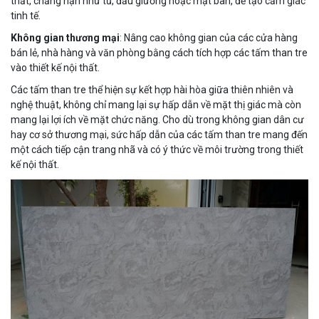
thất, chẳng hạn như tủ, đầu giường hoặc mặt bàn, để tạo cảm giác
tinh tế.
Không gian thương mại
: Nâng cao không gian của các cửa hàng
bán lẻ, nhà hàng và văn phòng bằng cách tích hợp các tấm than tre
vào thiết kế nội thất.
Các tấm than tre thể hiện sự kết hợp hài hòa giữa thiên nhiên và
nghệ thuật, không chỉ mang lại sự hấp dẫn về mặt thị giác mà còn
mang lại lợi ích về mặt chức năng. Cho dù trong không gian dân cư
hay cơ sở thương mại, sức hấp dẫn của các tấm than tre mang đến
một cách tiếp cận trang nhã và có ý thức về môi trường trong thiết
kế nội thất.