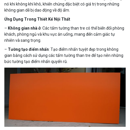
nó khi không khí khô, khiến chúng đặc biệt có giá trị trong những
không gian dễ bị dao động về độ ẩm.
Ứng Dụng Trong Thiết Kế Nội Thất
–
Không gian nhà ở
: Các tấm tường than tre có thể biến đổi phòng
khách, phòng ngủ và khu vực ăn uống, mang đến cảm giác tự
nhiên và sang trọng.
–
Tường tạo điểm nhấn
: Tạo điểm nhấn tuyệt đẹp trong không
gian bằng cách sử dụng các tấm tường than tre để tạo nên những
bức tường tạo điểm nhấn quyến rũ.