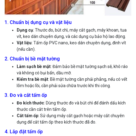
1. Chuẩn bị dụng cụ và vật liệu
Dụng cụ
: Thước đo, bút chì, máy cắt gạch, máy khoan, tua
vít, keo dán chuyên dụng, và các dụng cụ bảo hộ lao động.
Vật liệu
: Tấm ốp PVC nano, keo dán chuyên dụng, đinh vít
(nếu cần).
2. Chuẩn bị bề mặt tường
Làm sạch bề mặt
: Đảm bảo bề mặt tường sạch sẽ, khô ráo
và không có bụi bẩn, dầu mỡ.
Kiểm tra bề mặt
: Bề mặt tường cần phải phẳng, nếu có vết
lõm hoặc lồi, cần phải sửa chữa trước khi thi công.
3. Đo và cắt tấm ốp
Đo kích thước
: Dùng thước đo và bút chì để đánh dấu kích
thước cần cắt trên tấm ốp.
Cắt tấm ốp
: Sử dụng máy cắt gạch hoặc máy cắt chuyên
dụng để cắt tấm ốp theo kích thước đã đo.
4. Lắp đặt tấm ốp