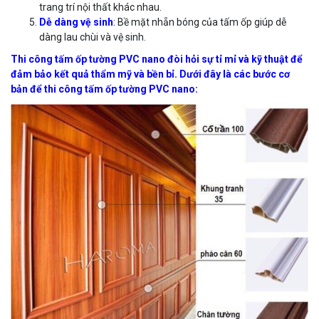
trang trí nội thất khác nhau.
Dễ dàng vệ sinh
:
Bề mặt nhẵn bóng của tấm ốp giúp dễ
dàng lau chùi và vệ sinh.
Thi công tấm ốp tường PVC nano đòi hỏi sự tỉ mỉ và kỹ thuật để
đảm bảo kết quả thẩm mỹ và bền bỉ. Dưới đây là các bước cơ
bản để thi công tấm ốp tường PVC nano: