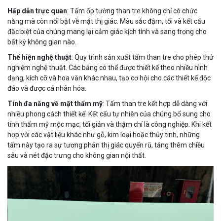
Hấp dẫn trực quan
: Tấm ốp tường than tre không chỉ có chức
năng mà còn nổi bật về mặt thị giác. Màu sắc đậm, tối và kết cấu
đặc biệt của chúng mang lại cảm giác kịch tính và sang trọng cho
bất kỳ không gian nào.
Thể hiện nghệ thuật
: Quy trình sản xuất tấm than tre cho phép thử
nghiệm nghệ thuật. Các bảng có thể được thiết kế theo nhiều hình
dạng, kích cỡ và hoa văn khác nhau, tạo cơ hội cho các thiết kế độc
đáo và được cá nhân hóa.
Tính đa năng về mặt thẩm mỹ
: Tấm than tre kết hợp dễ dàng với
nhiều phong cách thiết kế. Kết cấu tự nhiên của chúng bổ sung cho
tính thẩm mỹ mộc mạc, tối giản và thậm chí là công nghiệp. Khi kết
hợp với các vật liệu khác như gỗ, kim loại hoặc thủy tinh, những
tấm này tạo ra sự tương phản thị giác quyến rũ, tăng thêm chiều
sâu và nét đặc trưng cho không gian nội thất.