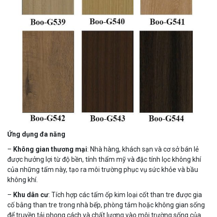
Ứng dụng đa năng
–
Không gian thương mại
: Nhà hàng, khách sạn và cơ sở bán lẻ
được hưởng lợi từ độ bền, tính thẩm mỹ và đặc tính lọc không khí
của những tấm này, tạo ra môi trường phục vụ sức khỏe và bầu
không khí.
–
Khu dân cư
: Tích hợp các tấm ốp kim loại cốt than tre được gia
cố bằng than tre trong nhà bếp, phòng tắm hoặc không gian sống
để truyền tải phong cách và chất lượng vào môi trường sống của