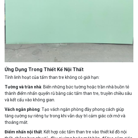
Ứng Dụng Trong Thiết Kế Nội Thất
Tính linh hoạt của tấm than tre không có giới hạn:
Tường và trần nhà
: Biến những bức tường hoặc trần nhà buồn tẻ
thành điểm nhấn quyến rũ bằng các tấm than tre, truyền chiều sâu
và kết cấu vào không gian.
Vách ngăn phòng
: Tạo vách ngăn phòng đầy phong cách giúp
tăng cường sự riêng tư trong khi vẫn duy trì cảm giác cởi mở và
thoáng mát.
Điểm nhấn nội thất
: Kết hợp các tấm than tre vào thiết kế đồ nội